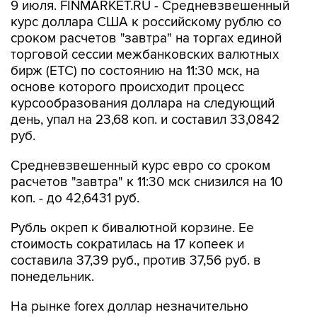
9 июля. FINMARKET.RU - Средневзвешенный
курс доллара США к российскому рублю со
сроком расчетов "завтра" на торгах единой
торговой сессии межбанковских валютных
бирж (ETC) по состоянию на 11:30 мск, на
основе которого происходит процесс
курсообразования доллара на следующий
день, упал на 23,68 коп. и составил 33,0842
руб.
Средневзвешенный курс евро со сроком
расчетов "завтра" к 11:30 мск снизился на 10
коп. - до 42,6431 руб.
Рубль окреп к бивалютной корзине. Ее
стоимость сократилась на 17 копеек и
составила 37,39 руб., против 37,56 руб. в
понедельник.
На рынке forex доллар незначительно