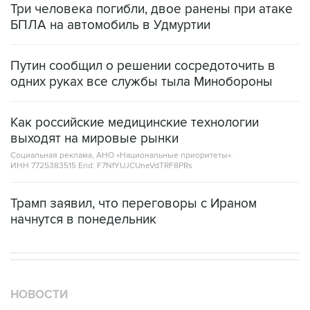
Три человека погибли, двое ранены при атаке
БПЛА на автомобиль в Удмуртии
Путин сообщил о решении сосредоточить в
одних руках все службы тыла Минобороны
Как российские медицинские технологии
выходят на мировые рынки
Социальная реклама, АНО «Национальные приоритеты».
ИНН 7725383515 Erid: F7NfYUJCUneVdTRF8PRs
Трамп заявил, что переговоры с Ираном
начнутся в понедельник
НОВОСТИ