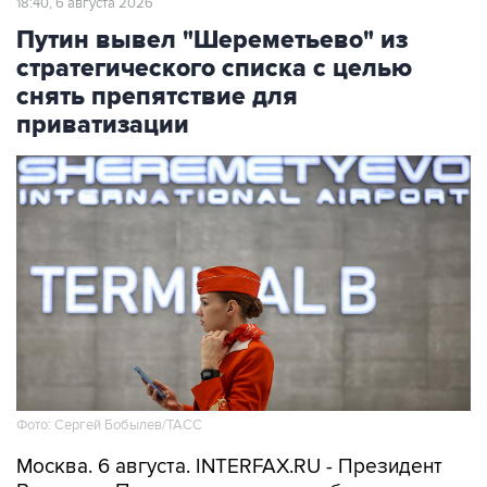
18:40, 6 августа 2026
Путин вывел "Шереметьево" из
стратегического списка с целью
снять препятствие для
приватизации
Фото: Сергей Бобылев/ТАСС
Москва. 6 августа. INTERFAX.RU - Президент