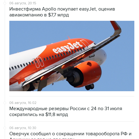
06 августа, 20:15
Инвестфирма Apollo покупает easyJet, оценив
авиакомпанию в $7,7 млрд
06 августа, 16:02
Международные резервы России с 24 по 31 июля
сократились на $11,8 млрд
06 августа, 10:30
Оверчук сообщил о сокращении товарооборота РФ и