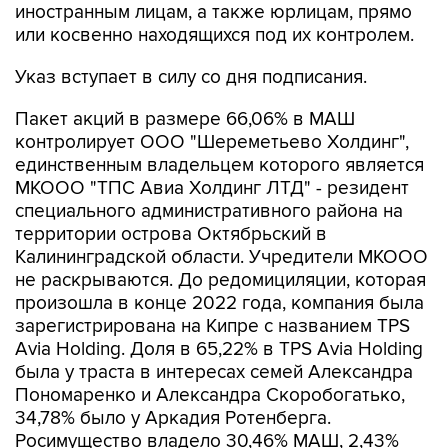
иностранным лицам, а также юрлицам, прямо
или косвенно находящихся под их контролем.
Указ вступает в силу со дня подписания.
Пакет акций в размере 66,06% в МАШ
контролирует ООО "Шереметьево Холдинг",
единственным владельцем которого является
МКООО "ТПС Авиа Холдинг ЛТД" - резидент
специального административного района на
территории острова Октябрьский в
Калининградской области. Учредители МКООО
не раскрываются. До редомициляции, которая
произошла в конце 2022 года, компания была
зарегистрирована на Кипре с названием TPS
Avia Holding. Доля в 65,22% в TPS Avia Holding
была у траста в интересах семей Александра
Пономаренко и Александра Скоробогатько,
34,78% было у Аркадия Ротенберга.
Росимущество владело 30,46% МАШ, 2,43%