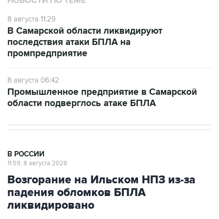
НОВОСТИ ПО ТЕМЕ
8 августа 11:29
В Самарской области ликвидируют
последствия атаки БПЛА на
промпредприятие
8 августа 06:42
Промышленное предприятие в Самарской
области подверглось атаке БПЛА
В РОССИИ
11:59, 8 августа 2026
Возгорание на Ильском НПЗ из-за
падения обломков БПЛА
ликвидировано