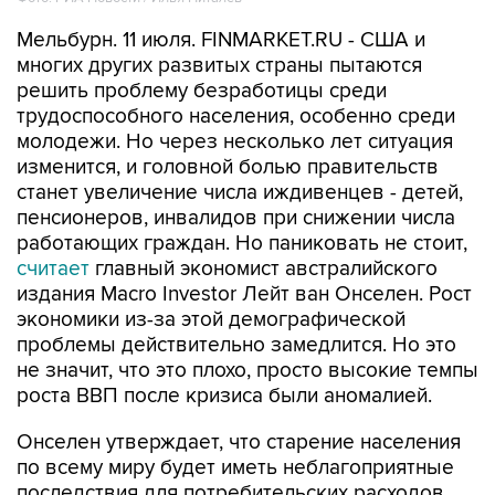
Мельбурн. 11 июля. FINMARKET.RU - США и
многих других развитых страны пытаются
решить проблему безработицы среди
трудоспособного населения, особенно среди
молодежи. Но через несколько лет ситуация
изменится, и головной болью правительств
станет увеличение числа иждивенцев - детей,
пенсионеров, инвалидов при снижении числа
работающих граждан. Но паниковать не стоит,
считает
главный экономист австралийского
издания Macro Investor Лейт ван Онселен. Рост
экономики из-за этой демографической
проблемы действительно замедлится. Но это
не значит, что это плохо, просто высокие темпы
роста ВВП после кризиса были аномалией.
Онселен утверждает, что старение населения
по всему миру будет иметь неблагоприятные
последствия для потребительских расходов,