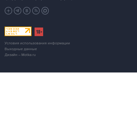
Условия использования информации
Выходные данные
Дизайн – Motka.ru