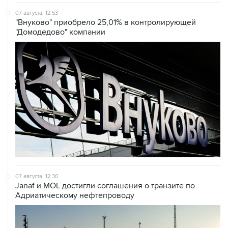
07 августа, 12:53
"Внуково" приобрело 25,01% в контролирующей
"Домодедово" компании
07 августа, 12:30
Janaf и MOL достигли соглашения о транзите по
Адриатическому нефтепроводу