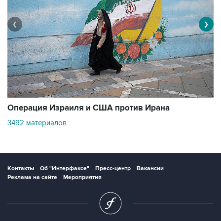
❮
❯
В
Операция Израиля и США против Ирана
11
3492 материалов
Контакты
Об "Интерфаксе"
Пресс-центр
Вакансии
Реклама на сайте
Мероприятия