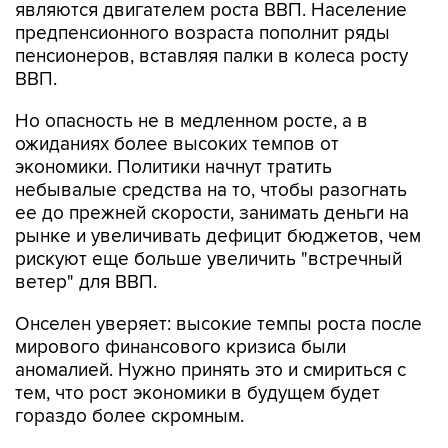
являются двигателем роста ВВП. Население
предпенсионного возраста пополнит ряды
пенсионеров, вставляя палки в колеса росту
ВВП.
Но опасность не в медленном росте, а в
ожиданиях более высоких темпов от
экономики. Политики начнут тратить
небывалые средства на то, чтобы разогнать
ее до прежней скорости, занимать деньги на
рынке и увеличивать дефицит бюджетов, чем
рискуют еще больше увеличить "встречный
ветер" для ВВП.
Онселен уверяет: высокие темпы роста после
мирового финансового кризиса были
аномалией. Нужно принять это и смириться с
тем, что рост экономики в будущем будет
гораздо более скромным.