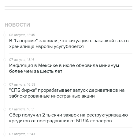
НОВОСТИ
08 августа, 15:45
В "Газпроме" заявили, что ситуация с закачкой газа в
хранилища Европы усугубляется
07 августа, 18:16
Инфляция в Мексике в июле обновила минимум
более чем за шесть лет
07 августа, 16:59
"СПБ биржа" прорабатывает запуск деривативов на
заблокированные иностранные акции
07 августа, 16:31
Сбер получил 2 тысячи заявок на реструктуризацию
кредитов от пострадавших от БПЛА селлеров
07 августа, 15:43