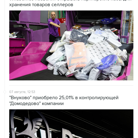
07 августа, 12:53
"Внуково" приобрело 25,01% в контролирующей
"Домодедово" компании