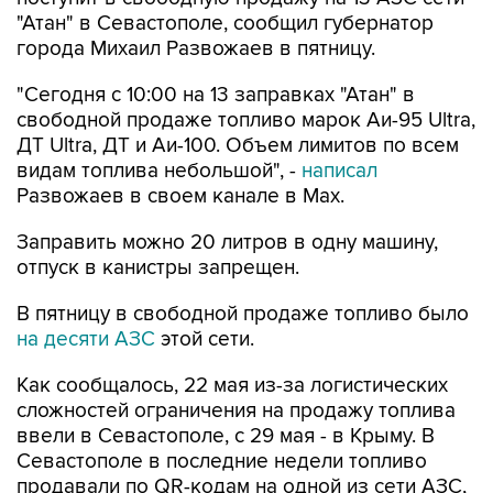
города Михаил Развожаев в пятницу.
"Сегодня с 10:00 на 13 заправках "Атан" в
свободной продаже топливо марок Аи-95 Ultra,
ДТ Ultra, ДТ и Аи-100. Объем лимитов по всем
видам топлива небольшой", -
написал
Развожаев в своем канале в Max.
Заправить можно 20 литров в одну машину,
отпуск в канистры запрещен.
В пятницу в свободной продаже топливо было
на десяти АЗС
этой сети.
Как сообщалось, 22 мая из-за логистических
сложностей ограничения на продажу топлива
ввели в Севастополе, с 29 мая - в Крыму. В
Севастополе в последние недели топливо
продавали по QR-кодам на одной из сети АЗС,
свободно - на отдельных АЗС другой сети. С 4
августа возобновилась свободная продажа