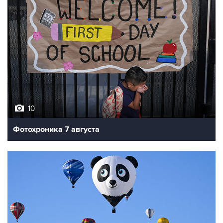
10
Фотохроника 7 августа