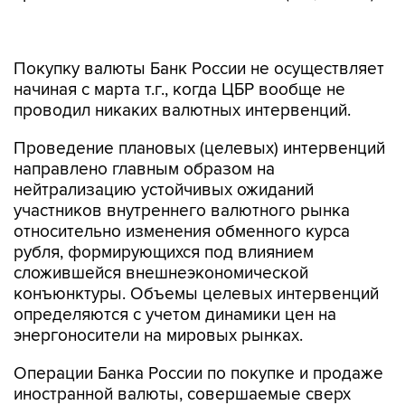
Покупку валюты Банк России не осуществляет
начиная с марта т.г., когда ЦБР вообще не
проводил никаких валютных интервенций.
Проведение плановых (целевых) интервенций
направлено главным образом на
нейтрализацию устойчивых ожиданий
участников внутреннего валютного рынка
относительно изменения обменного курса
рубля, формирующихся под влиянием
сложившейся внешнеэкономической
конъюнктуры. Объемы целевых интервенций
определяются с учетом динамики цен на
энергоносители на мировых рынках.
Операции Банка России по покупке и продаже
иностранной валюты, совершаемые сверх
установленного целевого объема, направлены
на сглаживание колебаний обменного курса