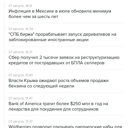
более чем за шесть лет
07 августа, 16:59
"СПБ биржа" прорабатывает запуск деривативов на
заблокированные иностранные акции
07 августа, 16:31
Сбер получил 2 тысячи заявок на реструктуризацию
кредитов от пострадавших от БПЛА селлеров
07 августа, 15:43
Власти Крыма ожидают роста объемов продажи
бензина со следующей недели
07 августа, 14:47
Bank of America тратит более $250 млн в год на
лекарства для похудения для сотрудников
07 августа, 13:37
Wildberries позволит открывать партнерские хабы для
хранения товаров селлеров