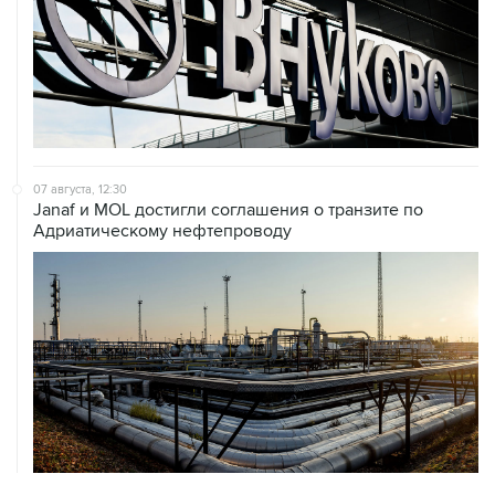
07 августа, 12:30
Janaf и MOL достигли соглашения о транзите по
Адриатическому нефтепроводу