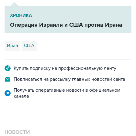
ХРОНИКА
Операция Израиля и США против Ирана
Иран
США
Купить подписку на профессиональную ленту
Подписаться на рассылку главных новостей сайта
Получать оперативные новости в официальном
канале
НОВОСТИ
07 августа, 18:16
Инфляция в Мексике в июле обновила минимум