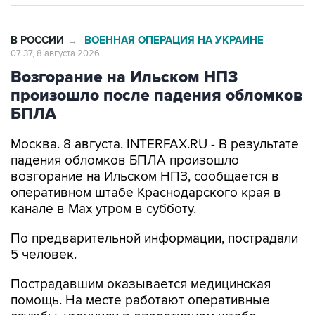
В РОССИИ
ВОЕННАЯ ОПЕРАЦИЯ НА УКРАИНЕ
→
07:37, 8 августа 2026
Возгорание на Ильском НПЗ
произошло после падения обломков
БПЛА
Москва. 8 августа. INTERFAX.RU - В результате
падения обломков БПЛА произошло
возгорание на Ильском НПЗ, сообщается в
оперативном штабе Краснодарского края в
канале в Max утром в субботу.
По предварительной информации, пострадали
5 человек.
Пострадавшим оказывается медицинская
помощь. На месте работают оперативные
службы, уточнили в оперативном штабе.