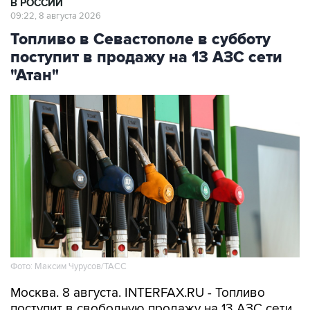
Топливо в Севастополе в субботу
поступит в продажу на 13 АЗС сети
"Атан"
Фото: Максим Чурусов/ТАСС
Москва. 8 августа. INTERFAX.RU - Топливо
поступит в свободную продажу на 13 АЗС сети
"Атан" в Севастополе, сообщил губернатор