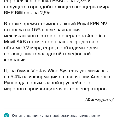
европейского банка HSBC - на 2,3% и
ведущего горнодобывающего концерна мира
BHP Billiton - на 2,6%.
В то же время стоимость акций Royal KPN NV
выросла на 1,6% после заявления
мексиканского сотового оператора America
Movil SAB о том, что он нашел средства в
объеме 7,2 млрд евро, необходимые для
поглощения голландской телефонной
компании.
Цена бумаг Vestas Wind Systems увеличилась
на 5,4% на информации о назначении Андерса
Руневада новым главой крупнейшего
мирового производителя ветрогенераторов.
/Финмаркет/
Купить подписку на профессиональную ленту