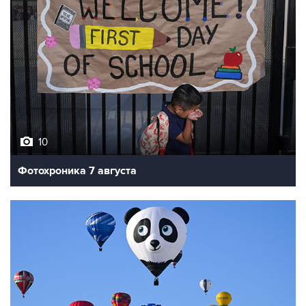
10
Фотохроника 7 августа