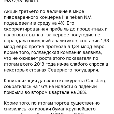
16877,93 пункта.
Акции третьего по величине в мире
пивоваренного концерна Heineken N.V.
подешевели в среду на 4%. Его
скорректированная прибыль до процентных и
налоговых выплат за первое полугодие не
оправдала ожиданий аналитиков, составив 1,33
млрд евро против прогноза в 1,34 млрд евро.
Кроме того, голландская компания заявила,
что не ожидает роста этого показателя по
итогам всего 2013 года из-за слабого спроса в
некоторых странах Северного полушария.
Капитализация датского конкурента Carlsberg
сократилась на 1,6% на новости о падении
прибыли во втором квартале на 38%.
Кроме того, по итогам торгов существенно
снизились котировки бумаг крупнейшего