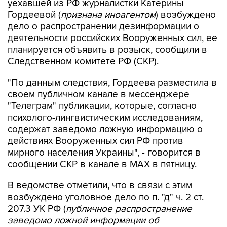
уехавшей из РФ журналистки Катерины
Гордеевой (
признана иноагентом
) возбуждено
дело о распространении дезинформации о
деятельности российских Вооруженных сил, ее
планируется объявить в розыск, сообщили в
Следственном комитете РФ (СКР).
"По данным следствия, Гордеева разместила в
своем публичном канале в мессенджере
"Телеграм" публикации, которые, согласно
психолого-лингвистическим исследованиям,
содержат заведомо ложную информацию о
действиях Вооруженных сил РФ против
мирного населения Украины", - говорится в
сообщении СКР в канале в MAX в пятницу.
В ведомстве отметили, что в связи с этим
возбуждено уголовное дело по п. "д" ч. 2 ст.
207.3 УК РФ (
публичное распространение
заведомо ложной информации об