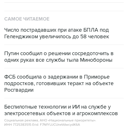
САМОЕ ЧИТАЕМОЕ
Число пострадавших при атаке БПЛА под
Геленджиком увеличилось до 58 человек
Путин сообщил о решении сосредоточить в
одних руках все службы тыла Минобороны
ФСБ сообщила о задержании в Приморье
подростков, готовивших теракт на объекте
Росгвардии
Беспилотные технологии и ИИ на службе у
электросетевых объектов и агрокомплексов
Социальная реклама, АНО «Национальные приоритеты».
ИНН 7725383515 Erid: F7NfYUJCUneVdwcydK6A