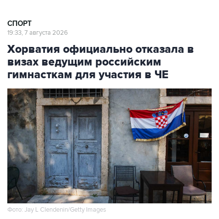
СПОРТ
19:33, 7 августа 2026
Хорватия официально отказала в
визах ведущим российским
гимнасткам для участия в ЧЕ
Фото: Jay L Clendenin/Getty Images