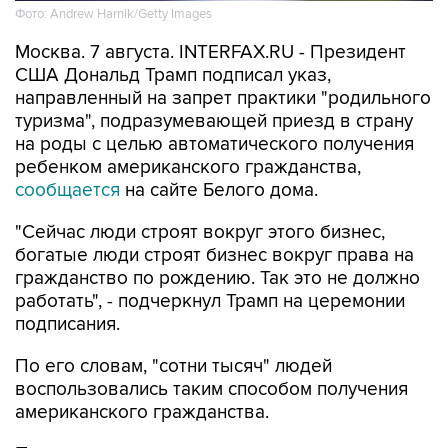
Фото: Andrew Harnik/Getty Images
Москва. 7 августа. INTERFAX.RU - Президент
США Дональд Трамп подписал указ,
направленный на запрет практики "родильного
туризма", подразумевающей приезд в страну
на роды с целью автоматического получения
ребенком американского гражданства,
сообщается
на сайте Белого дома.
"Сейчас люди строят вокруг этого бизнес,
богатые люди строят бизнес вокруг права на
гражданство по рождению. Так это не должно
работать", - подчеркнул Трамп на церемонии
подписания.
По его словам, "сотни тысяч" людей
воспользовались таким способом получения
американского гражданства.