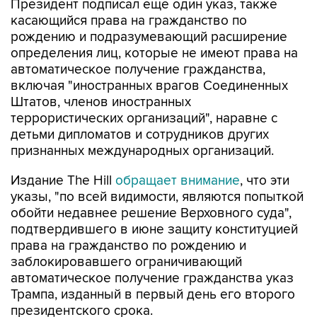
Президент подписал еще один указ, также
касающийся права на гражданство по
рождению и подразумевающий расширение
определения лиц, которые не имеют права на
автоматическое получение гражданства,
включая "иностранных врагов Соединенных
Штатов, членов иностранных
террористических организаций", наравне с
детьми дипломатов и сотрудников других
признанных международных организаций.
Издание The Hill
обращает внимание
, что эти
указы, "по всей видимости, являются попыткой
обойти недавнее решение Верховного суда",
подтвердившего в июне защиту конституцией
права на гражданство по рождению и
заблокировавшего ограничивающий
автоматическое получение гражданства указ
Трампа, изданный в первый день его второго
президентского срока.