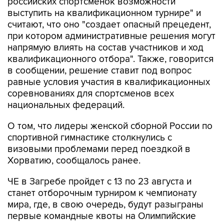
российских спортсменок возможности
выступить на квалификационном турнире" и
считают, что оно "создает опасный прецедент,
при котором административные решения могут
напрямую влиять на состав участников и ход
квалификационного отбора". Также, говорится
в сообщении, решение ставит под вопрос
равные условия участия в квалификационных
соревнованиях для спортсменов всех
национальных федераций.
О том, что лидеры женской сборной России по
спортивной гимнастике столкнулись с
визовыми проблемами перед поездкой в
Хорватию, сообщалось ранее.
ЧЕ в Загребе пройдет с 13 по 23 августа и
станет отборочным турниром к чемпионату
мира, где, в свою очередь, будут разыграны
первые командные квоты на Олимпийские