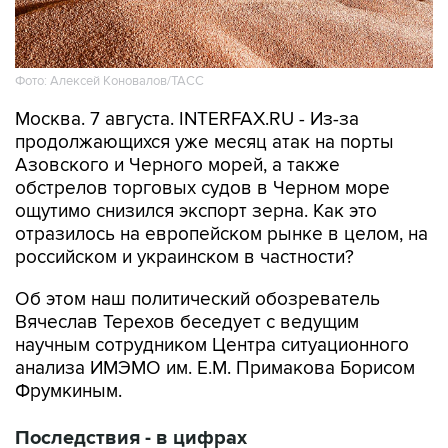
Фото: Алексей Коновалов/ТАСС
Москва. 7 августа. INTERFAX.RU - Из-за
продолжающихся уже месяц атак на порты
Азовского и Черного морей, а также
обстрелов торговых судов в Черном море
ощутимо снизился экспорт зерна. Как это
отразилось на европейском рынке в целом, на
российском и украинском в частности?
Об этом наш политический обозреватель
Вячеслав Терехов беседует с ведущим
научным сотрудником Центра ситуационного
анализа ИМЭМО им. Е.М. Примакова Борисом
Фрумкиным.
Последствия - в цифрах