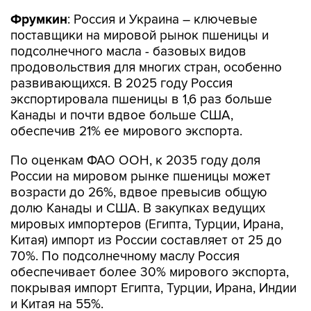
Фрумкин
: Россия и Украина – ключевые
поставщики на мировой рынок пшеницы и
подсолнечного масла - базовых видов
продовольствия для многих стран, особенно
развивающихся. В 2025 году Россия
экспортировала пшеницы в 1,6 раз больше
Канады и почти вдвое больше США,
обеспечив 21% ее мирового экспорта.
По оценкам ФАО ООН, к 2035 году доля
России на мировом рынке пшеницы может
возрасти до 26%, вдвое превысив общую
долю Канады и США. В закупках ведущих
мировых импортеров (Египта, Турции, Ирана,
Китая) импорт из России составляет от 25 до
70%. По подсолнечному маслу Россия
обеспечивает более 30% мирового экспорта,
покрывая импорт Египта, Турции, Ирана, Индии
и Китая на 55%.