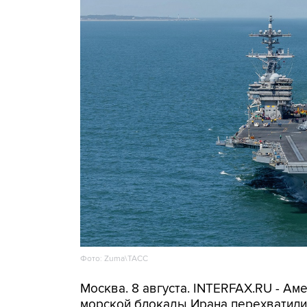
Фото: Zuma\ТАСС
Москва. 8 августа. INTERFAX.RU - А
морской блокады Ирана перехватили 