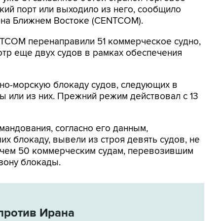
кий порт или выходило из него, сообщило
на Ближнем Востоке (CENTCOM).
NTCOM перенаправили 51 коммерческое судно,
отр еще двух судов в рамках обеспечения
но-морскую блокаду судов, следующих в
 или из них. Прежний режим действовал с 13
мандования, согласно его данным,
х блокаду, вывели из строя девять судов, не
 чем 50 коммерческим судам, перевозившим
зону блокады.
против Ирана