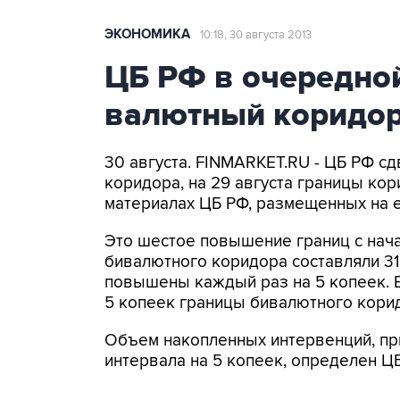
ЭКОНОМИКА
10:18, 30 августа 2013
ЦБ РФ в очередной
валютный коридор 
30 августа. FINMARKET.RU - ЦБ РФ с
коридора, на 29 августа границы кори
материалах ЦБ РФ, размещенных на е
Это шестое повышение границ с нача
бивалютного коридора составляли 31,85
повышены каждый раз на 5 копеек. В
5 копеек границы бивалютного кори
Объем накопленных интервенций, пр
интервала на 5 копеек, определен Ц