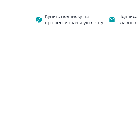
Купить подписку на
Подписа
профессиональную ленту
главных