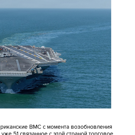
мериканские ВМС с момента возобновления
уже 51 связанное с этой страной торговое