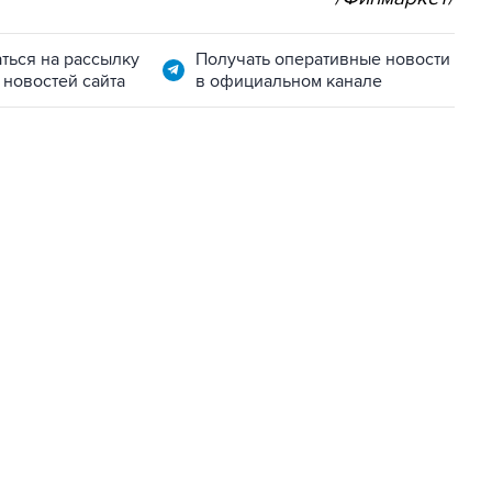
ться на рассылку
Получать оперативные новости
 новостей сайта
в официальном канале
22:34, 7 августа 2026
сообщил