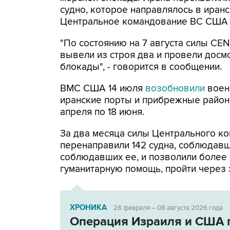
судно, которое направлялось в иранс
Центральное командование ВС США 
"По состоянию на 7 августа силы CE
вывели из строя два и провели досм
блокады", - говорится в сообщении.
ВМС США 14 июля
возобновили
воен
иранские порты и прибрежные районы
апреля по 18 июня.
За два месяца силы Центрального ко
перенаправили 142 судна, соблюдавши
соблюдавших ее, и позволили более
гуманитарную помощь, пройти через 
ХРОНИКА
28 февраля – 08 августа 2026 года
Операция Израиля и США 