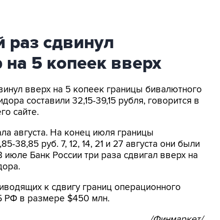
 раз сдвинул
на 5 копеек вверх
двинул вверх на 5 копеек границы бивалютного
дора составили 32,15-39,15 рубля, говорится в
го сайте.
ла августа. На конец июля границы
-38,85 руб. 7, 12, 14, 21 и 27 августа они были
 июле Банк России три раза сдвигал вверх на
дора.
иводящих к сдвигу границ операционного
Б РФ в размере $450 млн.
/Финмаркет/