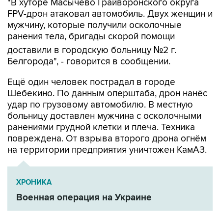
мужчину, которые получили осколочные
ранения тела, бригады скорой помощи
доставили в городскую больницу №2 г.
Белгорода", - говорится в сообщении.
Ещё один человек пострадал в городе
Шебекино. По данным оперштаба, дрон нанёс
удар по грузовому автомобилю. В местную
больницу доставлен мужчина с осколочными
ранениями грудной клетки и плеча. Техника
повреждена. От взрыва второго дрона огнём
на территории предприятия уничтожен КамАЗ.
ХРОНИКА
Военная операция на Украине
Белгородская область
ВСУ
Шебекино