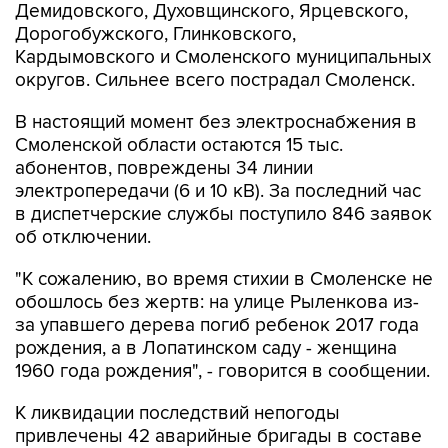
Кардымовского и Смоленского муниципальных
округов. Сильнее всего пострадал Смоленск.
В настоящий момент без электроснабжения в
Смоленской области остаются 15 тыс.
абонентов, повреждены 34 линии
электропередачи (6 и 10 кВ). За последний час
в диспетчерские службы поступило 846 заявок
об отключении.
"К сожалению, во время стихии в Смоленске не
обошлось без жертв: на улице Рыленкова из-
за упавшего дерева погиб ребенок 2017 года
рождения, а в Лопатинском саду - женщина
1960 года рождения", - говорится в сообщении.
К ликвидации последствий непогоды
привлечены 42 аварийные бригады в составе
128 специалистов и 51 единицы техники. В
Смоленске ведется расчистка дорог и уборка