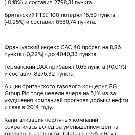
(-0,18%) и составил 2798,31 пункта.
Британский FTSE 100 потерял 16,59 пункта
(-0,25%) и составил 6530,74 пункта.
Французский индекс CAC 40 просел на 8,86
пункта (-0,22%) - до 4040,33 пункта.
Германский DAX прибавил 0,65 пункта (+0,01%)
и составил 8276,32 пункта.
Акции британского газового концерна BG
Group Plc подешевели вчера на 5,1% из-за
ухудшения компанией прогноза добычи нефти
и газа в 2014 году.
Капитализация нефтяных компаний
сократилась вслед за уменьшением цен на
топливо, в частности, Total - на 0,6% и Royal
Dutch Shell - на 0,8%.