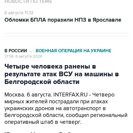
6 августа 11:32
Обломки БПЛА поразили НПЗ в Ярославле
В РОССИИ
ВОЕННАЯ ОПЕРАЦИЯ НА УКРАИНЕ
→
21:58, 6 августа 2026
Четыре человека ранены в
результате атак ВСУ на машины в
Белгородской области
Москва. 6 августа. INTERFAX.RU - Четверо
мирных жителей пострадали при атаках
украинских дронов на автотранспорт в
Белгородской области, сообщил региональный
оперативный штаб в четверг.
"В хуторе Масычево Грайворонского округа
FPV-дрон атаковал автомобиль. Двух женщин и