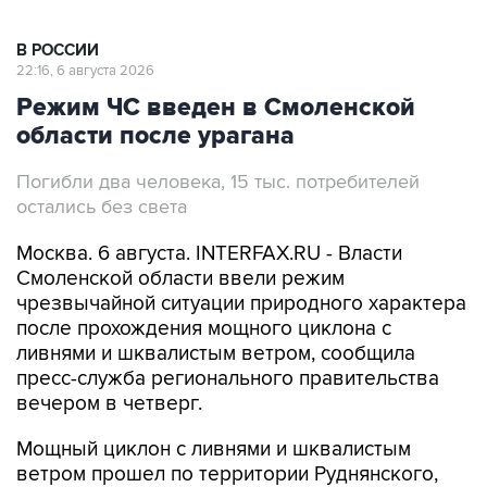
В РОССИИ
22:16, 6 августа 2026
Режим ЧС введен в Смоленской
области после урагана
Погибли два человека, 15 тыс. потребителей
остались без света
Москва. 6 августа. INTERFAX.RU - Власти
Смоленской области ввели режим
чрезвычайной ситуации природного характера
после прохождения мощного циклона с
ливнями и шквалистым ветром, сообщила
пресс-служба регионального правительства
вечером в четверг.
Мощный циклон с ливнями и шквалистым
ветром прошел по территории Руднянского,
Демидовского, Духовщинского, Ярцевского,
Дорогобужского, Глинковского,