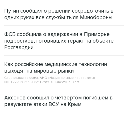
одних руках все службы тыла Минобороны
ФСБ сообщила о задержании в Приморье
подростков, готовивших теракт на объекте
Росгвардии
Как российские медицинские технологии
выходят на мировые рынки
Социальная реклама, АНО «Национальные приоритеты».
ИНН 7725383515 Erid: F7NfYUJCUneVdTRF8PRs
Аксенов сообщил о четвертом погибшем в
результате атаки ВСУ на Крым
НОВОСТИ