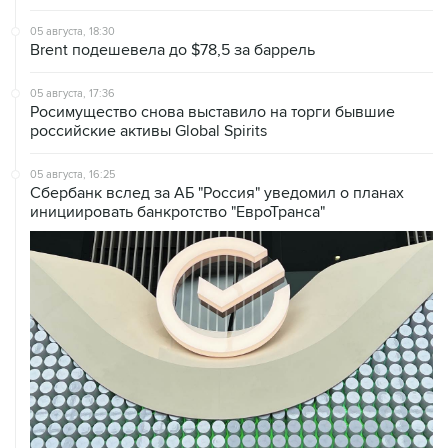
Brent подешевела до $78,5 за баррель
05 августа, 17:36
Росимущество снова выставило на торги бывшие
российские активы Global Spirits
05 августа, 16:25
Сбербанк вслед за АБ "Россия" уведомил о планах
инициировать банкротство "ЕвроТранса"