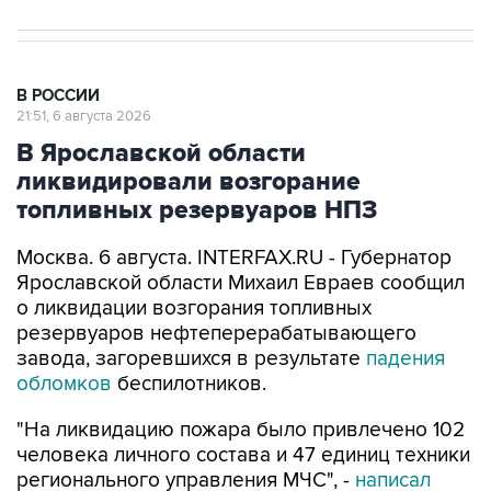
В РОССИИ
21:51, 6 августа 2026
В Ярославской области
ликвидировали возгорание
топливных резервуаров НПЗ
Москва. 6 августа. INTERFAX.RU - Губернатор
Ярославской области Михаил Евраев сообщил
о ликвидации возгорания топливных
резервуаров нефтеперерабатывающего
завода, загоревшихся в результате
падения
обломков
беспилотников.
"На ликвидацию пожара было привлечено 102
человека личного состава и 47 единиц техники
регионального управления МЧС", -
написал
Евраев в мессенджере Мах в четверг.