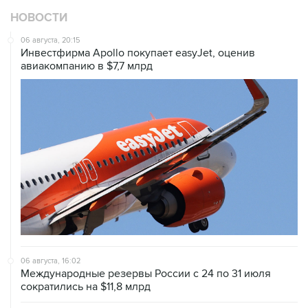
06 августа, 20:15
Инвестфирма Apollo покупает easyJet, оценив
авиакомпанию в $7,7 млрд
06 августа, 16:02
Международные резервы России с 24 по 31 июля
сократились на $11,8 млрд
06 августа, 10:30
Оверчук сообщил о сокращении товарооборота РФ и