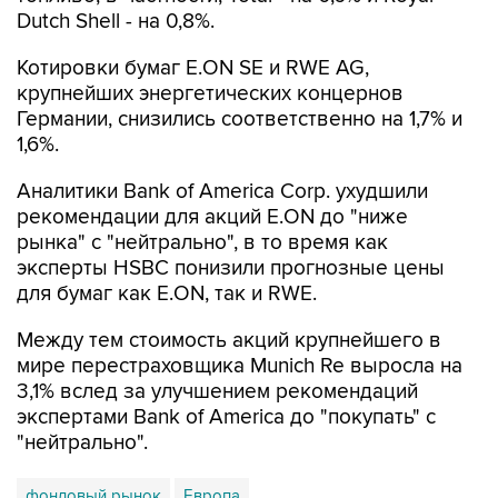
Котировки бумаг E.ON SE и RWE AG,
крупнейших энергетических концернов
Германии, снизились соответственно на 1,7% и
1,6%.
Аналитики Bank of America Corp. ухудшили
рекомендации для акций E.ON до "ниже
рынка" с "нейтрально", в то время как
эксперты HSBC понизили прогнозные цены
для бумаг как E.ON, так и RWE.
Между тем стоимость акций крупнейшего в
мире перестраховщика Munich Re выросла на
3,1% вслед за улучшением рекомендаций
экспертами Bank of America до "покупать" с
"нейтрально".
фондовый рынок
Европа