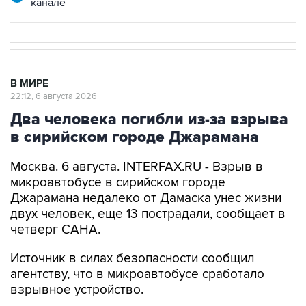
В МИРЕ
22:12, 6 августа 2026
Два человека погибли из-за взрыва
в сирийском городе Джарамана
Москва. 6 августа. INTERFAX.RU - Взрыв в
микроавтобусе в сирийском городе
Джарамана недалеко от Дамаска унес жизни
двух человек, еще 13 пострадали, сообщает в
четверг САНА.
Источник в силах безопасности сообщил
агентству, что в микроавтобусе сработало
взрывное устройство.
В министерстве здравоохранения заявили, что
в настоящее время установливаются личности