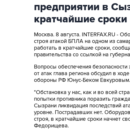
предприятии в Сыз
кратчайшие сроки
Москва. 8 августа. INTERFAX.RU - Об
строя атакой БПЛА на одном из самар
работать в кратчайшие сроки, сообщ
правительства со ссылкой на губер
Вопросы обеспечения безопасности 
от атак глава региона обсудил в ход
обороны РФ Юнус-Беком Евкуровым
"Обстановка у нас, как и во всей стр
попытки противника поразить гражда
Сызрани ликвидация последствий ат
уровне. Пострадавших нет. Оборудов
строя, в кратчайшие сроки начнет св
Федорищева.