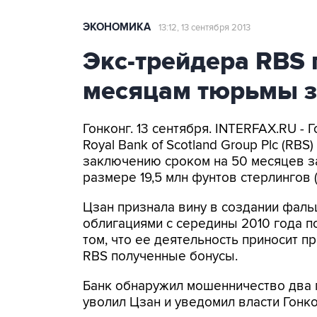
ЭКОНОМИКА
13:12, 13 сентября 2013
Экс-трейдера RBS 
месяцам тюрьмы з
Гонконг. 13 сентября. INTERFAX.RU -
Royal Bank of Scotland Group Plc (R
заключению сроком на 50 месяцев з
размере 19,5 млн фунтов стерлингов 
Цзан признала вину в создании фаль
облигациями с середины 2010 года по
том, что ее деятельность приносит п
RBS полученные бонусы.
Банк обнаружил мошенничество два г
уволил Цзан и уведомил власти Гонко