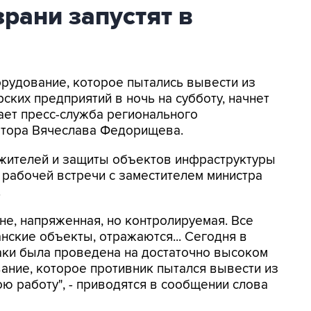
рани запустят в
орудование, которое пытались вывести из
ских предприятий в ночь на субботу, начнет
ает пресс-служба регионального
натора Вячеслава Федорищева.
жителей и защиты объектов инфраструктуры
е рабочей встречи с заместителем министра
.
ане, напряженная, но контролируемая. Все
нские объекты, отражаются... Сегодня в
аки была проведена на достаточно высоком
ание, которое противник пытался вывести из
ою работу", - приводятся в сообщении слова