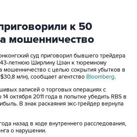
приговорили к 50
а мошенничество
 Гонконгский суд приговорил бывшего трейдера
BS) 43-летнюю Ширлину Цзан к тюремному
а мошенничество с целью сокрытия убытков в
($30,8 млн), сообщает агентство
Bloomberg
.
шивых записей о торговых операциях с
 14 октября 2011 года в попытке убедить RBS в
рибыль. В знак раскаяния экс-трейдер вернула
ода назад в ходе внутреннего расследования,
нга о нарушении.