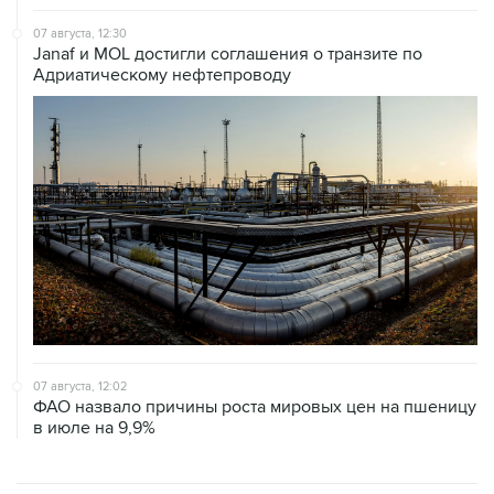
07 августа, 12:30
Janaf и MOL достигли соглашения о транзите по
Адриатическому нефтепроводу
07 августа, 12:02
ФАО назвало причины роста мировых цен на пшеницу
в июле на 9,9%