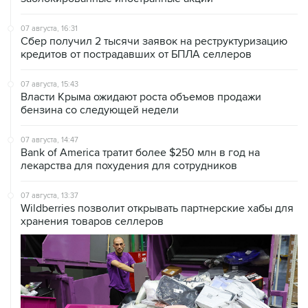
07 августа, 16:31
Сбер получил 2 тысячи заявок на реструктуризацию
кредитов от пострадавших от БПЛА селлеров
07 августа, 15:43
Власти Крыма ожидают роста объемов продажи
бензина со следующей недели
07 августа, 14:47
Bank of America тратит более $250 млн в год на
лекарства для похудения для сотрудников
07 августа, 13:37
Wildberries позволит открывать партнерские хабы для
хранения товаров селлеров