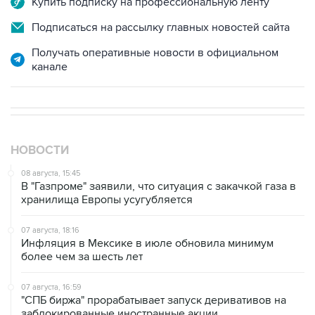
Купить подписку на профессиональную ленту
Подписаться на рассылку главных новостей сайта
Получать оперативные новости в официальном
канале
НОВОСТИ
08 августа, 15:45
В "Газпроме" заявили, что ситуация с закачкой газа в
хранилища Европы усугубляется
07 августа, 18:16
Инфляция в Мексике в июле обновила минимум
более чем за шесть лет
07 августа, 16:59
"СПБ биржа" прорабатывает запуск деривативов на
заблокированные иностранные акции