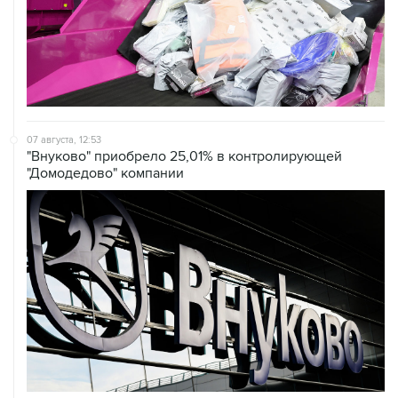
07 августа, 12:53
"Внуково" приобрело 25,01% в контролирующей
"Домодедово" компании