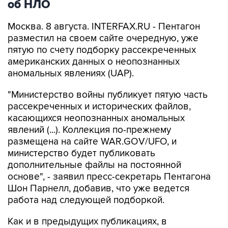
об НЛО
Москва. 8 августа. INTERFAX.RU - Пентагон
разместил на своем сайте очередную, уже
пятую по счету подборку рассекреченных
американских данных о неопознанных
аномальных явлениях (UAP).
"Министерство войны публикует пятую часть
рассекреченных и исторических файлов,
касающихся неопознанных аномальных
явлений (...). Коллекция по-прежнему
размещена на сайте WAR.GOV/UFO, и
министерство будет публиковать
дополнительные файлы на постоянной
основе", - заявил пресс-секретарь Пентагона
Шон Парнелл, добавив, что уже ведется
работа над следующей подборкой.
Как и в предыдущих публикациях, в