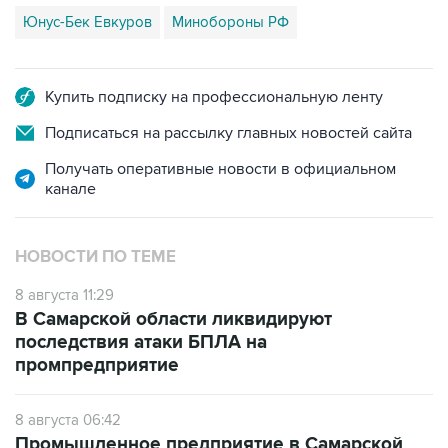
Юнус-Бек Евкуров
Минобороны РФ
Купить подписку на профессиональную ленту
Подписаться на рассылку главных новостей сайта
Получать оперативные новости в официальном
канале
НОВОСТИ ПО ТЕМЕ
8 августа 11:29
В Самарской области ликвидируют
последствия атаки БПЛА на
промпредприятие
8 августа 06:42
Промышленное предприятие в Самарской