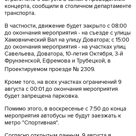
транспорта.
В частности, движение будет закрыто с 08:00
до окончания мероприятия - на съезде с улицы
Хамовнический Вал на улицу Доватора; с 15:00
до окончания мероприятия - на участках улиц
Савельева, Доватора, 10-летия Октября, 3-й
Фрунзенской, Ефремова и Трубецкой, в
Проектируемом проезде № 2309.
Кроме того, на всех участках ограничений 9
августа с 00:01 до окончания мероприятия
будет запрещена парковка.
Помимо этого, в воскресенье с 7:50 до конца
мероприятия автобусы не будут заезжать к
метро "Спортивная".
Согласно открытым данным, 9 августа в
"Лужниках" пройдут бесплатные концерты