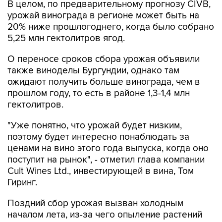
20% ниже прошлогоднего, когда было собрано
5,25 млн гектолитров ягод.
О переносе сроков сбора урожая объявили
также виноделы Бургундии, однако там
ожидают получить больше винограда, чем в
прошлом году, то есть в районе 1,3-1,4 млн
гектолитров.
"Уже понятно, что урожай будет низким,
поэтому будет интересно понаблюдать за
ценами на вино этого года выпуска, когда оно
поступит на рынок", - отметил глава компании
Cult Wines Ltd., инвестирующей в вина, Том
Гиринг.
Поздний сбор урожая вызван холодным
началом лета, из-за чего опыление растений
произошло с опозданием, и разрушительными
для виноградников штормами с градом.