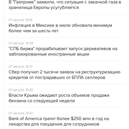
07 августа, 18:16
Инфляция в Мексике в июле обновила минимум
более чем за шесть лет
07 августа, 16:59
"СПБ биржа" прорабатывает запуск деривативов на
заблокированные иностранные акции
07 августа, 16:31
Сбер получил 2 тысячи заявок на реструктуризацию
кредитов от пострадавших от БПЛА селлеров
07 августа, 15:43
Власти Крыма ожидают роста объемов продажи
бензина со следующей недели
07 августа, 14:47
Bank of America тратит более $250 млн в год на
лекарства для похудения для сотрудников
07 августа, 13:37