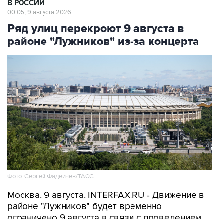
Ряд улиц перекроют 9 августа в
районе "Лужников" из-за концерта
Фото: Сергей Фадеичев/ТАСС
Москва. 9 августа. INTERFAX.RU - Движение в
районе "Лужников" будет временно
ограничено 9 августа в связи с проведением
концерта, сообщили в столичном департаменте