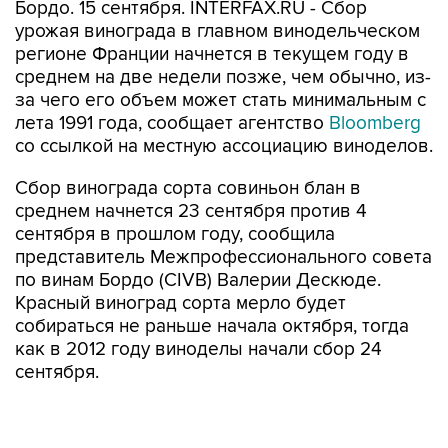
Бордо. 15 сентября. INTERFAX.RU - Сбор
урожая винограда в главном винодельческом
регионе Франции начнется в текущем году в
среднем на две недели позже, чем обычно, из-
за чего его объем может стать минимальным с
лета 1991 года, сообщает агентство
Bloomberg
со ссылкой на местную ассоциацию виноделов.
Сбор винограда сорта совиньон блан в
среднем начнется 23 сентября против 4
сентября в прошлом году, сообщила
представитель Межпрофессионального совета
по винам Бордо (CIVB) Валерии Дескюде.
Красный виноград сорта мерло будет
собираться не раньше начала октября, тогда
как в 2012 году виноделы начали сбор 24
сентября.
В целом, по предварительному прогнозу CIVB,
урожай винограда в регионе может быть на