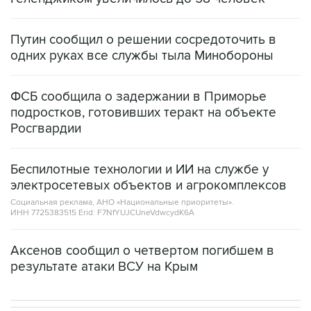
Путин сообщил о решении сосредоточить в
одних руках все службы тыла Минобороны
ФСБ сообщила о задержании в Приморье
подростков, готовивших теракт на объекте
Росгвардии
Беспилотные технологии и ИИ на службе у
электросетевых объектов и агрокомплексов
Социальная реклама, АНО «Национальные приоритеты».
ИНН 7725383515 Erid: F7NfYUJCUneVdwcydK6A
Аксенов сообщил о четвертом погибшем в
результате атаки ВСУ на Крым