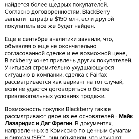
найдется более щедрых покупателей.
Согласно договоренностям, BlackBerry
заплатит штраф в $150 млн, если другой
покупатель все же будет найден.
Еще в сентябре аналитики заявили, что,
объявляя о еще не окончательно
согласованной сделке и ее возможной цене,
Blackberry хочет привлечь других покупателей.
Учитывая стремительно ухудшающуюся
ситуацию в компании, сделка с Fairfax
рассматривается как вариант на тот случай,
если не удастся договориться о более
привлекательных условиях продажи.
Возможность покупки Blackberry также
рассматривают двое из ее основателей -
Майк
Лазаридис и Даг Фрегин
. В документах,
направленных в Комиссию по ценным бумагам
и биржам (SEC), они объявили, что изучают