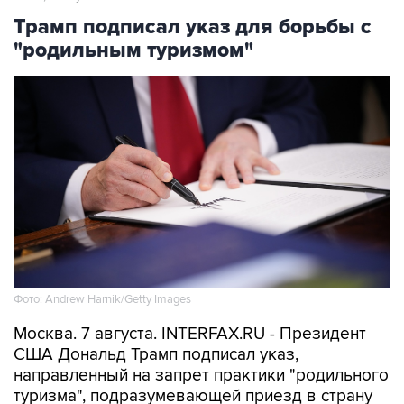
Трамп подписал указ для борьбы с
"родильным туризмом"
Фото: Andrew Harnik/Getty Images
Москва. 7 августа. INTERFAX.RU - Президент
США Дональд Трамп подписал указ,
направленный на запрет практики "родильного
туризма", подразумевающей приезд в страну