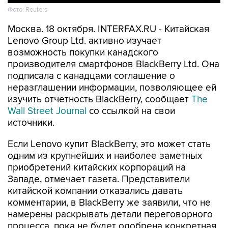
Фото: Reuters
Москва. 18 октября. INTERFAX.RU - Китайская
Lenovo Group Ltd. активно изучает
возможность покупки канадского
производителя смартфонов BlackBerry Ltd. Она
подписала с канадцами соглашение о
неразглашении информации, позволяющее ей
изучить отчетность BlackBerry, сообщает
The
Wall Street Journal
со ссылкой на свои
источники.
Если Lenovo купит BlackBerry, это может стать
одним из крупнейших и наиболее заметных
приобретений китайских корпораций на
Западе, отмечает газета. Представители
китайской компании отказались давать
комментарии, в BlackBerry же заявили, что не
намерены раскрывать детали переговорного
процесса, пока не будет одобрена конкретная