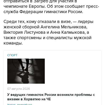
отправиться в Загреб для участия в
чемпионате Европы. Об этом сообщает пресс-
служба Федерации гимнастики России.
Среди тех, кому отказали в визе, — лидеры
женской сборной Ангелина Мельникова,
Виктория Листунова и Анна Калмыкова, а
также спортсмены и специалисты мужской
команды.
СПОРТ
07 августа 2026
У ведущих гимнасток России возникли проблемы с
визами в Хорватию на ЧЕ
Читать подробнее