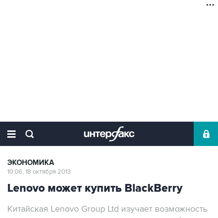
ЭКОНОМИКА
10:06, 18 октября 2013
Lenovo может купить BlackBerry
Китайская Lenovo Group Ltd изучает возможность