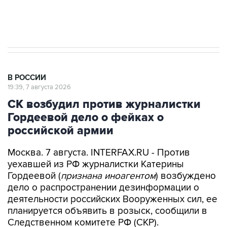
Аксенов сообщил о четвертом погибшем в
результате атаки ВСУ на Крым
В РОССИИ
19:39, 7 августа 2026
СК возбудил против журналистки
Гордеевой дело о фейках о
российской армии
Москва. 7 августа. INTERFAX.RU - Против
уехавшей из РФ журналистки Катерины
Гордеевой (
признана иноагентом
) возбуждено
дело о распространении дезинформации о
деятельности российских Вооруженных сил, ее
планируется объявить в розыск, сообщили в
Следственном комитете РФ (СКР).