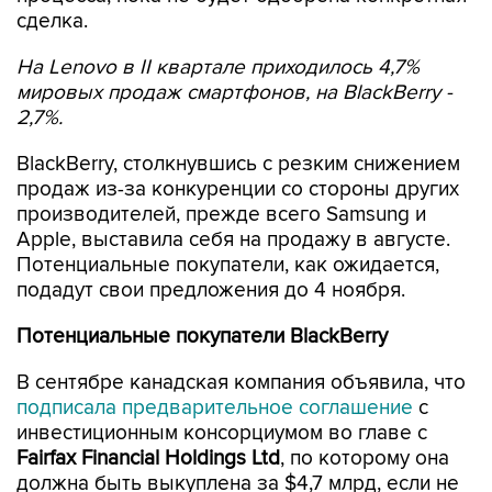
сделка.
На Lenovo в II квартале приходилось 4,7%
мировых продаж смартфонов, на BlackBerry -
2,7%.
BlackBerry, столкнувшись с резким снижением
продаж из-за конкуренции со стороны других
производителей, прежде всего Samsung и
Apple, выставила себя на продажу в августе.
Потенциальные покупатели, как ожидается,
подадут свои предложения до 4 ноября.
Потенциальные покупатели BlackBerry
В сентябре канадская компания объявила, что
подписала предварительное соглашение
с
инвестиционным консорциумом во главе с
Fairfax Financial Holdings Ltd
, по которому она
должна быть выкуплена за $4,7 млрд, если не