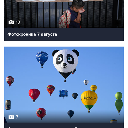
10
Фотохроника 7 августа
7