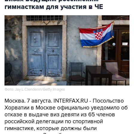
гимнасткам для участия в ЧЕ
Фото: Jay L Clendenin/Getty Images
Москва. 7 августа. INTERFAX.RU - Посольство
Хорватии в Москве официально уведомило об
отказе в выдаче виз девяти из 65 членов
российской делегации по спортивной
гимнастике, которые должны были