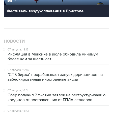
7
Фестиваль воздухоплавания в Бристоле
НОВОСТИ
07 августа, 18:16
Инфляция в Мексике в июле обновила минимум
более чем за шесть лет
07 августа, 16:59
"СПБ биржа" прорабатывает запуск деривативов на
заблокированные иностранные акции
07 августа, 16:31
Сбер получил 2 тысячи заявок на реструктуризацию
кредитов от пострадавших от БПЛА селлеров
07 августа, 15:43