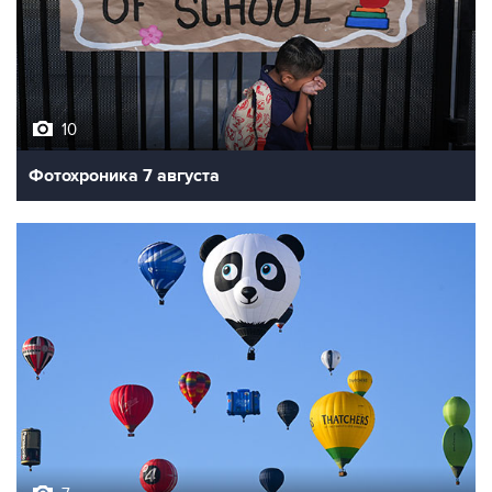
10
Фотохроника 7 августа