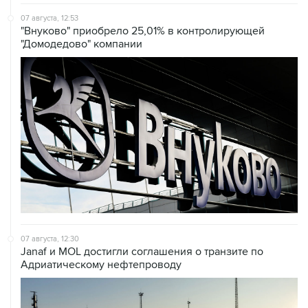
07 августа, 12:53
"Внуково" приобрело 25,01% в контролирующей
"Домодедово" компании
07 августа, 12:30
Janaf и MOL достигли соглашения о транзите по
Адриатическому нефтепроводу