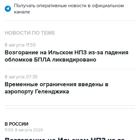
Получать оперативные новости в официальном
канале
НОВОСТИ ПО ТЕМЕ
8 августа 11:59
Возгорание на Ильском НПЗ из-за падения
обломков БПЛА ликвидировано
8 августа 07:39
Временные ограничения введены в
аэропорту Геленджика
В РОССИИ
11:59, 8 августа 2026