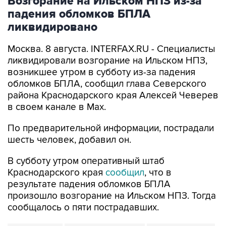
Возгорание на Ильском НПЗ из-за
падения обломков БПЛА
ликвидировано
Москва. 8 августа. INTERFAX.RU - Специалисты
ликвидировали возгорание на Ильском НПЗ,
возникшее утром в субботу из-за падения
обломков БПЛА, сообщил глава Северского
района Краснодарского края Алексей Чеверев
в своем канале в Max.
По предварительной информации, пострадали
шесть человек, добавил он.
В субботу утром оперативный штаб
Краснодарского края
сообщил
, что в
результате падения обломков БПЛА
произошло возгорание на Ильском НПЗ. Тогда
сообщалось о пяти пострадавших.