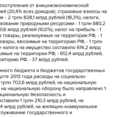
 поступления от внешнеэкономической
лей (20,4% всех доходов), страховые взносы на
- 2 трлн 828,1 млрд рублей (18,3%), налоги,
зование природными ресурсами - 1 трлн 680,2
0,6 млрд рублей (10,0%), налог на прибыль - 1
а товары, реализуемые на территории РФ, - 1
 товары, ввозимые на территорию РФ, - 1 трлн
е налога на имущество составило 614,2 млрд
имые на территории РФ, - 612,4 млрд рублей,
иторию РФ, - 37 млрд рублей.
анного бюджета и бюджетов государственных
те 2013 года расходы на социально-
 трлн 702,6 млрд рублей, на национальную
й, на национальную оборону было направлено 1
национальную безопасность и
тавили 1 трлн 210,3 млрд рублей, на
,4 млрд рублей, на жилищно-коммунальное
бслуживание государственного и