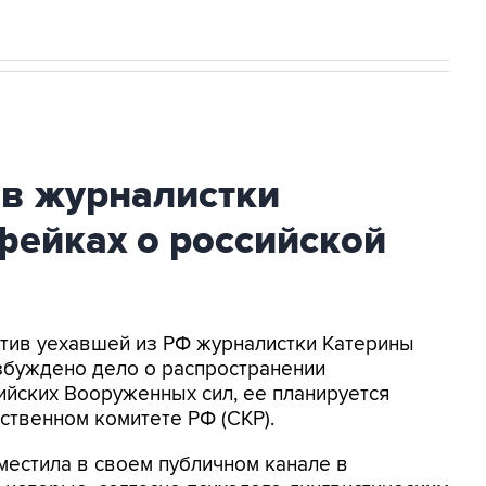
ив журналистки
фейках о российской
ротив уехавшей из РФ журналистки Катерины
збуждено дело о распространении
йских Вооруженных сил, ее планируется
ственном комитете РФ (СКР).
местила в своем публичном канале в