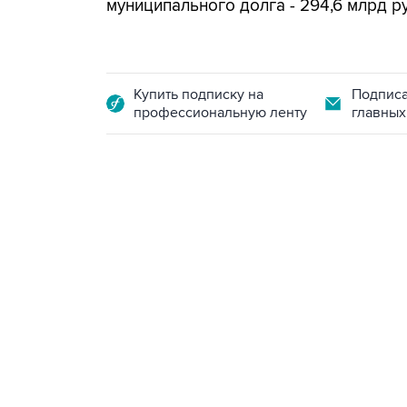
муниципального долга - 294,6 млрд р
Купить подписку на
Подписа
профессиональную ленту
главных
13:11, 7 августа 2026