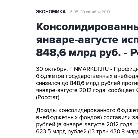
ЭКОНОМИКА
16:05, 30 октября 2013
Консолидированн
январе-августе ис
848,6 млрд руб. - 
30 октября. FINMARKET.RU - Профиц
бюджетов государственных внебюдже
снизился до 848,6 млрд рублей проти
январе-августе 2012 года, сообщает
(Росстат).
Доходы консолидированного бюджета
внебюджетных фондов) составили за я
рублей (в январе-августе 2012 года - 
623,5 млрд рублей (13 трлн 430,8 млр