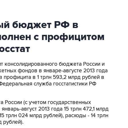
ый бюджет РФ в
полнен с профицитом
Росстат
ит консолидированного бюджета России и
тных фондов в январе-августе 2013 года
в профицита в 1 трлн 593,2 млрд рублей в
 Федеральная служба госстатистики РФ
 России (с учетом государственных
нварь-август 2013 года 15 трлн 472,1 млрд
15 трлн 024 млрд рублей), расходы - 14 трлн
д рублей).