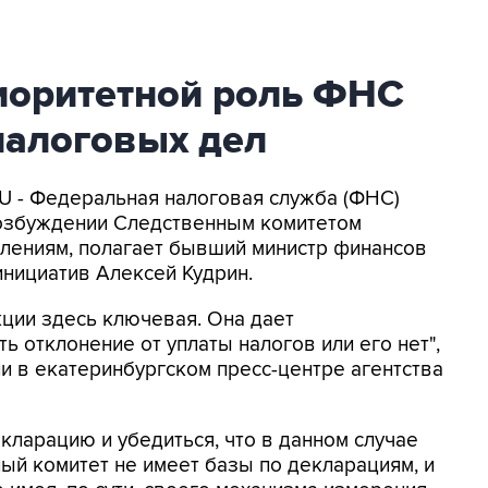
риоритетной роль ФНС
налоговых дел
RU - Федеральная налоговая служба (ФНС)
возбуждении Следственным комитетом
плениям, полагает бывший министр финансов
инициатив Алексей Кудрин.
кции здесь ключевая. Она дает
 отклонение от уплаты налогов или его нет",
ии в екатеринбургском пресс-центре агентства
кларацию и убедиться, что в данном случае
ный комитет не имеет базы по декларациям, и