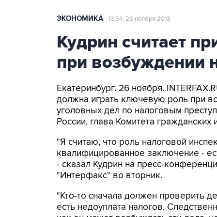
ЭКОНОМИКА
13:54, 26 ноября 2013
Кудрин считает п
при возбуждении 
Екатеринбург. 26 ноября. INTERFAX.
должна играть ключевую роль при 
уголовных дел по налоговым престу
России, глава Комитета гражданских 
"Я считаю, что роль налоговой инспе
квалифицированное заключение - есть
- сказал Кудрин на пресс-конференц
"Интерфакс" во вторник.
"Кто-то сначала должен проверить де
есть недоуплата налогов. Следствен