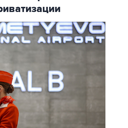
риватизации