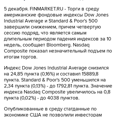
5 декабря. FINMARKET.RU - Торги в среду
американские фондовые индексы Dow Jones
Industrial Average и Standard & Poor's 500
завершили снижением, причем четвертую
сессию подряд, что является самым
длительным периодом падения индексов за 10
недель, сообщает Bloomberg. Nasdaq
Composite показал незначительный подъем по
итогам торгов.
Индекс Dow Jones Industrial Average снизился
на 24,85 пункта (0,16%) и составил 15889,8
пункта. Standard & Poor's 500 уменьшился на
2,34 пункта (0,13%) - до 1792,81 пункта. Значение
индекса Nasdaq Composite увеличилось на 0,8
пункта (0,02%) - до 4038 пунктов.
Опубликованные в среду статданные по
экономике США не позволили инвесторам