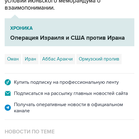
условий июньского меморандума о
взаимопонимании.
ХРОНИКА
Операция Израиля и США против Ирана
Оман
Иран
Аббас Аракчи
Ормузский пролив
Купить подписку на профессиональную ленту
Подписаться на рассылку главных новостей сайта
Получать оперативные новости в официальном
канале
НОВОСТИ ПО ТЕМЕ