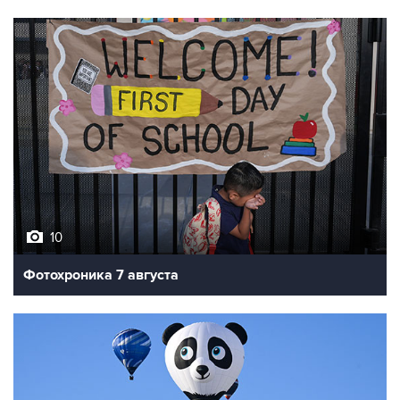
10
Фотохроника 7 августа