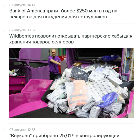
07 августа, 14:47
Bank of America тратит более $250 млн в год на
лекарства для похудения для сотрудников
07 августа, 13:37
Wildberries позволит открывать партнерские хабы для
хранения товаров селлеров
07 августа, 12:53
"Внуково" приобрело 25,01% в контролирующей