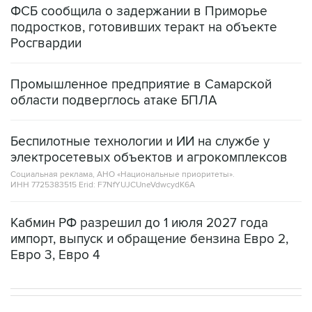
ФСБ сообщила о задержании в Приморье
подростков, готовивших теракт на объекте
Росгвардии
Промышленное предприятие в Самарской
области подверглось атаке БПЛА
Беспилотные технологии и ИИ на службе у
электросетевых объектов и агрокомплексов
Социальная реклама, АНО «Национальные приоритеты».
ИНН 7725383515 Erid: F7NfYUJCUneVdwcydK6A
Кабмин РФ разрешил до 1 июля 2027 года
импорт, выпуск и обращение бензина Евро 2,
Евро 3, Евро 4