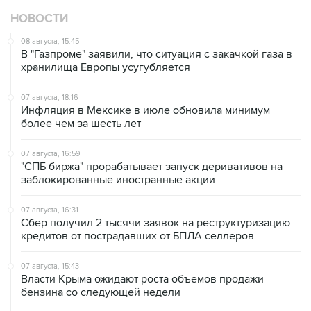
НОВОСТИ
08 августа, 15:45
В "Газпроме" заявили, что ситуация с закачкой газа в
хранилища Европы усугубляется
07 августа, 18:16
Инфляция в Мексике в июле обновила минимум
более чем за шесть лет
07 августа, 16:59
"СПБ биржа" прорабатывает запуск деривативов на
заблокированные иностранные акции
07 августа, 16:31
Сбер получил 2 тысячи заявок на реструктуризацию
кредитов от пострадавших от БПЛА селлеров
07 августа, 15:43
Власти Крыма ожидают роста объемов продажи
бензина со следующей недели