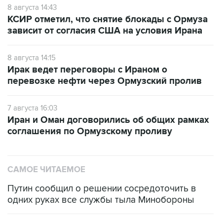
8 августа 14:43
КСИР отметил, что снятие блокады с Ормуза
зависит от согласия США на условия Ирана
8 августа 14:15
Ирак ведет переговоры с Ираном о
перевозке нефти через Ормузский пролив
7 августа 16:03
Иран и Оман договорились об общих рамках
соглашения по Ормузскому проливу
САМОЕ ЧИТАЕМОЕ
Путин сообщил о решении сосредоточить в
одних руках все службы тыла Минобороны