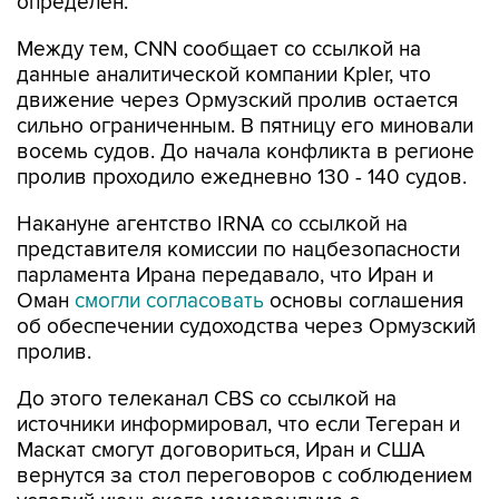
определен.
Между тем, CNN сообщает со ссылкой на
данные аналитической компании Kpler, что
движение через Ормузский пролив остается
сильно ограниченным. В пятницу его миновали
восемь судов. До начала конфликта в регионе
пролив проходило ежедневно 130 - 140 судов.
Накануне агентство IRNA со ссылкой на
представителя комиссии по нацбезопасности
парламента Ирана передавало, что Иран и
Оман
смогли согласовать
основы соглашения
об обеспечении судоходства через Ормузский
пролив.
До этого телеканал CBS со ссылкой на
источники информировал, что если Тегеран и
Маскат смогут договориться, Иран и США
вернутся за стол переговоров с соблюдением