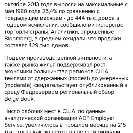
октябре 2013 года выросли на максимальные с
мая 1980 года 25,4% по сравнению с
предыдущим месяцем - до 444 тыс. домов в
годовом исчислении, сообщило министерство
торговли страны. Аналитики, опрошенные
Bloomberg, в среднем ожидали, что продажи
составят 429 тыс. домов.
Подъем производственной активности, а
также рынка жилья поддерживал рост
экономики большинства регионов США
темпами от сдержанных (modest) до умеренных
(moderate), свидетельствует опубликованный в
среду Федрезервом региональный обзор
Beige Book.
Число рабочих мест в США, по данным
аналитической организации ADP Employer
Service, увеличилось в прошлом месяце на 215
тыс., тогда как эксперты в среднем ожидали