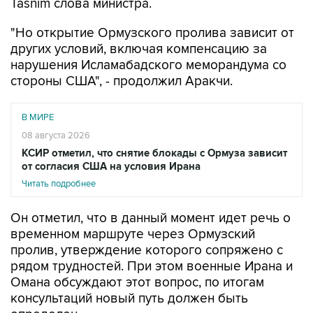
Tasnim слова министра.
"Но открытие Ормузского пролива зависит от
других условий, включая компенсацию за
нарушения Исламабадского меморандума со
стороны США", - продолжил Аракчи.
В МИРЕ
08 августа 2026
КСИР отметил, что снятие блокады с Ормуза зависит
от согласия США на условия Ирана
Читать подробнее
Он отметил, что в данный момент идет речь о
временном маршруте через Ормузский
пролив, утверждение которого сопряжено с
рядом трудностей. При этом военные Ирана и
Омана обсуждают этот вопрос, по итогам
консультаций новый путь должен быть