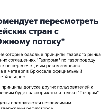
омендует пересмотреть
йских стран с
Южному потоку"
- Некоторые базовые принципы газового рынка
них соглашениях "Газпрома" по газопроводу
ые он пересечет, и им рекомендовано
ла в четверг в Брюсселе официальный
е Хольцнер.
ы принципы допуска других пользователей к
шениям будет распоряжаться только "Газпром".
 цены предлагаются независимым
дтверждены регулятором.