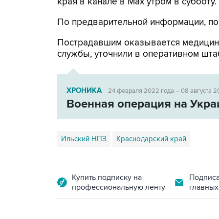
края в канале в Max утром в субботу.
По предварительной информации, по
Пострадавшим оказывается медицин
службы, уточнили в оперативном шта
ХРОНИКА
24 февраля 2022 года – 08 августа 2
Военная операция на Укра
Ильский НПЗ
Краснодарский край
Купить подписку на
Подписа
профессиональную ленту
главных