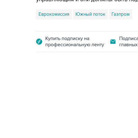
Еврокомиссия
Южный поток
Газпром
Купить подписку на
Подписа
профессиональную ленту
главных