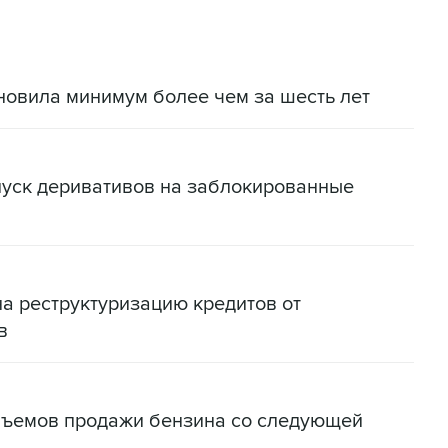
новила минимум более чем за шесть лет
пуск деривативов на заблокированные
на реструктуризацию кредитов от
в
бъемов продажи бензина со следующей