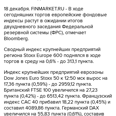
18 декабря. FINMARKET.RU - В ходе
сегодняшних торгов европейские фондовые
индексы растут в ожидании итогов
двухдневного заседания Федеральной
резервной системы (ФРС), отмечает
Bloomberg.
Сводный индекс крупнейших предприятий
региона Stoxx Europe 600 поднялся в ходе
торгов в среду на 0,6% - до 313,1 пункта.
Индекс крупнейших предприятий еврозоны
Dow Jones Euro Stoxx 50 к 12:50 мск вырос на
17,36 пункта (0,59%) - до 2959,12 пункта.
Британский FTSE 100 увеличился на 27,23
пункта (0,42%) - до 6513,42 пункта. Французский
индекс CAC 40 прибавил 18,22 пункта (0,45%) и
составил 4089,86 пункта. Германский DAX
увеличился на 55,83 пункта (0,61%), составив