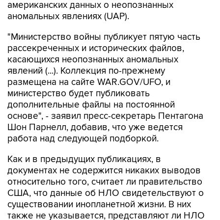
американских данных о неопознанных
аномальных явлениях (UAP).
"Министерство войны публикует пятую часть
рассекреченных и исторических файлов,
касающихся неопознанных аномальных
явлений (...). Коллекция по-прежнему
размещена на сайте WAR.GOV/UFO, и
министерство будет публиковать
дополнительные файлы на постоянной
основе", - заявил пресс-секретарь Пентагона
Шон Парнелл, добавив, что уже ведется
работа над следующей подборкой.
Как и в предыдущих публикациях, в
документах не содержится никаких выводов
относительно того, считает ли правительство
США, что данные об НЛО свидетельствуют о
существовании инопланетной жизни. В них
также не указывается, представляют ли НЛО