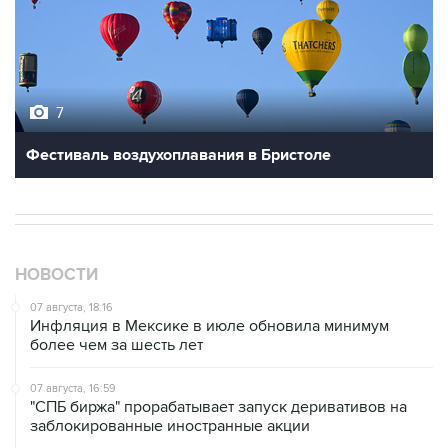
7
Фестиваль воздухоплавания в Бристоле
НОВОСТИ
07 августа, 18:16
Инфляция в Мексике в июле обновила минимум
более чем за шесть лет
07 августа, 16:59
"СПБ биржа" прорабатывает запуск деривативов на
заблокированные иностранные акции