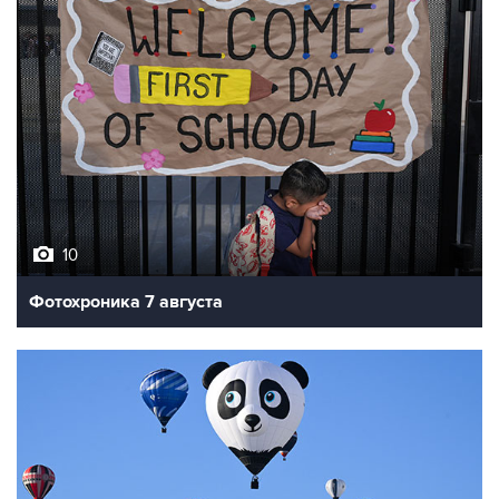
10
Фотохроника 7 августа