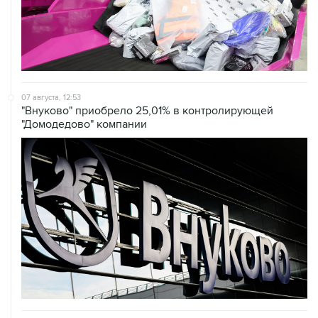
07 августа, 12:53
"Внуково" приобрело 25,01% в контролирующей
"Домодедово" компании