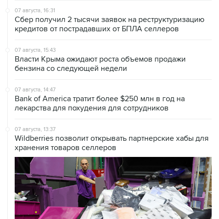
07 августа, 16:31
Сбер получил 2 тысячи заявок на реструктуризацию
кредитов от пострадавших от БПЛА селлеров
07 августа, 15:43
Власти Крыма ожидают роста объемов продажи
бензина со следующей недели
07 августа, 14:47
Bank of America тратит более $250 млн в год на
лекарства для похудения для сотрудников
07 августа, 13:37
Wildberries позволит открывать партнерские хабы для
хранения товаров селлеров