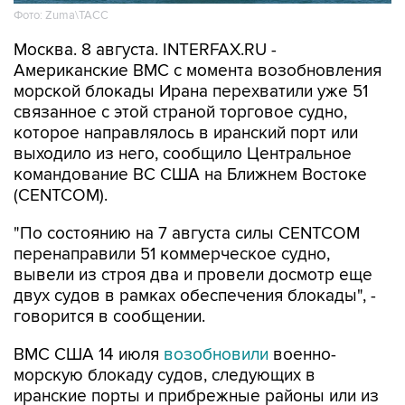
Фото: Zuma\ТАСС
Москва. 8 августа. INTERFAX.RU -
Американские ВМС с момента возобновления
морской блокады Ирана перехватили уже 51
связанное с этой страной торговое судно,
которое направлялось в иранский порт или
выходило из него, сообщило Центральное
командование ВС США на Ближнем Востоке
(CENTCOM).
"По состоянию на 7 августа силы CENTCOM
перенаправили 51 коммерческое судно,
вывели из строя два и провели досмотр еще
двух судов в рамках обеспечения блокады", -
говорится в сообщении.
ВМС США 14 июля
возобновили
военно-
морскую блокаду судов, следующих в
иранские порты и прибрежные районы или из