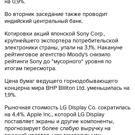
на 0,9%.
Во вторник заседание также проводит
индийский центральный банк.
Котировки акций японской Sony Corp.,
крупнейшего экспортера потребительской
электроники страны, упали на 3,1%. Накануне
рейтинговое агентство Moody's снизило
рейтинги Sony до "мусорного" уровня по
итогам пересмотра.
Цена бумаг ведущего горнодобывающего
концерна мира BHP Billiton Ltd. уменьшилась на
1,9%.
Рыночная стоимость LG Display Co. сократилась
на 4,4%. Apple Inc., которой LG Display
поставляет экраны и другие компоненты,
прогнозирует более слабую выручку на