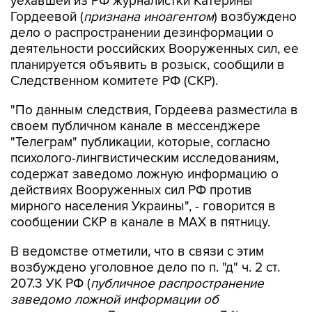
уехавшей из РФ журналистки Катерины
Гордеевой (
признана иноагентом
) возбуждено
дело о распространении дезинформации о
деятельности российских Вооруженных сил, ее
планируется объявить в розыск, сообщили в
Следственном комитете РФ (СКР).
"По данным следствия, Гордеева разместила в
своем публичном канале в мессенджере
"Телеграм" публикации, которые, согласно
психолого-лингвистическим исследованиям,
содержат заведомо ложную информацию о
действиях Вооруженных сил РФ против
мирного населения Украины", - говорится в
сообщении СКР в канале в MAX в пятницу.
В ведомстве отметили, что в связи с этим
возбуждено уголовное дело по п. "д" ч. 2 ст.
207.3 УК РФ (
публичное распространение
заведомо ложной информации об