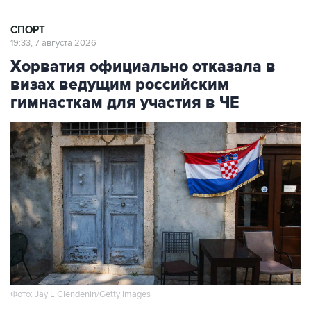
СПОРТ
19:33, 7 августа 2026
Хорватия официально отказала в
визах ведущим российским
гимнасткам для участия в ЧЕ
Фото: Jay L Clendenin/Getty Images