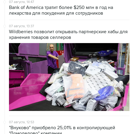
07 августа, 14:47
Bank of America тратит более $250 млн в год на
лекарства для похудения для сотрудников
07 августа, 13:37
Wildberries позволит открывать партнерские хабы для
хранения товаров селлеров
07 августа, 12:53
"Внуково" приобрело 25,01% в контролирующей
"Домодедово" компании