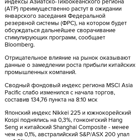
индексы Азиатско-Тихоокеанского региона
(АТР) преимущественно растут в ожидании
январского заседания Федеральной
резервной системы (ФРС), на котором будет
обсуждаться дальнейшее сворачивание
стимулирующих программ, сообщает
Bloomberg.
Отрицательное влияние на рынок оказывают
данные о замедлении роста прибыли китайских
промышленных компаний.
Сводный фондовый индекс региона MSCI Asia
Pacific слабо изменился с начала торгов,
составив 134,76 пункта на 8:10 мск
Японский индекс Nikkei 225 и южнокорейский
Kospi поднялись на 0,3%, гонконгский Hang
Seng и китайский Shanghai Composite - менее
чем на 0,1%, австралийский S&P/ASX 200 упал