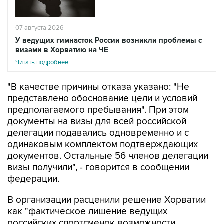
07 августа 2026
У ведущих гимнасток России возникли проблемы с
визами в Хорватию на ЧЕ
Читать подробнее
"В качестве причины отказа указано: "Не
представлено обоснование цели и условий
предполагаемого пребывания". При этом
документы на визы для всей российской
делегации подавались одновременно и с
одинаковым комплектом подтверждающих
документов. Остальные 56 членов делегации
визы получили", - говорится в сообщении
федерации.
В организации расценили решение Хорватии
как "фактическое лишение ведущих
российских спортсменок возможности