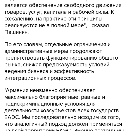
сожалению, на практике эти принципы
реализуются не в полной мере", - сказал
Пашинян.
По его словам, отдельные ограничения и
административные меры продолжают
препятствовать функционированию общего
рынка, снижая предсказуемость условий
ведения бизнеса и эффективность
интеграционных процессов.
"Армения неизменно обеспечивает
максимально благоприятные, равные и
недискриминационные условия для
деятельности хозсубъектов всех государств
ЕАЭС. Мы последовательно исходим из того,
что аналогичный подход должен применяться
на всей территории ЕАЭС. Именно поэтому мы
считаем принципиально важным, чтобы любые