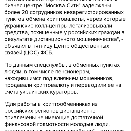
более 20 сотрудников незарегистрированных
пунктов обмена криптовалюты, через которые
украинские колл-центры легализовывали
средства, похищенные у российских граждан в
результате дистанционного мошенничества", -
объявил в пятницу Центр общественных
связей (ЦОС) ФСБ.
По данным спецслужбы, в обменных пунктах
людям, в том числе пенсионерам,
находившимся под влиянием мошенников,
продавали криптовалюту и переводили ее на
счета украинских кураторов.
"Для работы в криптообменниках из
российских регионов дистанционно
привлечены не имеющие достаточной
финансовой грамотности молодые люди,
стремящиеся к легкому заработку", - отметили
в ФСБ.