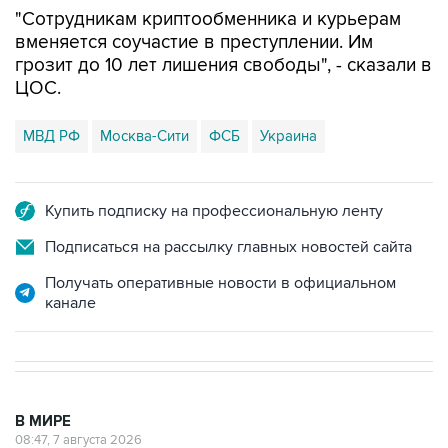
вменяется соучастие в преступлении. Им
грозит до 10 лет лишения свободы", - сказали в
ЦОС.
МВД РФ
Москва-Сити
ФСБ
Украина
Купить подписку на профессиональную ленту
Подписаться на рассылку главных новостей сайта
Получать оперативные новости в официальном
канале
В МИРЕ
08:47, 7 августа 2026
Пашинян заявил о приверженности