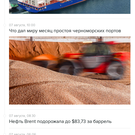
07 августа, 10:00
Что дал миру месяц простоя черноморских портов
07 августа, 08:30
Нефть Brent подорожала до $83,73 за баррель
07 августа, 06:06
Рынки акций Европы в четверг выросли, за
исключением Британии