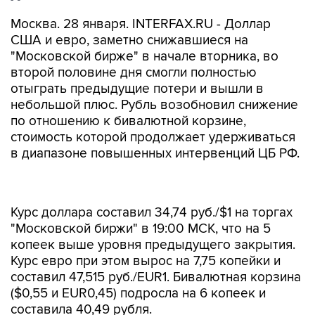
Москва. 28 января. INTERFAX.RU - Доллар
США и евро, заметно снижавшиеся на
"Московской бирже" в начале вторника, во
второй половине дня смогли полностью
отыграть предыдущие потери и вышли в
небольшой плюс. Рубль возобновил снижение
по отношению к бивалютной корзине,
стоимость которой продолжает удерживаться
в диапазоне повышенных интервенций ЦБ РФ.
Курс доллара составил 34,74 руб./$1 на торгах
"Московской биржи" в 19:00 МСК, что на 5
копеек выше уровня предыдущего закрытия.
Курс евро при этом вырос на 7,75 копейки и
составил 47,515 руб./EUR1. Бивалютная корзина
($0,55 и EUR0,45) подросла на 6 копеек и
составила 40,49 рубля.
Доллар и евро устремились вниз с первых же