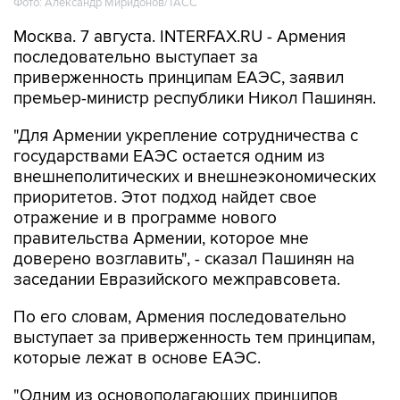
последовательно выступает за
приверженность принципам ЕАЭС, заявил
премьер-министр республики Никол Пашинян.
"Для Армении укрепление сотрудничества с
государствами ЕАЭС остается одним из
внешнеполитических и внешнеэкономических
приоритетов. Этот подход найдет свое
отражение и в программе нового
правительства Армении, которое мне
доверено возглавить", - сказал Пашинян на
заседании Евразийского межправсовета.
По его словам, Армения последовательно
выступает за приверженность тем принципам,
которые лежат в основе ЕАЭС.
"Одним из основополагающих принципов
является обеспечение свободного движения
товаров, услуг, капитала и рабочей силы. К