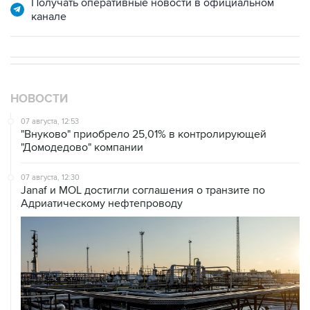
НОВОСТИ
07 августа, 12:53
"Внуково" приобрело 25,01% в контролирующей
"Домодедово" компании
07 августа, 12:30
Janaf и MOL достигли соглашения о транзите по
Адриатическому нефтепроводу