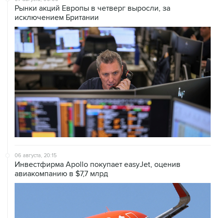
06 августа, 20:15
Инвестфирма Apollo покупает easyJet, оценив
авиакомпанию в $7,7 млрд