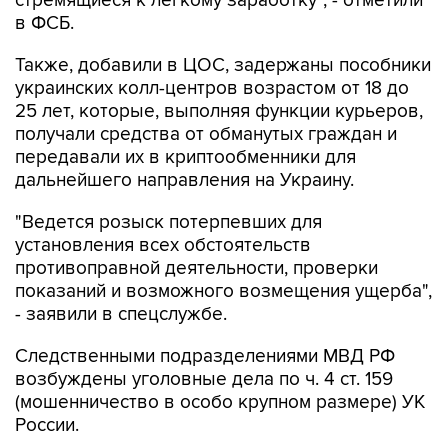
Также, добавили в ЦОС, задержаны пособники
украинских колл-центров возрастом от 18 до
25 лет, которые, выполняя функции курьеров,
получали средства от обманутых граждан и
передавали их в криптообменники для
дальнейшего направления на Украину.
"Ведется розыск потерпевших для
установления всех обстоятельств
противоправной деятельности, проверки
показаний и возможного возмещения ущерба",
- заявили в спецслужбе.
Следственными подразделениями МВД РФ
возбуждены уголовные дела по ч. 4 ст. 159
(мошенничество в особо крупном размере) УК
России.
"Сотрудникам криптообменника и курьерам