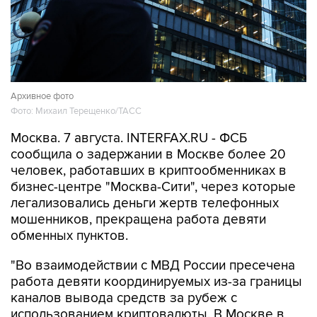
Архивное фото
Фото: Михаил Терещенко/ТАСС
Москва. 7 августа. INTERFAX.RU - ФСБ
сообщила о задержании в Москве более 20
человек, работавших в криптообменниках в
бизнес-центре "Москва-Сити", через которые
легализовались деньги жертв телефонных
мошенников, прекращена работа девяти
обменных пунктов.
"Во взаимодействии с МВД России пресечена
работа девяти координируемых из-за границы
каналов вывода средств за рубеж с
использованием криптовалюты. В Москве в
бизнес-центре "Москва-Сити" задержаны