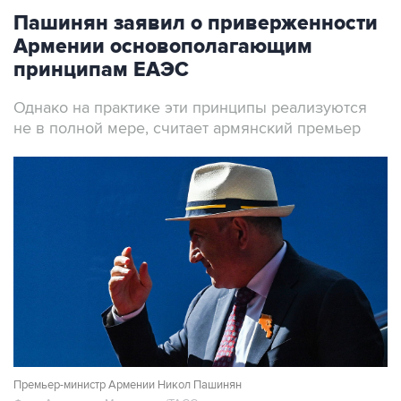
Армении основополагающим
принципам ЕАЭС
Однако на практике эти принципы реализуются
не в полной мере, считает армянский премьер
Премьер-министр Армении Никол Пашинян
Фото: Александр Миридонов/ТАСС
Москва. 7 августа. INTERFAX.RU - Армения