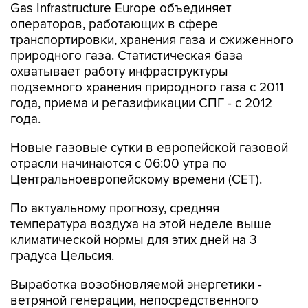
транспортировки, хранения газа и сжиженного
природного газа. Статистическая база
охватывает работу инфраструктуры
подземного хранения природного газа с 2011
года, приема и регазификации СПГ - с 2012
года.
Новые газовые сутки в европейской газовой
отрасли начинаются c 06:00 утра по
Центральноевропейскому времени (CET).
По актуальному прогнозу, средняя
температура воздуха на этой неделе выше
климатической нормы для этих дней на 3
градуса Цельсия.
Выработка возобновляемой энергетики -
ветряной генерации, непосредственного
конкурента газовых ТЭЦ, с начала месяца
обеспечивает в среднем 12% потребностей