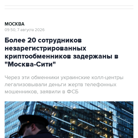
МОСКВА
09:50, 7 августа 2026
Более 20 сотрудников
незарегистрированных
криптообменников задержаны в
"Москва-Сити"
Через эти обменники украинские колл-центры
легализовывали деньги жертв телефонных
мошенников, заявили в ФСБ