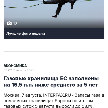
10
Лучшие фото недели
ЭКОНОМИКА
09:07, 7 августа 2026
Газовые хранилища ЕС заполнены
на 16,5 п.п. ниже среднего за 5 лет
Москва. 7 августа. INTERFAX.RU - Запасы газа в
подземных хранилищах Европы по итогам
газовых суток 5 августа выросли до 58,1%,
сообщает ассоциация европейских
операторов газовой инфраструктуры Gas