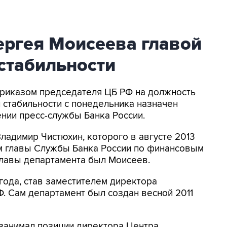
ергея Моисеева главой
стабильности
Приказом председателя ЦБ РФ на должность
 стабильности с понедельника назначен
нии пресс-службы Банка России.
ладимир Чистюхин, которого в августе 2013
м главы Службы Банка России по финансовым
лавы департамента был Моисеев.
года, став заместителем директора
. Сам департамент был создан весной 2011
 занимал позиции директора Центра