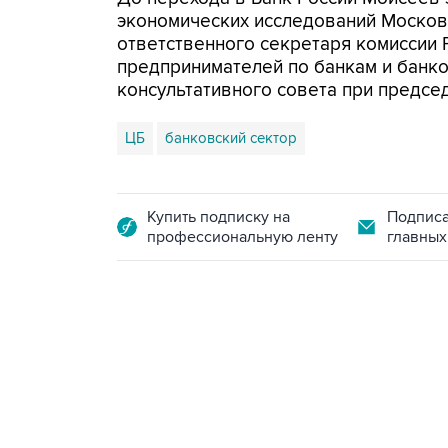
экономических исследований Моско
ответственного секретаря комиссии
предпринимателей по банкам и банко
консультативного совета при председ
ЦБ
банковский сектор
Купить подписку на
Подписа
профессиональную ленту
главных