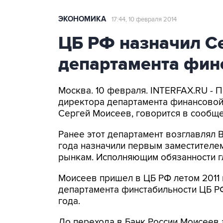
ЭКОНОМИКА
17:44, 10 февраля 2014
ЦБ РФ назначил С
департамента фин
Москва. 10 февраля. INTERFAX.RU - 
директора департамента финансовой
Сергей Моисеев, говорится в сообще
Ранее этот департамент возглавлял В
года назначили первым заместителе
рынкам. Исполняющим обязанности г
Моисеев пришел в ЦБ РФ летом 2011 
департамента финстабильности ЦБ РФ
года.
До перехода в Банк России Моисеев