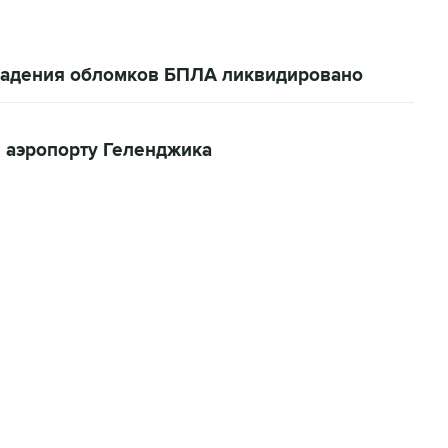
 падения обломков БПЛА ликвидировано
 аэропорту Геленджика