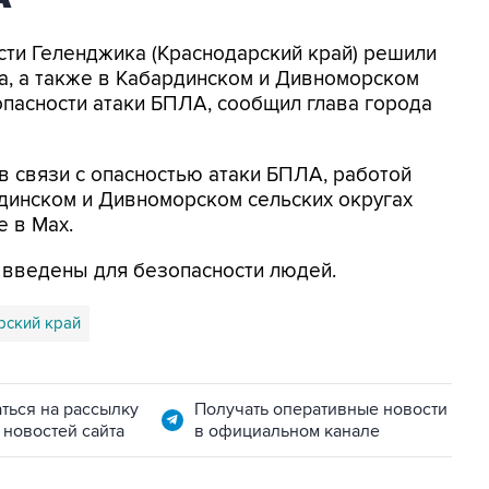
асти Геленджика (Краснодарский край) решили
а, а также в Кабардинском и Дивноморском
опасности атаки БПЛА, сообщил глава города
в связи с опасностью атаки БПЛА, работой
динском и Дивноморском сельских округах
е в Max.
я введены для безопасности людей.
рский край
ться на рассылку
Получать оперативные новости
 новостей сайта
в официальном канале