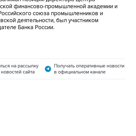
вской финансово-промышленной академии и
 Российского союза промышленников и
вской деятельности, был участником
ателе Банка России.
ться на рассылку
Получать оперативные новости
 новостей сайта
в официальном канале
06:42, 8 августа 2026