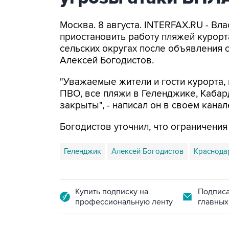
Москва. 8 августа. INTERFAX.RU - Вл
приостановить работу пляжей курорт
сельских округах после объявления 
Алексей Богодистов.
"Уважаемые жители и гости курорта, 
ПВО, все пляжи в Геленджике, Кабар
закрыты", - написал он в своем канал
Богодистов уточнил, что ограничени
Геленджик
Алексей Богодистов
Краснода
Купить подписку на
Подписа
профессиональную ленту
главных