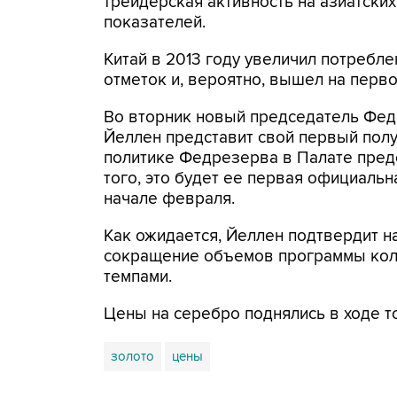
трейдерская активность на азиатски
показателей.
Китай в 2013 году увеличил потребл
отметок и, вероятно, вышел на перв
Во вторник новый председатель Фед
Йеллен представит свой первый пол
политике Федрезерва в Палате пред
того, это будет ее первая официальн
начале февраля.
Как ожидается, Йеллен подтвердит 
сокращение объемов программы коли
темпами.
Цены на серебро поднялись в ходе то
золото
цены