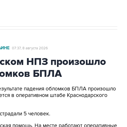
АИНЕ
07:37, 8 августа 2026
ьском НПЗ произошло
ломков БПЛА
 результате падения обломков БПЛА произошло
ется в оперативном штабе Краснодарского
страдали 5 человек.
ская помощь. На месте работают оперативные