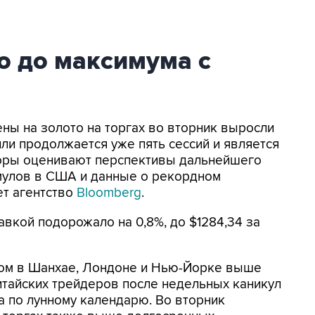
о до максимума с
ены на золото на торгах во вторник выросли
лли продолжается уже пять сессий и является
торы оценивают перспективы дальнейшего
мулов в США и данные о рекордном
ет агентство
Bloomberg
.
авкой подорожало на 0,8%, до $1284,34 за
том в Шанхае, Лондоне и Нью-Йорке выше
итайских трейдеров после недельных каникул
а по лунному календарю. Во вторник