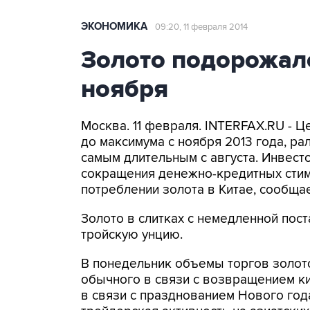
ЭКОНОМИКА
09:20, 11 февраля 2014
Золото подорожал
ноября
Москва. 11 февраля. INTERFAX.RU - Ц
до максимума с ноября 2013 года, ра
самым длительным с августа. Инвес
сокращения денежно-кредитных сти
потреблении золота в Китае, сообща
Золото в слитках с немедленной пост
тройскую унцию.
В понедельник объемы торгов золо
обычного в связи с возвращением к
в связи с празднованием Нового год