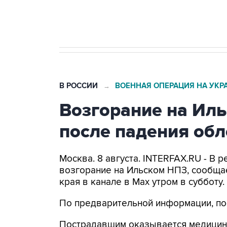
бензина Евро 2, Евро 3, Евро 4
В РОССИИ
ВОЕННАЯ ОПЕРАЦИЯ НА УКР
→
Возгорание на Ил
после падения об
Москва. 8 августа. INTERFAX.RU - В
возгорание на Ильском НПЗ, сообща
края в канале в Max утром в субботу.
По предварительной информации, по
Пострадавшим оказывается медицин