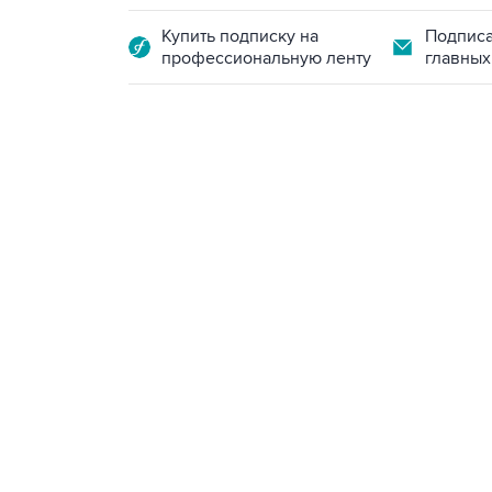
Купить подписку на
Подписа
профессиональную ленту
главных