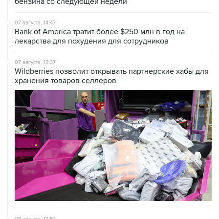
07 августа, 14:47
Bank of America тратит более $250 млн в год на
лекарства для похудения для сотрудников
07 августа, 13:37
Wildberries позволит открывать партнерские хабы для
хранения товаров селлеров
07 августа, 12:53
"Внуково" приобрело 25,01% в контролирующей
"Домодедово" компании