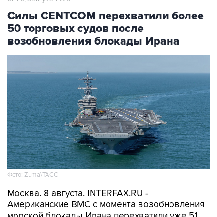
50 торговых судов после
возобновления блокады Ирана
Фото: Zuma\ТАСС
Москва. 8 августа. INTERFAX.RU -
Американские ВМС с момента возобновления
морской блокады Ирана перехватили уже 51
связанное с этой страной торговое судно,