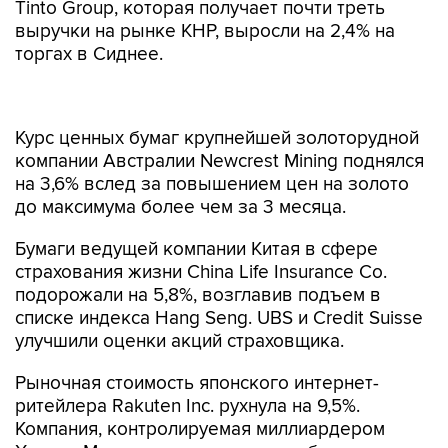
Tinto Group, которая получает почти треть
выручки на рынке КНР, выросли на 2,4% на
торгах в Сиднее.
Курс ценных бумаг крупнейшей золоторудной
компании Австралии Newcrest Mining поднялся
на 3,6% вслед за повышением цен на золото
до максимума более чем за 3 месяца.
Бумаги ведущей компании Китая в сфере
страхования жизни China Life Insurance Co.
подорожали на 5,8%, возглавив подъем в
списке индекса Hang Seng. UBS и Credit Suisse
улучшили оценки акций страховщика.
Рыночная стоимость японского интернет-
ритейлера Rakuten Inc. рухнула на 9,5%.
Компания, контролируемая миллиардером
Хироси Микитани, намерена приобрести
разработчика системы интернет-телефонии и