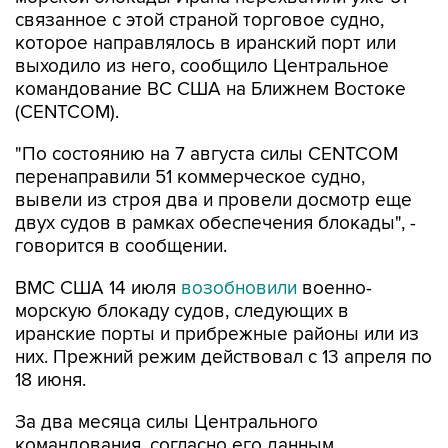
которое направлялось в иранский порт или
выходило из него, сообщило Центральное
командование ВС США на Ближнем Востоке
(CENTCOM).
"По состоянию на 7 августа силы CENTCOM
перенаправили 51 коммерческое судно,
вывели из строя два и провели досмотр еще
двух судов в рамках обеспечения блокады", -
говорится в сообщении.
ВМС США 14 июля
возобновили
военно-
морскую блокаду судов, следующих в
иранские порты и прибрежные районы или из
них. Прежний режим действовал с 13 апреля по
18 июня.
За два месяца силы Центрального
командования, согласно его данным,
перенаправили 142 судна, соблюдавших