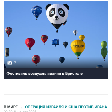
7
Фестиваль воздухоплавания в Бристоле
В МИРЕ
ОПЕРАЦИЯ ИЗРАИЛЯ И США ПРОТИВ ИРАНА
→
02:20, 8 августа 2026
Силы CENTCOM перехватили более