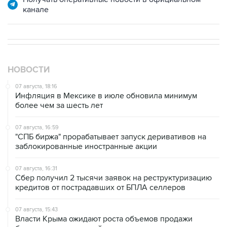
НОВОСТИ
07 августа, 18:16
Инфляция в Мексике в июле обновила минимум
более чем за шесть лет
07 августа, 16:59
"СПБ биржа" прорабатывает запуск деривативов на
заблокированные иностранные акции
07 августа, 16:31
Сбер получил 2 тысячи заявок на реструктуризацию
кредитов от пострадавших от БПЛА селлеров
07 августа, 15:43
Власти Крыма ожидают роста объемов продажи
бензина со следующей недели