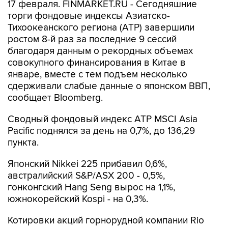
17 февраля. FINMARKET.RU - Сегодняшние
торги фондовые индексы Азиатско-
Тихоокеанского региона (АТР) завершили
ростом 8-й раз за последние 9 сессий
благодаря данным о рекордных объемах
совокупного финансирования в Китае в
январе, вместе с тем подъем несколько
сдерживали слабые данные о японском ВВП,
сообщает Bloomberg.
Сводный фондовый индекс АТР MSCI Asia
Pacific поднялся за день на 0,7%, до 136,29
пункта.
Японский Nikkei 225 прибавил 0,6%,
австралийский S&P/ASX 200 - 0,5%,
гонконгский Hang Seng вырос на 1,1%,
южнокорейский Kospi - на 0,3%.
Котировки акций горнорудной компании Rio