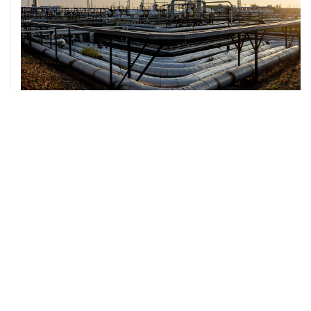
07 августа, 12:02
ФАО назвало причины роста мировых цен на пшеницу
в июле на 9,9%
07 августа, 10:15
Китай в июне сохранил импорт газа на стабильном
уровне