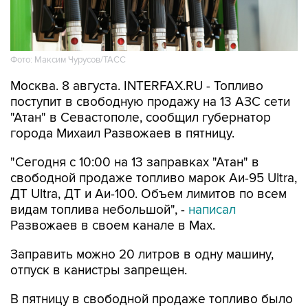
Фото: Максим Чурусов/ТАСС
Москва. 8 августа. INTERFAX.RU - Топливо
поступит в свободную продажу на 13 АЗС сети
"Атан" в Севастополе, сообщил губернатор
города Михаил Развожаев в пятницу.
"Сегодня с 10:00 на 13 заправках "Атан" в
свободной продаже топливо марок Аи-95 Ultra,
ДТ Ultra, ДТ и Аи-100. Объем лимитов по всем
видам топлива небольшой", -
написал
Развожаев в своем канале в Max.
Заправить можно 20 литров в одну машину,
отпуск в канистры запрещен.
В пятницу в свободной продаже топливо было
на десяти АЗС
этой сети.