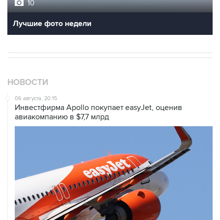
10
Лучшие фото недели
НОВОСТИ
06 августа, 20:15
Инвестфирма Apollo покупает easyJet, оценив
авиакомпанию в $7,7 млрд