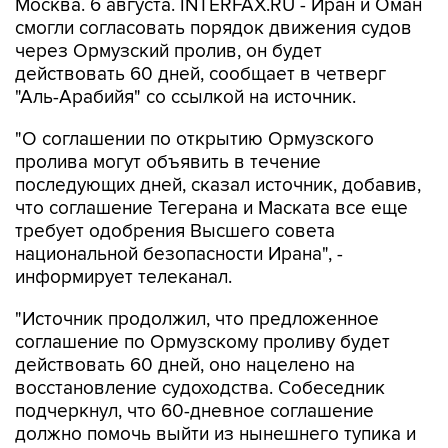
Москва. 6 августа. INTERFAX.RU - Иран и Оман
смогли согласовать порядок движения судов
через Ормузский пролив, он будет
действовать 60 дней, сообщает в четверг
"Аль-Арабийя" со ссылкой на источник.
"О соглашении по открытию Ормузского
пролива могут объявить в течение
последующих дней, сказал источник, добавив,
что соглашение Тегерана и Маската все еще
требует одобрения Высшего совета
национальной безопасности Ирана", -
информирует телеканал.
"Источник продолжил, что предложенное
соглашение по Ормузскому проливу будет
действовать 60 дней, оно нацелено на
восстановление судоходства. Собеседник
подчеркнул, что 60-дневное соглашение
должно помочь выйти из нынешнего тупика и