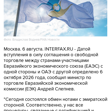
Фото: Владислав Воднев/РИА Новости
Москва. 6 августа. INTERFAX.RU - Датой
вступления в силу соглашения о свободной
торговле между странами-участницами
Евразийкого экономического союза (ЕАЭС) с
одной стороны и ОАЭ с другой определено 6
октября 2026 года, сообщил министр по
торговле Евразийской экономической
комиссии (ЕЭК) Андрей Слепнев.
"Сегодня состоялся обмен нотами с эмиратской
стороной. Соответственно, у нас все
процедуры, связанные с ратификацией и