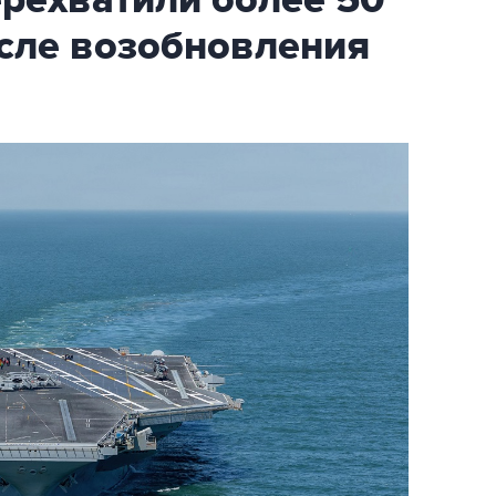
ехватили более 50
осле возобновления