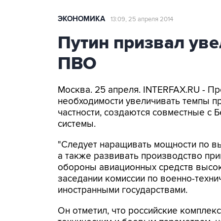
ЭКОНОМИКА
13:09, 25 апреля 2014
Путин призвал уве
ПВО
Москва. 25 апреля. INTERFAX.RU - П
необходимости увеличивать темпы пр
частности, создаются совместные с 
системы.
"Следует наращивать мощности по в
а также развивать производство пр
обороны авиационных средств высоко
заседании комиссии по военно-техни
иностранными государствами.
Он отметил, что российские комплекс