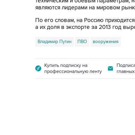
техническим и боевым параметрам, н
являются лидерами на мировом рынк
По его словам, на Россию приходитс
а их доля в экспорте за 2013 год выр
Владимир Путин
ПВО
вооружения
Купить подписку на
Подписа
профессиональную ленту
главных