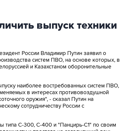
личить выпуск техники
резидент России Владимир Путин заявил о
оизводства систем ПВО, на основе которых, в
Белоруссией и Казахстаном оборонительные
ыпуску наиболее востребованных систем ПВО,
именяемых в интересах противовоздушной
точного оружия", - сказал Путин на
ческому сотрудничеству России с
ы типа С-300, С-400 и "Панцирь-С1" по своим