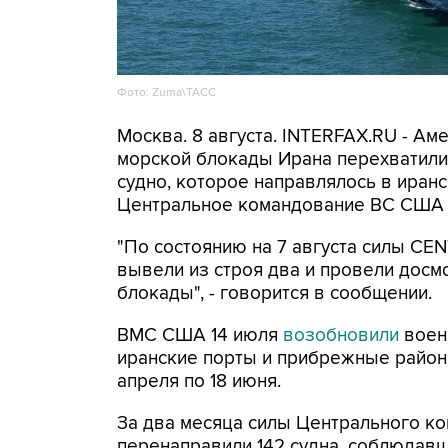
Фото: Zuma\ТАСС
Москва. 8 августа. INTERFAX.RU - А
морской блокады Ирана перехватили 
судно, которое направлялось в иранс
Центральное командование ВС США 
"По состоянию на 7 августа силы CE
вывели из строя два и провели досм
блокады", - говорится в сообщении.
ВМС США 14 июля
возобновили
воен
иранские порты и прибрежные районы
апреля по 18 июня.
За два месяца силы Центрального ко
перенаправили 142 судна, соблюдавши