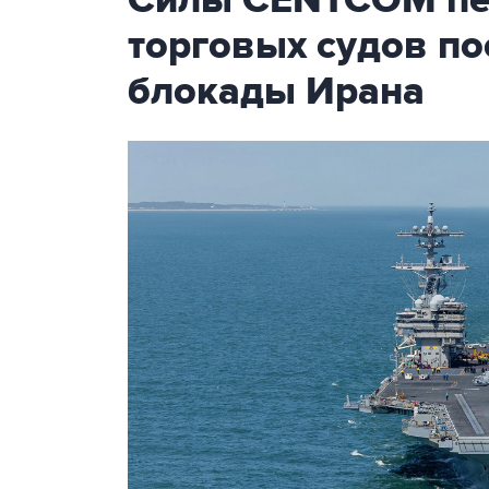
Силы CENTCOM пер
торговых судов п
блокады Ирана