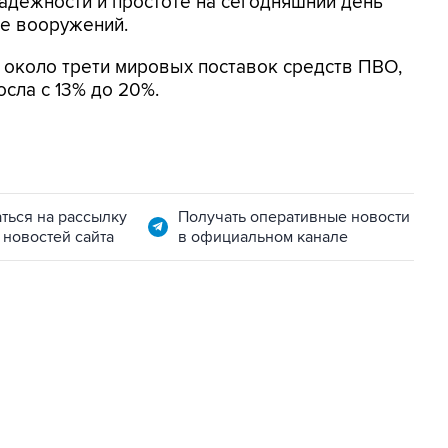
адежности и простоте на сегодняшний день
е вооружений.
я около трети мировых поставок средств ПВО,
осла с 13% до 20%.
ться на рассылку
Получать оперативные новости
 новостей сайта
в официальном канале
22:34, 7 августа 2026