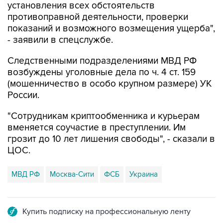
установления всех обстоятельств
противоправной деятельности, проверки
показаний и возможного возмещения ущерба",
- заявили в спецслужбе.
Следственными подразделениями МВД РФ
возбуждены уголовные дела по ч. 4 ст. 159
(мошенничество в особо крупном размере) УК
России.
"Сотрудникам криптообменника и курьерам
вменяется соучастие в преступлении. Им
грозит до 10 лет лишения свободы", - сказали в
ЦОС.
МВД РФ
Москва-Сити
ФСБ
Украина
Купить подписку на профессиональную ленту