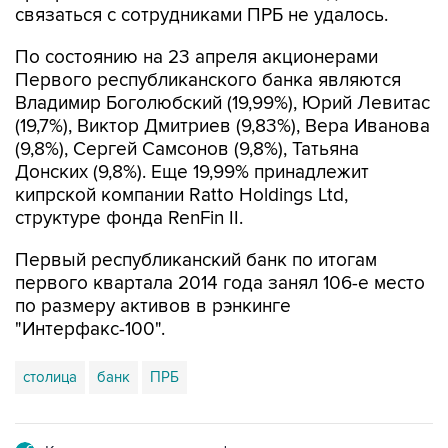
связаться с сотрудниками ПРБ не удалось.
По состоянию на 23 апреля акционерами
Первого республиканского банка являются
Владимир Боголюбский (19,99%), Юрий Левитас
(19,7%), Виктор Дмитриев (9,83%), Вера Иванова
(9,8%), Сергей Самсонов (9,8%), Татьяна
Донских (9,8%). Еще 19,99% принадлежит
кипрской компании Ratto Holdings Ltd,
структуре фонда RenFin II.
Первый республиканский банк по итогам
первого квартала 2014 года занял 106-е место
по размеру активов в рэнкинге
"Интерфакс-100".
столица
банк
ПРБ