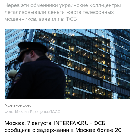
Через эти обменники украинские колл-центры
легализовывали деньги жертв телефонных
мошенников, заявили в ФСБ
Архивное фото
Фото: Михаил Терещенко/ТАСС
Москва. 7 августа. INTERFAX.RU - ФСБ
сообщила о задержании в Москве более 20