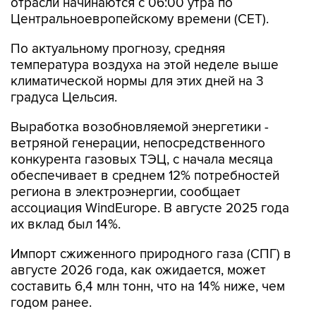
отрасли начинаются c 06:00 утра по
Центральноевропейскому времени (CET).
По актуальному прогнозу, средняя
температура воздуха на этой неделе выше
климатической нормы для этих дней на 3
градуса Цельсия.
Выработка возобновляемой энергетики -
ветряной генерации, непосредственного
конкурента газовых ТЭЦ, с начала месяца
обеспечивает в среднем 12% потребностей
региона в электроэнергии, сообщает
ассоциация WindEurope. В августе 2025 года
их вклад был 14%.
Импорт сжиженного природного газа (СПГ) в
августе 2026 года, как ожидается, может
составить 6,4 млн тонн, что на 14% ниже, чем
годом ранее.