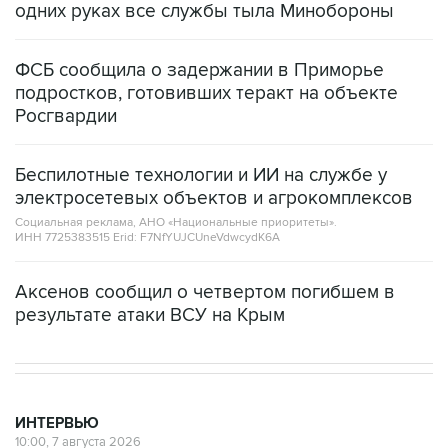
одних руках все службы тыла Минобороны
ФСБ сообщила о задержании в Приморье
подростков, готовивших теракт на объекте
Росгвардии
Беспилотные технологии и ИИ на службе у
электросетевых объектов и агрокомплексов
Социальная реклама, АНО «Национальные приоритеты».
ИНН 7725383515 Erid: F7NfYUJCUneVdwcydK6A
Аксенов сообщил о четвертом погибшем в
результате атаки ВСУ на Крым
ИНТЕРВЬЮ
10:00, 7 августа 2026