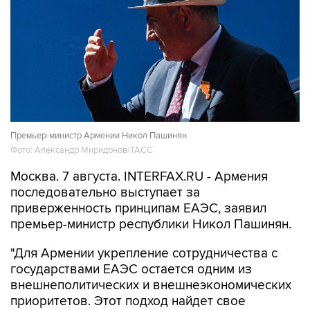
Премьер-министр Армении Никол Пашинян
Фото: Александр Миридонов/ТАСС
Москва. 7 августа. INTERFAX.RU - Армения
последовательно выступает за
приверженность принципам ЕАЭС, заявил
премьер-министр республики Никол Пашинян.
"Для Армении укрепление сотрудничества с
государствами ЕАЭС остается одним из
внешнеполитических и внешнеэкономических
приоритетов. Этот подход найдет свое