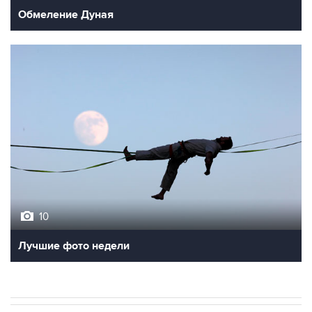
Обмеление Дуная
10
Лучшие фото недели