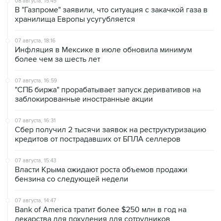
08 августа, 15:45
В "Газпроме" заявили, что ситуация с закачкой газа в
хранилища Европы усугубляется
07 августа, 18:16
Инфляция в Мексике в июле обновила минимум
более чем за шесть лет
07 августа, 16:59
"СПБ биржа" прорабатывает запуск деривативов на
заблокированные иностранные акции
07 августа, 16:31
Сбер получил 2 тысячи заявок на реструктуризацию
кредитов от пострадавших от БПЛА селлеров
07 августа, 15:43
Власти Крыма ожидают роста объемов продажи
бензина со следующей недели
07 августа, 14:47
Bank of America тратит более $250 млн в год на
лекарства для похудения для сотрудников