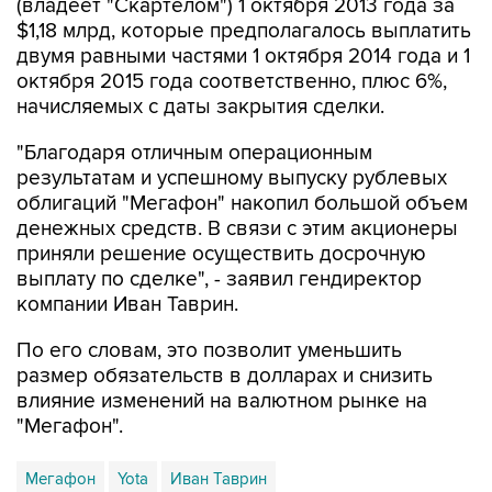
(владеет "Скартелом") 1 октября 2013 года за
$1,18 млрд, которые предполагалось выплатить
двумя равными частями 1 октября 2014 года и 1
октября 2015 года соответственно, плюс 6%,
начисляемых с даты закрытия сделки.
"Благодаря отличным операционным
результатам и успешному выпуску рублевых
облигаций "Мегафон" накопил большой объем
денежных средств. В связи с этим акционеры
приняли решение осуществить досрочную
выплату по сделке", - заявил гендиректор
компании Иван Таврин.
По его словам, это позволит уменьшить
размер обязательств в долларах и снизить
влияние изменений на валютном рынке на
"Мегафон".
Мегафон
Yota
Иван Таврин