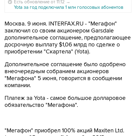
Есть обновление от 11:12
→
Yota за год подключила 1 млн голосовых абонентов
Москва. 9 июня. INTERFAX.RU - "Мегафон"
заключил со своим акционером Garsdale
дополнительное соглашение, предполагающее
досрочную выплату $1,06 млрд по сделке о
приобретении "Скартела" (Yota).
Дополнительное соглашение было одобрено
внеочередным собранием акционеров
"Мегафона" 5 июня, говорится в сообщении
компании.
Платеж за Yota - самое большое долларовое
обязательство "Мегафона".
"Мегафон" приобрел 100% акций Maxiten Ltd.