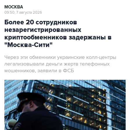
МОСКВА
09:50, 7 августа 2026
Более 20 сотрудников
незарегистрированных
криптообменников задержаны в
"Москва-Сити"
Через эти обменники украинские колл-центры
легализовывали деньги жертв телефонных
мошенников, заявили в ФСБ