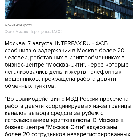
Архивное фото
Фото: Михаил Терещенко/ТАСС
Москва. 7 августа. INTERFAX.RU - ФСБ
сообщила о задержании в Москве более 20
человек, работавших в криптообменниках в
бизнес-центре "Москва-Сити", через которые
легализовались деньги жертв телефонных
мошенников, прекращена работа девяти
обменных пунктов.
"Во взаимодействии с МВД России пресечена
работа девяти координируемых из-за границы
каналов вывода средств за рубеж с
использованием криптовалюты. В Москве в
бизнес-центре "Москва-Сити" задержаны
более 20 сотрудников незарегистрированных