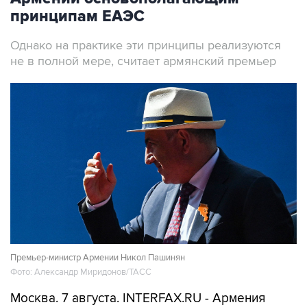
принципам ЕАЭС
Однако на практике эти принципы реализуются
не в полной мере, считает армянский премьер
Премьер-министр Армении Никол Пашинян
Фото: Александр Миридонов/ТАСС
Москва. 7 августа. INTERFAX.RU - Армения