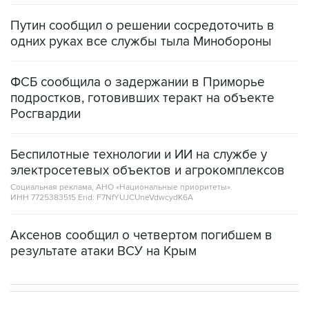
Путин сообщил о решении сосредоточить в
одних руках все службы тыла Минобороны
ФСБ сообщила о задержании в Приморье
подростков, готовивших теракт на объекте
Росгвардии
Беспилотные технологии и ИИ на службе у
электросетевых объектов и агрокомплексов
Социальная реклама, АНО «Национальные приоритеты».
ИНН 7725383515 Erid: F7NfYUJCUneVdwcydK6A
Аксенов сообщил о четвертом погибшем в
результате атаки ВСУ на Крым