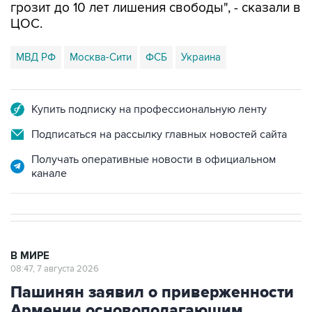
грозит до 10 лет лишения свободы", - сказали в
ЦОС.
МВД РФ
Москва-Сити
ФСБ
Украина
Купить подписку на профессиональную ленту
Подписаться на рассылку главных новостей сайта
Получать оперативные новости в официальном
канале
В МИРЕ
08:47, 7 августа 2026
Пашинян заявил о приверженности
Армении основополагающим