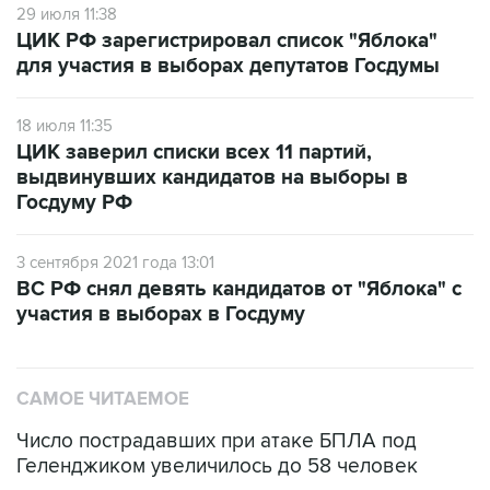
29 июля 11:38
ЦИК РФ зарегистрировал список "Яблока"
для участия в выборах депутатов Госдумы
18 июля 11:35
ЦИК заверил списки всех 11 партий,
выдвинувших кандидатов на выборы в
Госдуму РФ
3 сентября 2021 года 13:01
ВС РФ снял девять кандидатов от "Яблока" с
участия в выборах в Госдуму
САМОЕ ЧИТАЕМОЕ
Число пострадавших при атаке БПЛА под
Геленджиком увеличилось до 58 человек