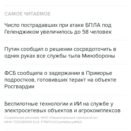
САМОЕ ЧИТАЕМОЕ
Число пострадавших при атаке БПЛА под
Геленджиком увеличилось до 58 человек
Путин сообщил о решении сосредоточить в
одних руках все службы тыла Минобороны
ФСБ сообщила о задержании в Приморье
подростков, готовивших теракт на объекте
Росгвардии
Беспилотные технологии и ИИ на службе у
электросетевых объектов и агрокомплексов
Социальная реклама, АНО «Национальные приоритеты».
ИНН 7725383515 Erid: F7NfYUJCUneVdwcydK6A