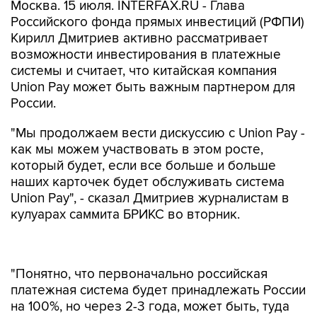
Москва. 15 июля. INTERFAX.RU - Глава
Российского фонда прямых инвестиций (РФПИ)
Кирилл Дмитриев активно рассматривает
возможности инвестирования в платежные
системы и считает, что китайская компания
Union Pay может быть важным партнером для
России.
"Мы продолжаем вести дискуссию с Union Pay -
как мы можем участвовать в этом росте,
который будет, если все больше и больше
наших карточек будет обслуживать система
Union Pay", - сказал Дмитриев журналистам в
кулуарах саммита БРИКС во вторник.
"Понятно, что первоначально российская
платежная система будет принадлежать России
на 100%, но через 2-3 года, может быть, туда
могут быть допущены различные акционеры.
(…) Я думаю, что они (Union Pay - ИФ)