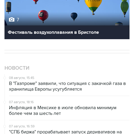
7
Фестиваль воздухоплавания в Бристоле
НОВОСТИ
08 августа, 15:45
В "Газпроме" заявили, что ситуация с закачкой газа в
хранилища Европы усугубляется
07 августа, 18:16
Инфляция в Мексике в июле обновила минимум
более чем за шесть лет
07 августа, 16:59
"СПБ биржа" прорабатывает запуск деривативов на
заблокированные иностранные акции