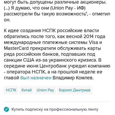
рассмотрели бы такую возможность", - отметил
он.
К идее создания НСПК российские власти
обратились после того, как весной 2014 года
международные платежные системы Visa и
MasterCard прекратили обслуживать карты
ряда российских банков, подпавших под
санкции США из-за украинского кризиса. В
середине июня Центробанк учредил компанию
- оператора НСПК, а на прошлой неделе ее
главой
был назначен
Владимир Комлев.
НСПК
Китай
Union Pay
Кирилл Дмитриев
Купить подписку на профессиональную ленту
Подписаться на рассылку главных новостей сайта