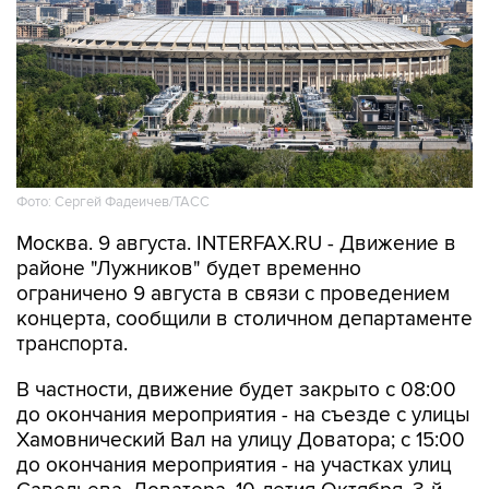
Фото: Сергей Фадеичев/ТАСС
Москва. 9 августа. INTERFAX.RU - Движение в
районе "Лужников" будет временно
ограничено 9 августа в связи с проведением
концерта, сообщили в столичном департаменте
транспорта.
В частности, движение будет закрыто с 08:00
до окончания мероприятия - на съезде с улицы
Хамовнический Вал на улицу Доватора; с 15:00
до окончания мероприятия - на участках улиц
Савельева, Доватора, 10-летия Октября, 3-й
Фрунзенской, Ефремова и Трубецкой, в