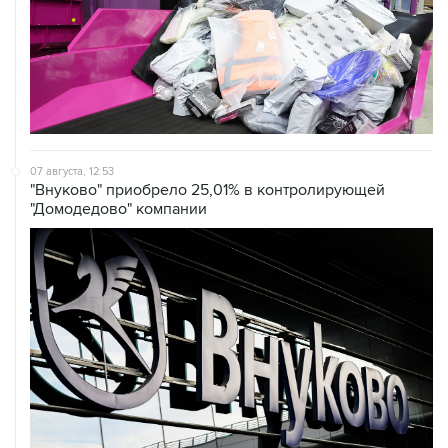
07 августа, 12:53
"Внуково" приобрело 25,01% в контролирующей
"Домодедово" компании