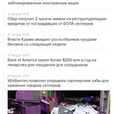
07 августа, 16:31
Сбер получил 2 тысячи заявок на реструктуризацию
кредитов от пострадавших от БПЛА селлеров
07 августа, 15:43
Власти Крыма ожидают роста объемов продажи
бензина со следующей недели
07 августа, 14:47
Bank of America тратит более $250 млн в год на
лекарства для похудения для сотрудников
07 августа, 13:37
Wildberries позволит открывать партнерские хабы для
хранения товаров селлеров