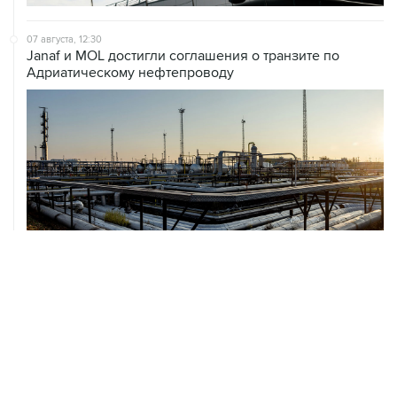
07 августа, 12:30
Janaf и MOL достигли соглашения о транзите по
Адриатическому нефтепроводу
07 августа, 12:02
ФАО назвало причины роста мировых цен на пшеницу
в июле на 9,9%
ХРОНИКИ СОБЫТИЙ