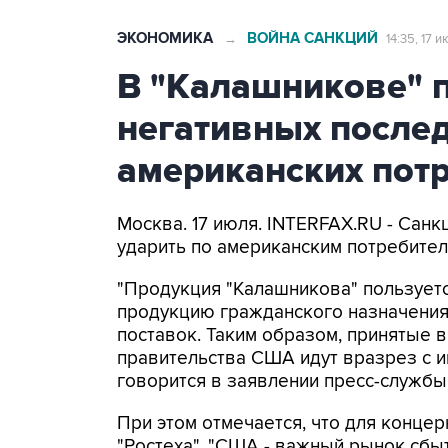
ЭКОНОМИКА
ВОЙНА САНКЦИЙ
→
14:35, 17 
В "Калашникове" 
негативных послед
американских пот
Москва. 17 июля. INTERFAX.RU - Сан
ударить по американским потребител
"Продукция "Калашникова" пользует
продукцию гражданского назначения
поставок. Таким образом, принятые 
правительства США идут вразрез с и
говорится в заявлении пресс-службы
При этом отмечается, что для концер
"Ростеха", "США - важный рынок сбы