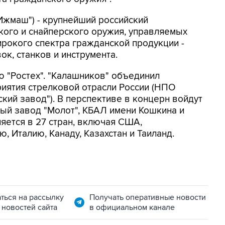
Ижмаш") - крупнейший российский
кого и снайперского оружия, управляемых
ирокого спектра гражданской продукции -
ок, станков и инструмента.
 "Ростех". "Калашников" объединил
иятия стрелковой отрасли России (НПО
ий завод"). В перспективе в концерн войдут
ый завод "Молот", КБАЛ имени Кошкина и
яется в 27 стран, включая США,
 Италию, Канаду, Казахстан и Таиланд.
ться на рассылку
Получать оперативные новости
 новостей сайта
в официальном канале