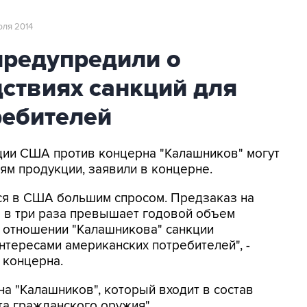
июля 2014
предупредили о
ствиях санкций для
ребителей
кции США против концерна "Калашников" могут
ям продукции, заявили в концерне.
ся в США большим спросом. Предзаказ на
 в три раза превышает годовой объем
в отношении "Калашникова" санкции
нтересами американских потребителей", -
 концерна.
на "Калашников", который входит в состав
та гражданского оружия".