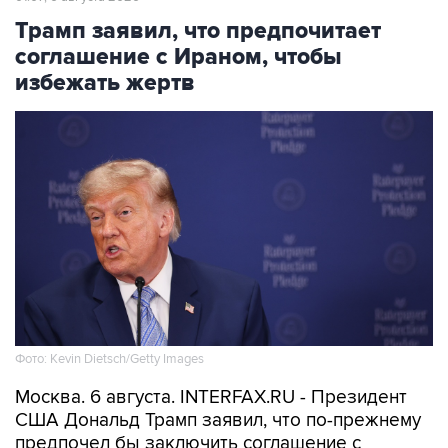
Трамп заявил, что предпочитает
соглашение с Ираном, чтобы
избежать жертв
Фото: Kevin Dietsch/Getty Images
Москва. 6 августа. INTERFAX.RU - Президент
США Дональд Трамп заявил, что по-прежнему
предпочел бы заключить соглашение с