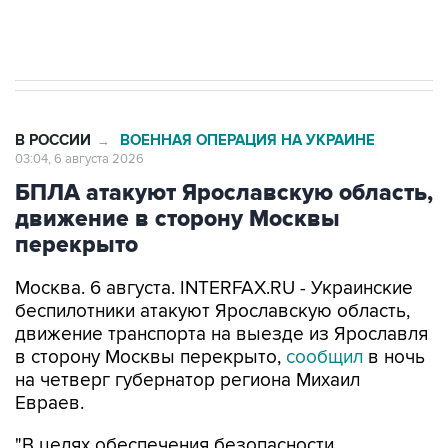
Трамп заявил, что переговоры с Ираном
начнутся в понедельник
В РОССИИ
ВОЕННАЯ ОПЕРАЦИЯ НА УКРАИНЕ
→
03:04, 6 августа 2026
БПЛА атакуют Ярославскую область,
движение в сторону Москвы
перекрыто
Москва. 6 августа. INTERFAX.RU - Украинские
беспилотники атакуют Ярославскую область,
движение транспорта на выезде из Ярославля
в сторону Москвы перекрыто,
сообщил
в ночь
на четверг губернатор региона Михаил
Евраев.
"В целях обеспечения безопасности