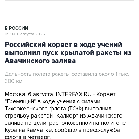
В РОССИИ
05:04, 6 августа 2026
Российский корвет в ходе учений
выполнил пуск крылатой ракеты из
Авачинского залива
Дальность полета ракеты составила около 1 тыс.
300 км
Москва. 6 августа. INTERFAX.RU - Корвет
"Гремящий" в ходе учения с силами
Тихоокеанского флота (ТОФ) выполнил
стрельбу ракетой "Калибр" из Авачинского
залива по цели, расположенной на полигоне
Кура на Камчатке, сообщила пресс-служба
флота в четверг.