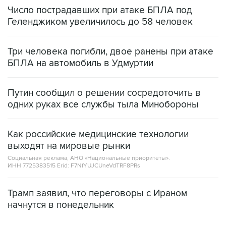
Число пострадавших при атаке БПЛА под
Геленджиком увеличилось до 58 человек
Три человека погибли, двое ранены при атаке
БПЛА на автомобиль в Удмуртии
Путин сообщил о решении сосредоточить в
одних руках все службы тыла Минобороны
Как российские медицинские технологии
выходят на мировые рынки
Социальная реклама, АНО «Национальные приоритеты».
ИНН 7725383515 Erid: F7NfYUJCUneVdTRF8PRs
Трамп заявил, что переговоры с Ираном
начнутся в понедельник