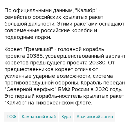
По официальными данным, "Калибр" -
семейство российских крылатых ракет
большой дальности. Этими ракетами оснащают
современные российские корабли и
подводные лодки.
Корвет "Гремящий" - головной корабль
проекта 20385, усовершенствованный вариант
корветов предыдущего проекта 20380. От
предшественников корвет отличают
усиленные ударные возможности, система
противовоздушной обороны. Корабль передан
"Северной верфью" ВМФ России в 2020 году.
Это первый корабль-носитель крылатых ракет
"Калибр" на Тихоокеанском флоте.
ТОФ
Камчатский край
Кура
Авачинский залив