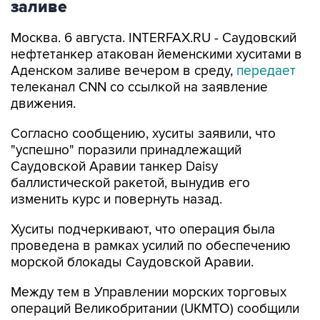
заливе
Москва. 6 августа. INTERFAX.RU - Саудовский
нефтетанкер атакован йеменскими хуситами в
Аденском заливе вечером в среду,
передает
телеканал CNN со ссылкой на заявление
движения.
Согласно сообщению, хуситы заявили, что
"успешно" поразили принадлежащий
Саудовской Аравии танкер Daisy
баллистической ракетой, вынудив его
изменить курс и повернуть назад.
Хуситы подчеркивают, что операция была
проведена в рамках усилий по обеспечению
морской блокады Саудовской Аравии.
Между тем в Управлении морских торговых
операций Великобритании (UKMTO) сообщили