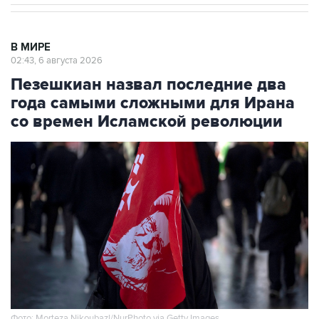
В МИРЕ
02:43, 6 августа 2026
Пезешкиан назвал последние два
года самыми сложными для Ирана
со времен Исламской революции
Фото: Morteza Nikoubazl/NurPhoto via Getty Images