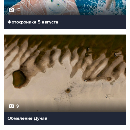
10
Фотохроника 5 августа
9
Обмеление Дуная