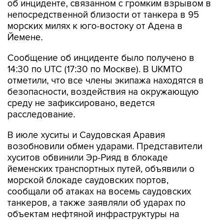
об инциденте, связанном с громким взрывом в
непосредственной близости от танкера в 95
морских милях к юго-востоку от Адена в
Йемене.
Сообщение об инциденте было получено в
14:30 по UTC (17:30 по Москве). В UKMTO
отметили, что все члены экипажа находятся в
безопасности, воздействия на окружающую
среду не зафиксировано, ведется
расследование.
В июле хуситы и Саудовская Аравия
возобновили обмен ударами. Представители
хуситов обвинили Эр-Рияд в блокаде
йеменских транспортных путей, объявили о
морской блокаде саудовских портов,
сообщали об атаках на восемь саудовских
танкеров, а также заявляли об ударах по
объектам нефтяной инфраструктуры на