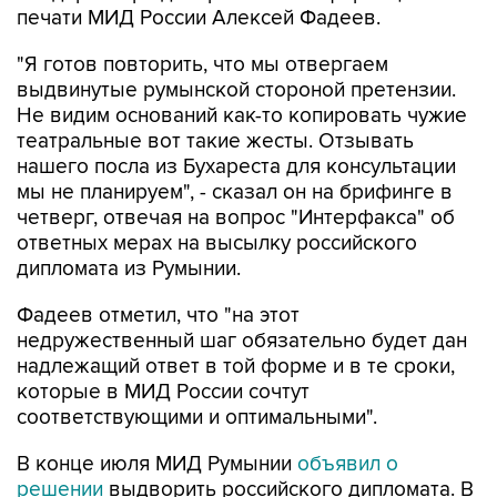
печати МИД России Алексей Фадеев.
"Я готов повторить, что мы отвергаем
выдвинутые румынской стороной претензии.
Не видим оснований как-то копировать чужие
театральные вот такие жесты. Отзывать
нашего посла из Бухареста для консультации
мы не планируем", - сказал он на брифинге в
четверг, отвечая на вопрос "Интерфакса" об
ответных мерах на высылку российского
дипломата из Румынии.
Фадеев отметил, что "на этот
недружественный шаг обязательно будет дан
надлежащий ответ в той форме и в те сроки,
которые в МИД России сочтут
соответствующими и оптимальными".
В конце июля МИД Румынии
объявил о
решении
выдворить российского дипломата. В