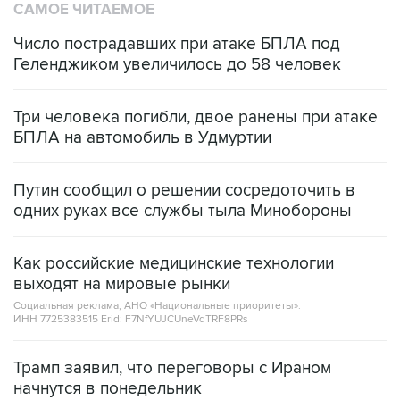
САМОЕ ЧИТАЕМОЕ
Число пострадавших при атаке БПЛА под
Геленджиком увеличилось до 58 человек
Три человека погибли, двое ранены при атаке
БПЛА на автомобиль в Удмуртии
Путин сообщил о решении сосредоточить в
одних руках все службы тыла Минобороны
Как российские медицинские технологии
выходят на мировые рынки
Социальная реклама, АНО «Национальные приоритеты».
ИНН 7725383515 Erid: F7NfYUJCUneVdTRF8PRs
Трамп заявил, что переговоры с Ираном
начнутся в понедельник