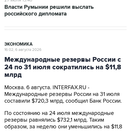
27 июля 15:40
Власти Румынии решили выслать
российского дипломата
ЭКОНОМИКА
16:02, 6 августа 2026
Международные резервы России с
24 по 31 июля сократились на $11,8
млрд
Москва. 6 августа. INTERFAX.RU -
Международные резервы России на 31 июля
составили $720,3 млрд, сообщил Банк России.
По состоянию на 24 июля международные
резервы равнялись $732,1 млрд. Таким
образом, за неделю они уменьшились на $11,8