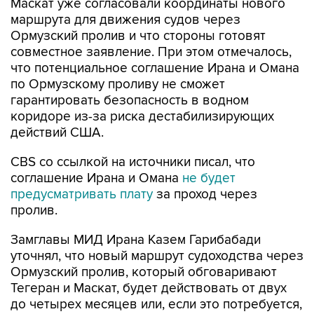
Маскат уже согласовали координаты нового
маршрута для движения судов через
Ормузский пролив и что стороны готовят
совместное заявление. При этом отмечалось,
что потенциальное соглашение Ирана и Омана
по Ормузскому проливу не сможет
гарантировать безопасность в водном
коридоре из-за риска дестабилизирующих
действий США.
CBS со ссылкой на источники писал, что
соглашение Ирана и Омана
не будет
предусматривать плату
за проход через
пролив.
Замглавы МИД Ирана Казем Гарибабади
уточнял, что новый маршрут судоходства через
Ормузский пролив, который обговаривают
Тегеран и Маскат, будет действовать от двух
до четырех месяцев или, если это потребуется,