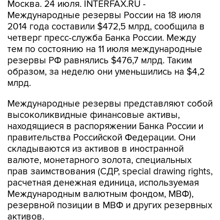
Москва. 24 июля. INTERFAX.RU -
Международные резервы России на 18 июля
2014 года составили $472,5 млрд, сообщила в
четверг пресс-служба Банка России. Между
тем по состоянию на 11 июля международные
резервы РФ равнялись $476,7 млрд. Таким
образом, за неделю они уменьшились на $4,2
млрд.
Международные резервы представляют собой
высоколиквидные финансовые активы,
находящиеся в распоряжении Банка России и
правительства Российской Федерации. Они
складываются из активов в иностранной
валюте, монетарного золота, специальных
прав заимствования (СДР, special drawing rights,
расчетная денежная единица, используемая
Международным валютным фондом, МВФ),
резервной позиции в МВФ и других резервных
активов.