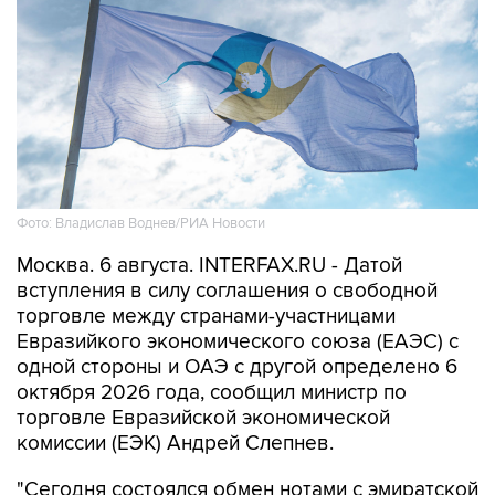
Фото: Владислав Воднев/РИА Новости
Москва. 6 августа. INTERFAX.RU - Датой
вступления в силу соглашения о свободной
торговле между странами-участницами
Евразийкого экономического союза (ЕАЭС) с
одной стороны и ОАЭ с другой определено 6
октября 2026 года, сообщил министр по
торговле Евразийской экономической
комиссии (ЕЭК) Андрей Слепнев.
"Сегодня состоялся обмен нотами с эмиратской