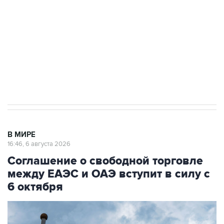
Как российские медицинские технологии
выходят на мировые рынки
Социальная реклама, АНО «Национальные приоритеты».
ИНН 7725383515 Erid: F7NfYUJCUneVdTRF8PRs
Трамп заявил, что переговоры с Ираном
начнутся в понедельник
В МИРЕ
16:46, 6 августа 2026
Соглашение о свободной торговле
между ЕАЭС и ОАЭ вступит в силу с
6 октября