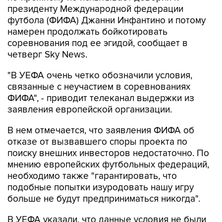
президенту Международной федерации
футбола (ФИФА) Джанни Инфантино и потому
намерен продолжать бойкотировать
соревнования под ее эгидой, сообщает в
четверг Sky News.
"В УЕФА очень четко обозначили условия,
связанные с неучастием в соревнованиях
ФИФА", - приводит телеканал выдержки из
заявления европейской организации.
В нем отмечается, что заявления ФИФА об
отказе от вызвавшего споры проекта по
поиску внешних инвесторов недостаточно. По
мнению европейских футбольных федераций,
необходимо также "гарантировать, что
подобные попытки изуродовать нашу игру
больше не будут предприниматься никогда".
В УЕФА указали, что данные условия не были