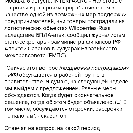
Москва. 6 августа. INTERFAX.RU - Налоговые
отсрочки и рассрочки прорабатываются в
качестве одной из возможных мер поддержки
предпринимателей, чьи товары пострадали на
логистических объектах Wildberries-Russ
вследствие БПЛА-атак, сообщил журналистам
статс-секретарь - замминистра финансов РФ
Алексей Сазанов в кулуарах Евразийского
межправсовета (ЕМПС).
"Сейчас этот вопрос
(поддержка пострадавших
- ИФ)
обсуждается в рабочей группе в
правительстве. Я думаю, на следующей неделе
мы выйдем с предложением. Разные меры
обсуждаются. Когда будет окончательное
решение, тогда об этом будет объявлено. (...) В
том числе, обсуждаются отсрочки, рассрочки
по налогам", - сказал он.
Отвечая на вопрос, на какой период