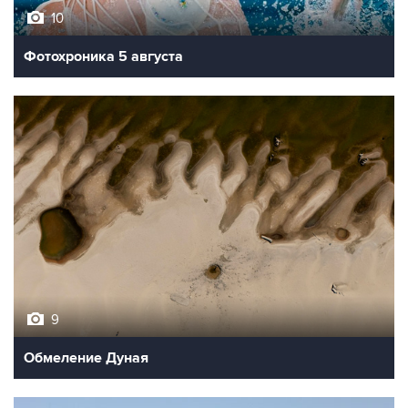
10
Фотохроника 5 августа
9
Обмеление Дуная