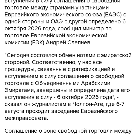
вступления в силу соглашения о свободной
торговле между странами-участницами
Евразийкого экономического союза (ЕАЭС) с
одной стороны и ОАЭ с другой определено 6
октября 2026 года, сообщил министр по
торговле Евразийской экономической
комиссии (ЕЭК) Андрей Слепнев.
"Сегодня состоялся обмен нотами с эмиратской
стороной. Соответственно, у нас все
процедуры, связанные с ратификацией и
вступлением в силу соглашения о свободной
торговле с Объединенными Арабскими
Эмиратами, завершены и определена дата его
вступления в силу - 6 октября 2026 года", -
сказал он журналистам в Чолпон-Ате, где 6-7
августа проходит заседание Евразийского
межправсовета.
Соглашение о зоне свободной торговли между