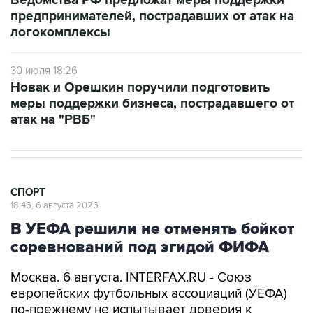
Ведомства РФ предложат меры поддержки
предпринимателей, пострадавших от атак на
логокомплексы
30 июля 18:26
Новак и Орешкин поручили подготовить
меры поддержки бизнеса, пострадавшего от
атак на "РВБ"
СПОРТ
18:46, 6 августа 2026
В УЕФА решили не отменять бойкот
соревнований под эгидой ФИФА
Москва. 6 августа. INTERFAX.RU - Союз
европейских футбольных ассоциаций (УЕФА)
по-прежнему не испытывает доверия к