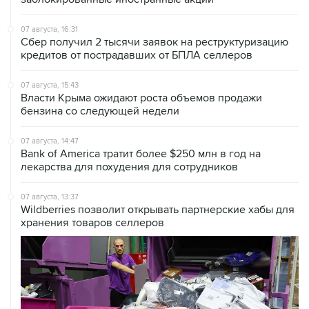
07 августа, 16:31
Сбер получил 2 тысячи заявок на реструктуризацию
кредитов от пострадавших от БПЛА селлеров
07 августа, 15:43
Власти Крыма ожидают роста объемов продажи
бензина со следующей недели
07 августа, 14:47
Bank of America тратит более $250 млн в год на
лекарства для похудения для сотрудников
07 августа, 13:37
Wildberries позволит открывать партнерские хабы для
хранения товаров селлеров