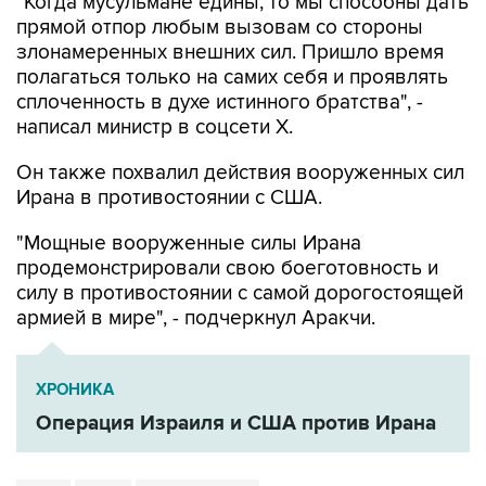
злонамеренных внешних сил. Пришло время
полагаться только на самих себя и проявлять
сплоченность в духе истинного братства", -
написал министр в соцсети Х.
Он также похвалил действия вооруженных сил
Ирана в противостоянии с США.
"Мощные вооруженные силы Ирана
продемонстрировали свою боеготовность и
силу в противостоянии с самой дорогостоящей
армией в мире", - подчеркнул Аракчи.
ХРОНИКА
Операция Израиля и США против Ирана
США
Иран
Аббас Аракчи