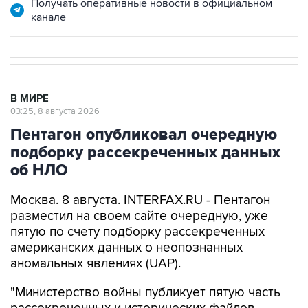
В МИРЕ
03:25, 8 августа 2026
Пентагон опубликовал очередную
подборку рассекреченных данных
об НЛО
Москва. 8 августа. INTERFAX.RU - Пентагон
разместил на своем сайте очередную, уже
пятую по счету подборку рассекреченных
американских данных о неопознанных
аномальных явлениях (UAP).
"Министерство войны публикует пятую часть
рассекреченных и исторических файлов,
касающихся неопознанных аномальных