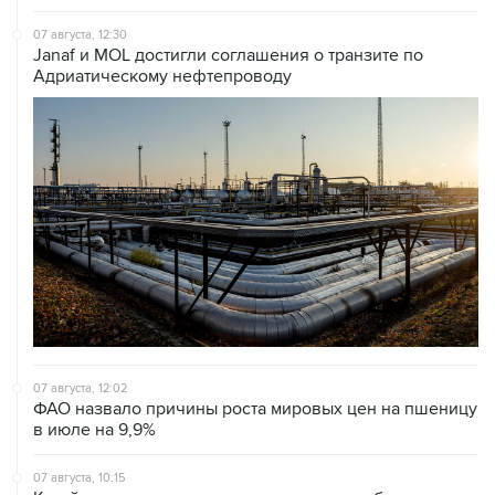
Janaf и MOL достигли соглашения о транзите по
Адриатическому нефтепроводу
07 августа, 12:02
ФАО назвало причины роста мировых цен на пшеницу
в июле на 9,9%
07 августа, 10:15
Китай в июне сохранил импорт газа на стабильном
уровне