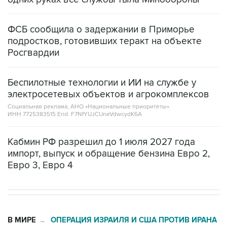
ФСБ сообщила о задержании в Приморье
подростков, готовивших теракт на объекте
Росгвардии
Беспилотные технологии и ИИ на службе у
электросетевых объектов и агрокомплексов
Социальная реклама, АНО «Национальные приоритеты».
ИНН 7725383515 Erid: F7NfYUJCUneVdwcydK6A
Кабмин РФ разрешил до 1 июля 2027 года
импорт, выпуск и обращение бензина Евро 2,
Евро 3, Евро 4
В МИРЕ
ОПЕРАЦИЯ ИЗРАИЛЯ И США ПРОТИВ ИРАНА
→
02:20, 8 августа 2026
Силы CENTCOM перехватили более