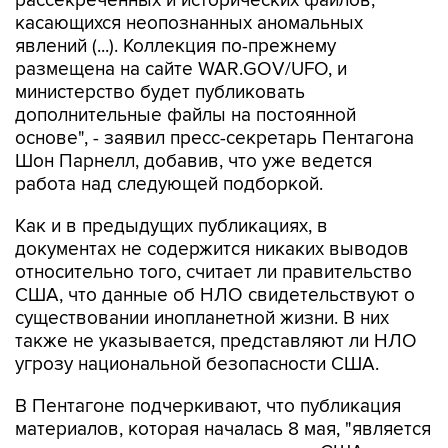
явлений (...). Коллекция по-прежнему
размещена на сайте WAR.GOV/UFO, и
министерство будет публиковать
дополнительные файлы на постоянной
основе", - заявил пресс-секретарь Пентагона
Шон Парнелл, добавив, что уже ведется
работа над следующей подборкой.
Как и в предыдущих публикациях, в
документах не содержится никаких выводов
относительно того, считает ли правительство
США, что данные об НЛО свидетельствуют о
существовании инопланетной жизни. В них
также не указывается, представляют ли НЛО
угрозу национальной безопасности США.
В Пентагоне подчеркивают, что публикация
материалов, которая началась 8 мая, "является
результатом указания президента США
Дональда Трампа начать процесс выявления и