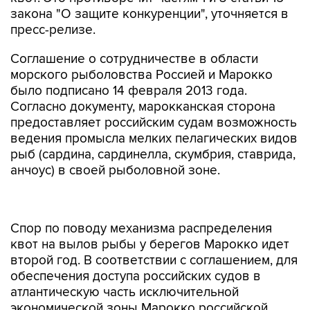
закона "О защите конкуренции", уточняется в
пресс-релизе.
Соглашение о сотрудничестве в области
морского рыболовства Россией и Марокко
было подписано 14 февраля 2013 года.
Согласно документу, марокканская сторона
предоставляет российским судам возможность
ведения промысла мелких пелагических видов
рыб (сардина, сардинелла, скумбрия, ставрида,
анчоус) в своей рыболовной зоне.
Спор по поводу механизма распределения
квот на вылов рыбы у берегов Марокко идет
второй год. В соответствии с соглашением, для
обеспечения доступа российских судов в
атлантическую часть исключительной
экономической зоны Марокко российской
стороне необходимо выплатить компенсацию в