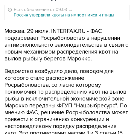
Есть обновление от 09:03
→
Россия утвердила квоты на импорт мяса и птицы
Москва. 29 июля. INTERFAX.RU - ФАС
подозревает Росрыболовство в нарушении
антимонопольного законодательства в связи с
новым механизмом распределения квот на
вылов рыбы у берегов Марокко.
Ведомство возбудило дело, поводом для
которого стало распоряжение
Росрыболовства, согласно которому
полномочия по распределению квот на вылов
рыбы в исключительной экономической зоне
Марокко переданы ФГУП "Нацрыбресурс". По
мнению ФАС, решение Росрыболовства может
привести к ограничению конкуренции и
несправедливому порядку распределения
квот. Это противоречит частям 1 и 3 статьи 15