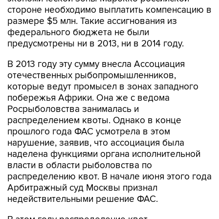
размере $5 млн. Такие ассигнования из
федерального бюджета не были
предусмотрены ни в 2013, ни в 2014 году.
В 2013 году эту сумму внесла Ассоциация
отечественных рыбопромышленников,
которые ведут промысел в зонах западного
побережья Африки. Она же с ведома
Росрыболовства занималась и
распределением квоты. Однако в конце
прошлого года ФАС усмотрела в этом
нарушение, заявив, что ассоциация была
наделена функциями органа исполнительной
власти в области рыболовства по
распределению квот. В начале июня этого года
Арбитражный суд Москвы признал
недействительными решение ФАС.
В этом году распределение квот
Росрыболовство поручило "Нацрыбресурсу".