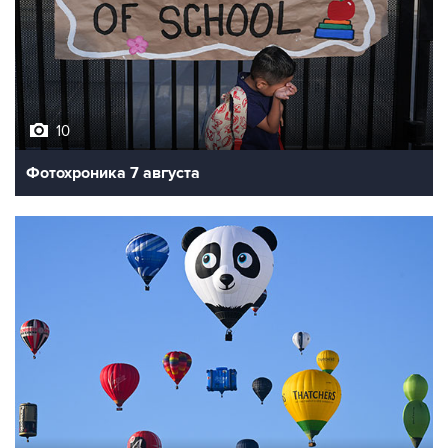
10
Фотохроника 7 августа
7