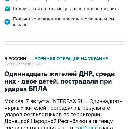
Получать оперативные новости в официальном
канале
В РОССИИ
ВОЕННАЯ ОПЕРАЦИЯ НА УКРАИНЕ
→
22:34, 7 августа 2026
Одиннадцать жителей ДНР, среди
них - двое детей, пострадали при
ударах БПЛА
Москва. 7 августа. INTERFAX.RU - Одиннадцать
мирных жителей пострадали в результате
ударов беспилотников по территории
Донецкой Народной Республики в пятницу,
среди пострадавших - дети,
сообщил
глава
региона Денис Пушилин.