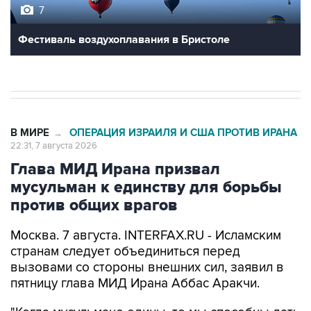
Фестиваль воздухоплавания в Бристоле
В МИРЕ
ОПЕРАЦИЯ ИЗРАИЛЯ И США ПРОТИВ ИРАНА
→
22:31, 7 августа 2026
Глава МИД Ирана призвал
мусульман к единству для борьбы
против общих врагов
Москва. 7 августа. INTERFAX.RU - Исламским
странам следует объединиться перед
вызовами со стороны внешних сил, заявил в
пятницу глава МИД Ирана Аббас Аракчи.
"Когда мусульмане едины, то мы способны дать
прямой отпор любым вызовам со стороны