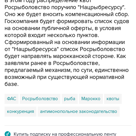
Оно же будет вносить компенсационный сбор.
Госкомпания будет формировать список судов
на основании публичной оферты, в условия
которой входит несколько пунктов.
Сформированный на основании информации
от "Нацрыбресурса" список Росрыболовство
будет направлять марокканской стороне. Как
заявляли ранее в Росрыболовстве,
предлагаемый механизм, по сути, единственно
возможный при существующей нормативной
базе.
ФАС
Росрыболовство
рыба
Марокко
квоты
конкуренция
антимонопольное законодательство
Купить подписку на профессиональную ленту
Подписаться на рассылку главных новостей сайта