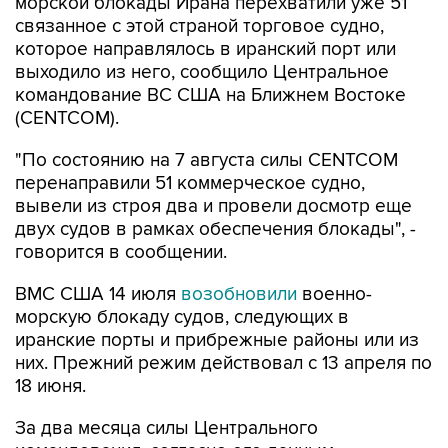
которое направлялось в иранский порт или
выходило из него, сообщило Центральное
командование ВС США на Ближнем Востоке
(CENTCOM).
"По состоянию на 7 августа силы CENTCOM
перенаправили 51 коммерческое судно,
вывели из строя два и провели досмотр еще
двух судов в рамках обеспечения блокады", -
говорится в сообщении.
ВМС США 14 июля
возобновили
военно-
морскую блокаду судов, следующих в
иранские порты и прибрежные районы или из
них. Прежний режим действовал с 13 апреля по
18 июня.
За два месяца силы Центрального
командования, согласно его данным,
перенаправили 142 судна, соблюдавших