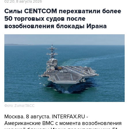
50 торговых судов после
возобновления блокады Ирана
Фото: Zuma\ТАСС
Москва. 8 августа. INTERFAX.RU -
Американские ВМС с момента возобновления
морской блокады Ирана перехватили уже 51
связанное с этой страной торговое судно,