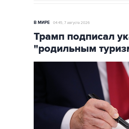
В МИРЕ
04:45, 7 августа 2026
Трамп подписал ук
"родильным туриз