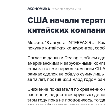
ЭКОНОМИКА
11:52, 18 августа 2014
США начали терять
китайских компан
Москва. 18 августа. INTERFAX.RU - К
покупке китайских конкурентов, соо
Согласно данным Dealogic, объем сд
американскими и зарубежными компан
этом за тот же период компании США
рамках сделок на общую сумму лишь 
за 12 лет, против $2,3 млрд годом ран
Снижение показателя по сравнению с
частности, недостаток крупных сдело
этом году пока не проводилось, тогд