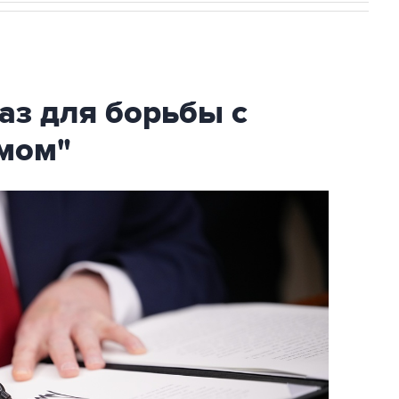
аз для борьбы с
мом"