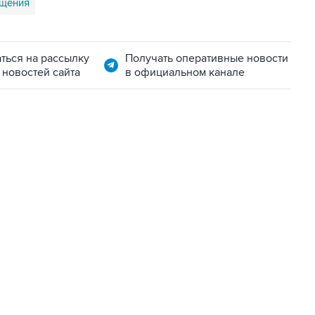
ощения
ться на рассылку
Получать оперативные новости
 новостей сайта
в официальном канале
01:09, 7 августа 2026