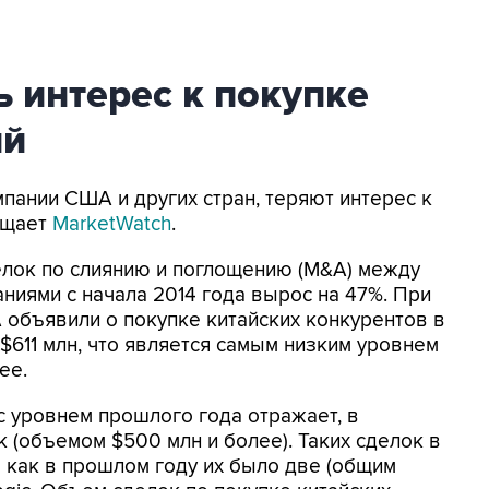
 интерес к покупке
ий
омпании США и других стран, теряют интерес к
бщает
MarketWatch
.
елок по слиянию и поглощению (M&A) между
иями с начала 2014 года вырос на 47%. При
 объявили о покупке китайских конкурентов в
$611 млн, что является самым низким уровнем
ее.
 уровнем прошлого года отражает, в
к (объемом $500 млн и более). Таких сделок в
а как в прошлом году их было две (общим