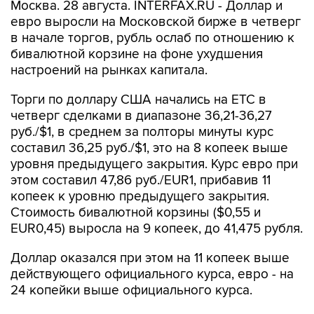
Москва. 28 августа. INTERFAX.RU - Доллар и
евро выросли на Московской бирже в четверг
в начале торгов, рубль ослаб по отношению к
бивалютной корзине на фоне ухудшения
настроений на рынках капитала.
Торги по доллару США начались на ЕТС в
четверг сделками в диапазоне 36,21-36,27
руб./$1, в среднем за полторы минуты курс
составил 36,25 руб./$1, это на 8 копеек выше
уровня предыдущего закрытия. Курс евро при
этом составил 47,86 руб./EUR1, прибавив 11
копеек к уровню предыдущего закрытия.
Стоимость бивалютной корзины ($0,55 и
EUR0,45) выросла на 9 копеек, до 41,475 рубля.
Доллар оказался при этом на 11 копеек выше
действующего официального курса, евро - на
24 копейки выше официального курса.