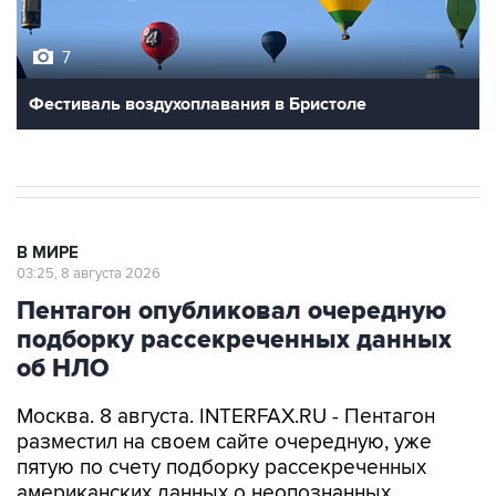
7
Фестиваль воздухоплавания в Бристоле
В МИРЕ
03:25, 8 августа 2026
Пентагон опубликовал очередную
подборку рассекреченных данных
об НЛО
Москва. 8 августа. INTERFAX.RU - Пентагон
разместил на своем сайте очередную, уже
пятую по счету подборку рассекреченных
американских данных о неопознанных