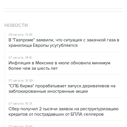
НОВОСТИ
08 августа, 15:45
В "Газпроме" заявили, что ситуация с закачкой газа в
хранилища Европы усугубляется
07 августа, 18:16
Инфляция в Мексике в июле обновила минимум
более чем за шесть лет
07 августа, 16:59
"СПБ биржа" прорабатывает запуск деривативов на
заблокированные иностранные акции
07 августа, 16:31
Сбер получил 2 тысячи заявок на реструктуризацию
кредитов от пострадавших от БПЛА селлеров
07 августа, 15:43