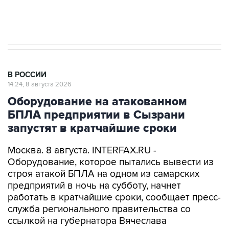
импорт, выпуск и обращение бензина Евро 2,
Евро 3, Евро 4
В РОССИИ
14:24, 8 августа 2026
Оборудование на атакованном
БПЛА предприятии в Сызрани
запустят в кратчайшие сроки
Москва. 8 августа. INTERFAX.RU -
Оборудование, которое пытались вывести из
строя атакой БПЛА на одном из самарских
предприятий в ночь на субботу, начнет
работать в кратчайшие сроки, сообщает пресс-
служба регионального правительства со
ссылкой на губернатора Вячеслава