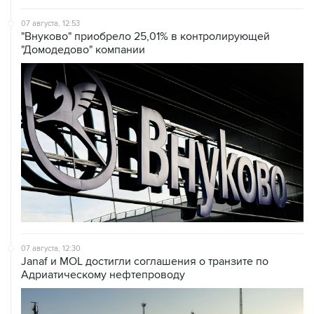
07 августа, 12:53
"Внуково" приобрело 25,01% в контролирующей
"Домодедово" компании
07 августа, 12:30
Janaf и MOL достигли соглашения о транзите по
Адриатическому нефтепроводу