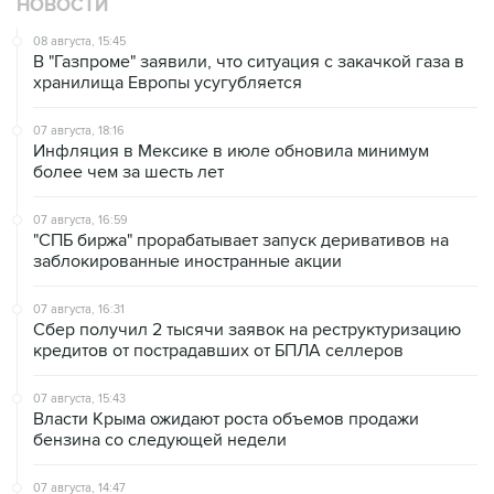
НОВОСТИ
08 августа, 15:45
В "Газпроме" заявили, что ситуация с закачкой газа в
хранилища Европы усугубляется
07 августа, 18:16
Инфляция в Мексике в июле обновила минимум
более чем за шесть лет
07 августа, 16:59
"СПБ биржа" прорабатывает запуск деривативов на
заблокированные иностранные акции
07 августа, 16:31
Сбер получил 2 тысячи заявок на реструктуризацию
кредитов от пострадавших от БПЛА селлеров
07 августа, 15:43
Власти Крыма ожидают роста объемов продажи
бензина со следующей недели
07 августа, 14:47