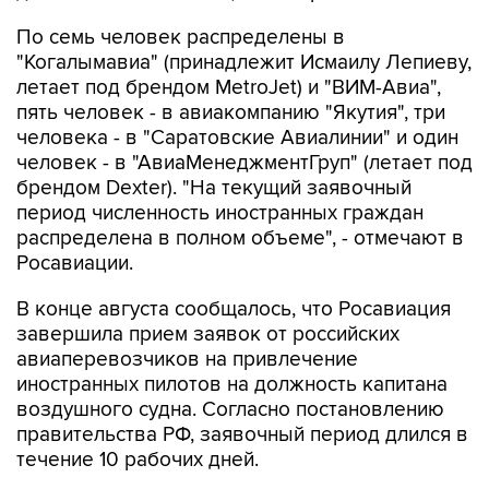
По семь человек распределены в
"Когалымавиа" (принадлежит Исмаилу Лепиеву,
летает под брендом MetroJet) и "ВИМ-Авиа",
пять человек - в авиакомпанию "Якутия", три
человека - в "Саратовские Авиалинии" и один
человек - в "АвиаМенеджментГруп" (летает под
брендом Dexter). "На текущий заявочный
период численность иностранных граждан
распределена в полном объеме", - отмечают в
Росавиации.
В конце августа сообщалось, что Росавиация
завершила прием заявок от российских
авиаперевозчиков на привлечение
иностранных пилотов на должность капитана
воздушного судна. Согласно постановлению
правительства РФ, заявочный период длился в
течение 10 рабочих дней.