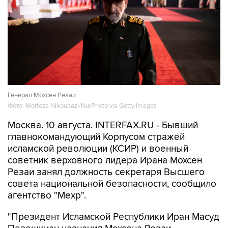
Генерал Мохсен Резаи
Фото: Morteza Nikoubazl/NurPhoto via Getty Images
Москва. 10 августа. INTERFAX.RU - Бывший
главнокомандующий Корпусом стражей
исламской революции (КСИР) и военный
советник верховного лидера Ирана Мохсен
Резаи занял должность секретаря Высшего
совета национальной безопасности, сообщило
агентство "Мехр".
"Президент Исламской Республики Иран Масуд