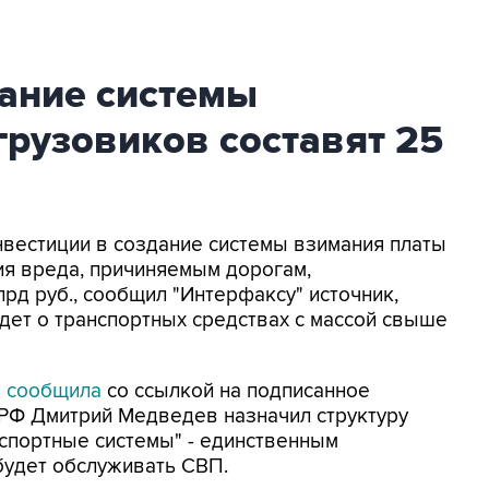
дание системы
грузовиков составят 25
Инвестиции в создание системы взимания платы
ия вреда, причиняемым дорогам,
рд руб., сообщил "Интерфаксу" источник,
идет о транспортных средствах с массой свыше
"
сообщила
со ссылкой на подписанное
 РФ Дмитрий Медведев назначил структуру
нспортные системы" - единственным
будет обслуживать СВП.