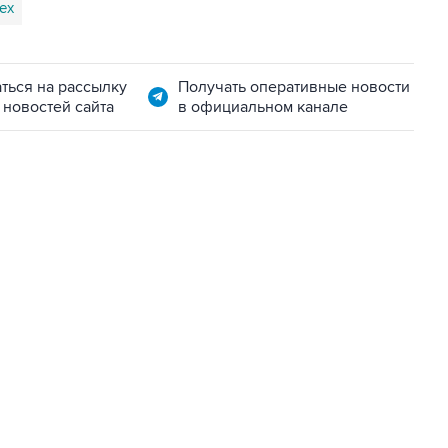
ех
ться на рассылку
Получать оперативные новости
 новостей сайта
в официальном канале
06:42, 8 августа 2026