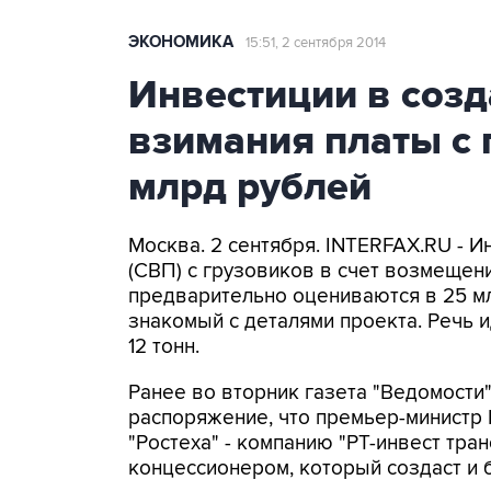
ЭКОНОМИКА
15:51, 2 сентября 2014
Инвестиции в соз
взимания платы с 
млрд рублей
Москва. 2 сентября. INTERFAX.RU - 
(СВП) с грузовиков в счет возмещен
предварительно оцениваются в 25 мл
знакомый с деталями проекта. Речь 
12 тонн.
Ранее во вторник газета "Ведомости
распоряжение, что премьер-министр
"Ростеха" - компанию "РТ-инвест тра
концессионером, который создаст и 