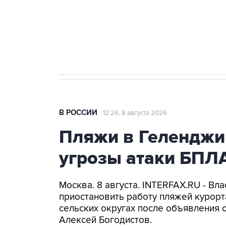
Кабмин РФ разрешил до 1 июля 
бензина Евро 2, Евро 3, Евро 4
В РОССИИ
12:26, 8 августа 2026
Пляжи в Геленджи
угрозы атаки БПЛ
Москва. 8 августа. INTERFAX.RU - Вл
приостановить работу пляжей курорт
сельских округах после объявления 
Алексей Богодистов.