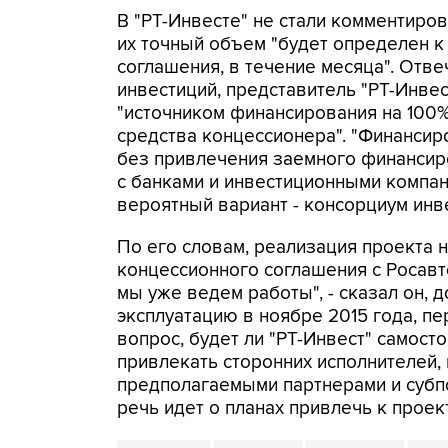
В "РТ-Инвесте" не стали комментиро
их точный объем "будет определен 
соглашения, в течение месяца". Отве
инвестиций, представитель "РТ-Инвест
"источником финансирования на 100%
средства концессионера". "Финансир
без привлечения заемного финансир
с банками и инвестиционными компан
вероятный вариант - консорциум инвес
По его словам, реализация проекта 
концессионного соглашения с Росавт
мы уже ведем работы", - сказал он, 
эксплуатацию в ноябре 2015 года, пе
вопрос, будет ли "РТ-Инвест" самост
привлекать сторонних исполнителей, 
предполагаемыми партнерами и субп
речь идет о планах привлечь к проект