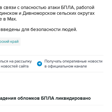
в связи с опасностью атаки БПЛА, работой
динском и Дивноморском сельских округах
е в Max.
я введены для безопасности людей.
рский край
ться на рассылку
Получать оперативные новости
 новостей сайта
в официальном канале
 падения обломков БПЛА ликвидировано