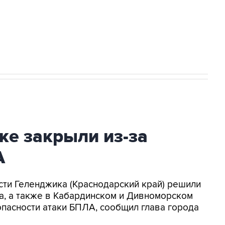
2027 года импорт, выпуск и обращение
ке закрыли из-за
А
асти Геленджика (Краснодарский край) решили
а, а также в Кабардинском и Дивноморском
опасности атаки БПЛА, сообщил глава города