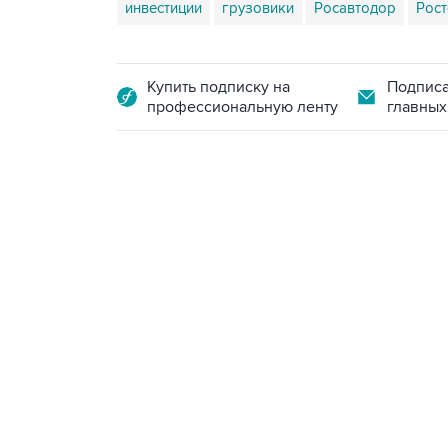
инвестиции
грузовики
Росавтодор
Рост
Купить подписку на
Подписа
профессиональную ленту
главных