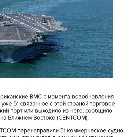
мериканские ВМС с момента возобновления
уже 51 связанное с этой страной торговое
кий порт или выходило из него, сообщило
на Ближнем Востоке (CENTCOM).
NTCOM перенаправили 51 коммерческое судно,