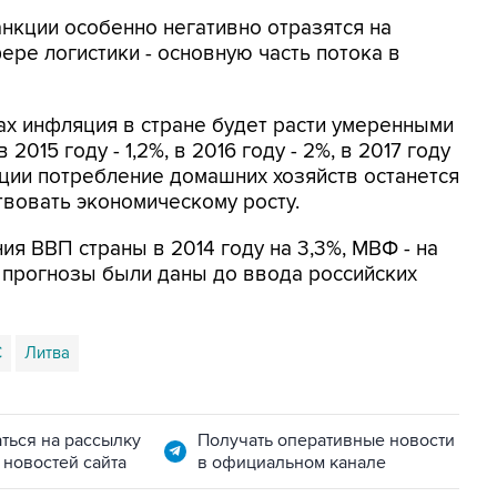
анкции особенно негативно отразятся на
ере логистики - основную часть потока в
дах инфляция в стране будет расти умеренными
 2015 году - 1,2%, в 2016 году - 2%, в 2017 году
яции потребление домашних хозяйств останется
твовать экономическому росту.
я ВВП страны в 2014 году на 3,3%, МВФ - на
ти прогнозы были даны до ввода российских
С
Литва
ться на рассылку
Получать оперативные новости
 новостей сайта
в официальном канале