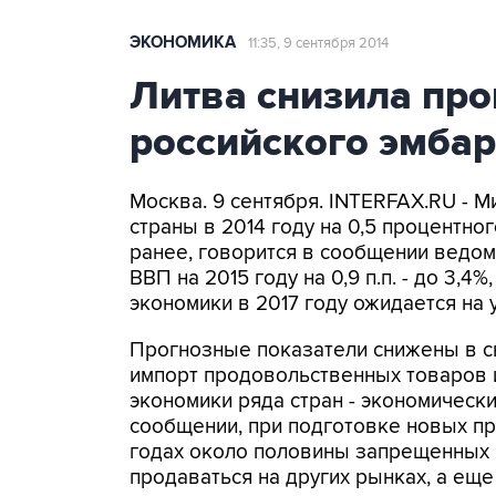
ЭКОНОМИКА
11:35, 9 сентября 2014
Литва снизила про
российского эмбар
Москва. 9 сентября. INTERFAX.RU - 
страны в 2014 году на 0,5 процентного
ранее, говорится в сообщении ведом
ВВП на 2015 году на 0,9 п.п. - до 3,4%, 
экономики в 2017 году ожидается на 
Прогнозные показатели снижены в св
импорт продовольственных товаров и
экономики ряда стран - экономически
сообщении, при подготовке новых про
годах около половины запрещенных 
продаваться на других рынках, а еще