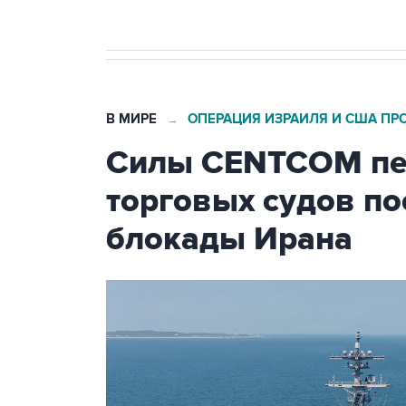
В МИРЕ
ОПЕРАЦИЯ ИЗРАИЛЯ И США ПР
→
Силы CENTCOM пер
торговых судов п
блокады Ирана