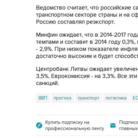
Ведомство считает, что российские с
транспортном секторе страны и на сф
Россию составлял реэкспорт.
Минфин ожидает, что в 2014-2017 го
темпами и составит в 2014 году 0,3%, в
- 2,9%. При низком показателе инфл
достаточно высоким и будет способс
Центробанк Литвы ожидает увеличени
3,5%, Еврокомиссия - на 3,3%. Все э
санкций.
ВВП
прогноз
транспорт
логистика
Е
Купить подписку на
Подписа
профессиональную ленту
главных