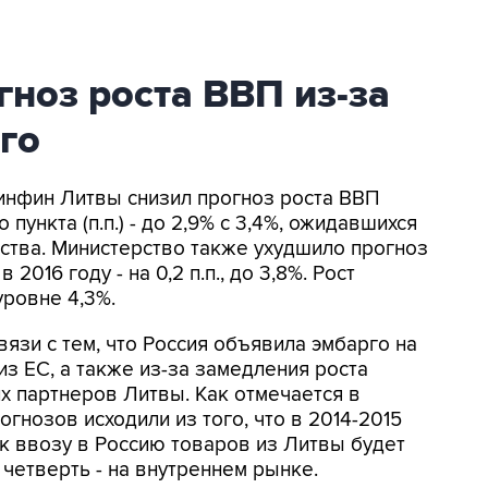
гноз роста ВВП из-за
го
Минфин Литвы снизил прогноз роста ВВП
 пункта (п.п.) - до 2,9% с 3,4%, ожидавшихся
ства. Министерство также ухудшило прогноз
в 2016 году - на 0,2 п.п., до 3,8%. Рост
уровне 4,3%.
язи с тем, что Россия объявила эмбарго на
з ЕС, а также из-за замедления роста
х партнеров Литвы. Как отмечается в
гнозов исходили из того, что в 2014-2015
к ввозу в Россию товаров из Литвы будет
 четверть - на внутреннем рынке.