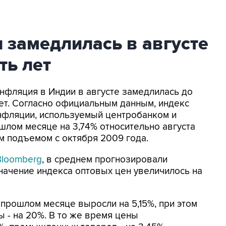
 замедлилась в августе
ть лет
Инфляция в Индии в августе замедлилась до
лет. Согласно официальным данным, индекс
нфляции, используемый центробанком и
шлом месяце на 3,74% относительно августа
ым подъемом с октября 2009 года.
Bloomberg
, в среднем прогнозировали
начение индекса оптовых цен увеличилось на
 прошлом месяце выросли на 5,15%, при этом
 - на 20%. В то же время цены