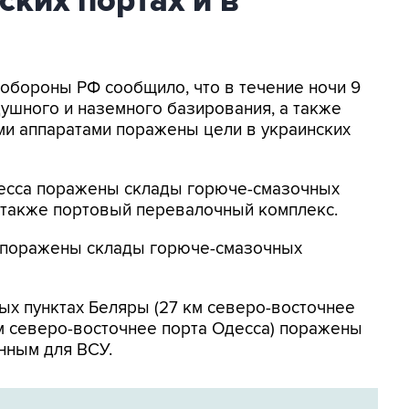
ских портах и в
нобороны РФ сообщило, что в течение ночи 9
ушного и наземного базирования, а также
и аппаратами поражены цели в украинских
Одесса поражены склады горюче-смазочных
а также портовый перевалочный комплекс.
к поражены склады горюче-смазочных
ых пунктах Беляры (27 км северо-восточнее
м северо-восточнее порта Одесса) поражены
нным для ВСУ.