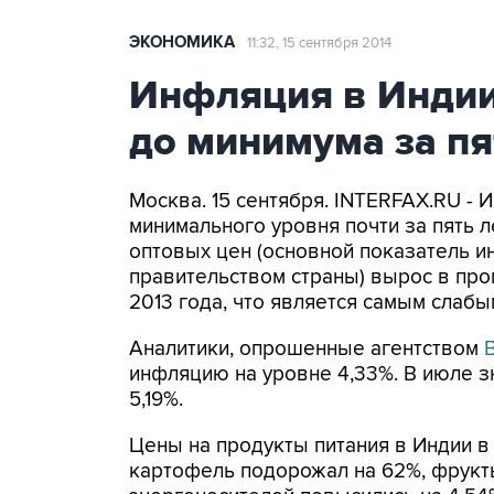
ЭКОНОМИКА
11:32, 15 сентября 2014
Инфляция в Индии
до минимума за пя
Москва. 15 сентября. INTERFAX.RU - 
минимального уровня почти за пять 
оптовых цен (основной показатель и
правительством страны) вырос в про
2013 года, что является самым слаб
Аналитики, опрошенные агентством
инфляцию на уровне 4,33%. В июле з
5,19%.
Цены на продукты питания в Индии в
картофель подорожал на 62%, фрукты