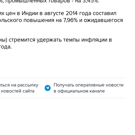
%, промышленных товаров - на 3,45%.
х цен в Индии в августе 2014 года составил
юльского повышения на 7,96% и ожидавшегося
ны) стремится удержать темпы инфляции в
года.
ться на рассылку
Получать оперативные новости
 новостей сайта
в официальном канале