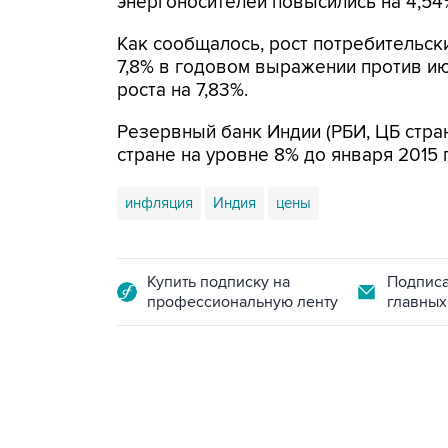
энергоносителей повысились на 4,54
Как сообщалось, рост потребительски
7,8% в годовом выражении против и
роста на 7,83%.
Резервный банк Индии (РБИ, ЦБ стра
стране на уровне 8% до января 2015 
инфляция
Индия
цены
Купить подписку на
Подписа
профессиональную ленту
главных