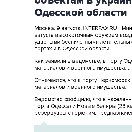
объектам в украин
Одесской области
Москва. 9 августа. INTERFAX.RU - Ми
августа высокоточным оружием возд
ударными беспилотными летательным
портах и в Одесской области.
Как заявили в ведомстве, в порту 
материалов и военного имущества, 
Отмечается, что в порту Черноморс
материалов и военного имущества.
Ведомство сообщило, что в населенн
порта Одесса) и Новые Беляры (28 к
резервуары с горючим, предназначе