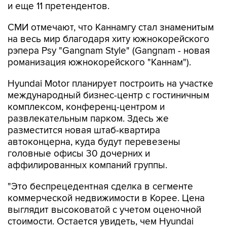
и еще 11 претендентов.
СМИ отмечают, что Каннамгу стал знаменитым
на весь мир благодаря хиту южнокорейского
рэпера Psy "Gangnam Style" (Gangnam - новая
романизация южнокорейского "Каннам").
Hyundai Motor планирует построить на участке
международный бизнес-центр с гостиничным
комплексом, конференц-центром и
развлекательным парком. Здесь же
разместится новая штаб-квартира
автоконцерна, куда будут перевезены
головные офисы 30 дочерних и
аффилированных компаний группы.
"Это беспрецедентная сделка в сегменте
коммерческой недвижимости в Корее. Цена
выглядит высоковатой с учетом оценочной
стоимости. Остается увидеть, чем Hyundai