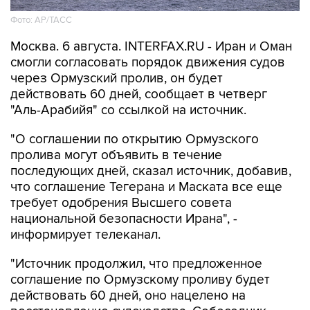
Фото: AP/ТАСС
Москва. 6 августа. INTERFAX.RU - Иран и Оман
смогли согласовать порядок движения судов
через Ормузский пролив, он будет
действовать 60 дней, сообщает в четверг
"Аль-Арабийя" со ссылкой на источник.
"О соглашении по открытию Ормузского
пролива могут объявить в течение
последующих дней, сказал источник, добавив,
что соглашение Тегерана и Маската все еще
требует одобрения Высшего совета
национальной безопасности Ирана", -
информирует телеканал.
"Источник продолжил, что предложенное
соглашение по Ормузскому проливу будет
действовать 60 дней, оно нацелено на