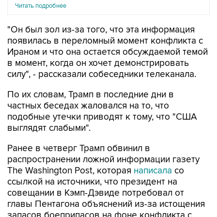
Читать подробнее
"Он был зол из-за того, что эта информация
появилась в переломный момент конфликта с
Ираном и что она остается обсуждаемой темой
в момент, когда он хочет демонстрировать
силу", - рассказали собеседники телеканала.
По их словам, Трамп в последние дни в
частных беседах жаловался на то, что
подобные утечки приводят к тому, что "США
выглядят слабыми".
Ранее в четверг Трамп обвинил в
распространении ложной информации газету
The Washington Post, которая
написала
со
ссылкой на источники, что президент на
совещании в Кэмп-Дэвиде потребовал от
главы Пентагона объяснений из-за истощения
запасов боеприпасов на фоне конфликта с