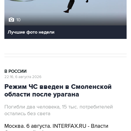
10
Лучшие фото недели
В РОССИИ
22:16, 6 августа 2026
Режим ЧС введен в Смоленской
области после урагана
Погибли два человека, 15 тыс. потребителей
остались без света
Москва. 6 августа. INTERFAX.RU - Власти