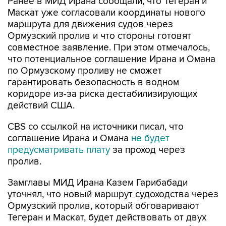
Ранее в МИД Ирана сообщали, что Тегеран и
Маскат уже согласовали координаты нового
маршрута для движения судов через
Ормузский пролив и что стороны готовят
совместное заявление. При этом отмечалось,
что потенциальное соглашение Ирана и Омана
по Ормузскому проливу не сможет
гарантировать безопасность в водном
коридоре из-за риска дестабилизирующих
действий США.
CBS со ссылкой на источники писал, что
соглашение Ирана и Омана
не будет
предусматривать плату
за проход через
пролив.
Замглавы МИД Ирана Казем Гарибабади
уточнял, что новый маршрут судоходства через
Ормузский пролив, который обговаривают
Тегеран и Маскат, будет действовать от двух