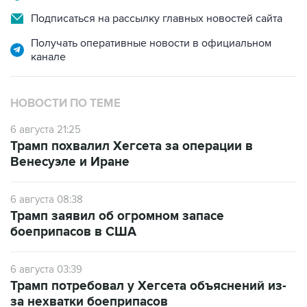
Подписаться на рассылку главных новостей сайта
Получать оперативные новости в официальном
канале
НОВОСТИ ПО ТЕМЕ
6 августа 21:25
Трамп похвалил Хегсета за операции в
Венесуэле и Иране
6 августа 08:38
Трамп заявил об огромном запасе
боеприпасов в США
6 августа 03:39
Трамп потребовал у Хегсета объяснений из-
за нехватки боеприпасов