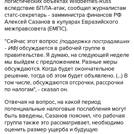
логистических объектах Wildberries-Russ
вследствие БПЛА-атак, сообщил журналистам
статс-секретарь - замминистра финансов РФ
Алексей Сазанов в кулуарах Евразийского
межправсовета (ЕМПС).
"Сейчас этот вопрос
(поддержка пострадавших
- ИФ)
обсуждается в рабочей группе в
правительстве. Я думаю, на следующей неделе
мы выйдем с предложением. Разные меры
обсуждаются. Когда будет окончательное
решение, тогда об этом будет объявлено. (...) В
том числе, обсуждаются отсрочки, рассрочки
по налогам", - сказал он.
Отвечая на вопрос, на какой период
потенциальные налоговые послабления могут
быть введены, Сазанов пояснил, что рабочая
группа также это рассматривает, необходимо
оценить размер ущерба и будущую