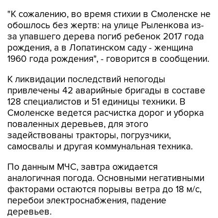
"К сожалению, во время стихии в Смоленске не
обошлось без жертв: на улице Рыленкова из-
за упавшего дерева погиб ребенок 2017 года
рождения, а в Лопатинском саду - женщина
1960 года рождения", - говорится в сообщении.
К ликвидации последствий непогоды
привлечены 42 аварийные бригады в составе
128 специалистов и 51 единицы техники. В
Смоленске ведется расчистка дорог и уборка
поваленных деревьев, для этого
задействованы тракторы, погрузчики,
самосвалы и другая коммунальная техника.
По данным МЧС, завтра ожидается
аналогичная погода. Основными негативными
факторами остаются порывы ветра до 18 м/с,
перебои электроснабжения, падение
деревьев.