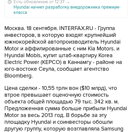
Есть обновление от 12:37
→
Hyundai начнет разработку внедорожника премиум-
класса
Москва. 18 сентября. INTERFAX.RU - Группа
инвесторов, в которую входят крупнейший
южнокорейской автопроизводитель Hyundai
Motor и аффилированные с ним Kia Motors. и
Hyundai Mobis, купит штаб-квартиру Korea
Electric Power (KEPCO) в Каннамгу - районе на
юго-востоке Сеула, сообщает агентство
Bloomberg.
Цена сделки - 10,55 трлн вон ($10 млрд), что
втрое превышает оценочную стоимость
объекта общей площадью 79 тыс. 342 кв. м.
Предложенная сумма больше прибыли Hyundai
Motor за весь 2013 год. В борьбе за эту
площадку Hyundai и соинвесторы обошли
другую группу, которую возглавляла Samsung