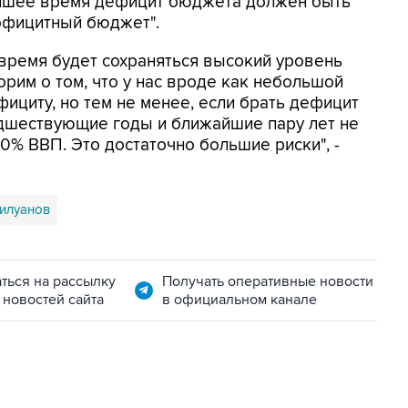
айшее время дефицит бюджета должен быть
официтный бюджет".
время будет сохраняться высокий уровень
рим о том, что у нас вроде как небольшой
ициту, но тем не менее, если брать дефицит
редшествующие годы и ближайшие пару лет не
0% ВВП. Это достаточно большие риски", -
илуанов
ться на рассылку
Получать оперативные новости
 новостей сайта
в официальном канале