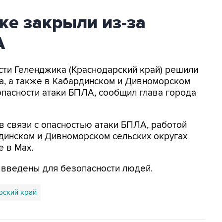
ке закрыли из-за
А
асти Геленджика (Краснодарский край) решили
а, а также в Кабардинском и Дивноморском
опасности атаки БПЛА, сообщил глава города
в связи с опасностью атаки БПЛА, работой
динском и Дивноморском сельских округах
е в Max.
я введены для безопасности людей.
рский край