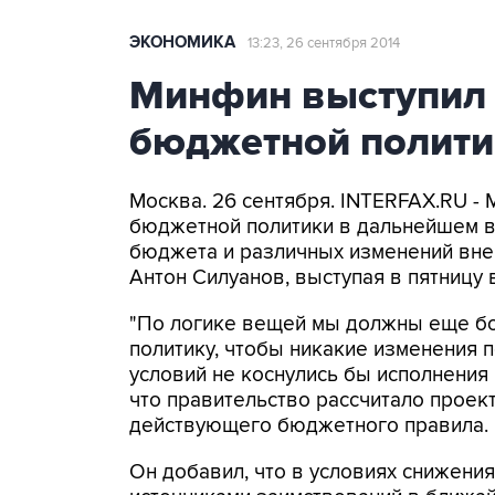
ЭКОНОМИКА
13:23, 26 сентября 2014
Минфин выступил 
бюджетной полити
Москва. 26 сентября. INTERFAX.RU -
бюджетной политики в дальнейшем в
бюджета и различных изменений вне
Антон Силуанов, выступая в пятницу 
"По логике вещей мы должны еще бо
политику, чтобы никакие изменения 
условий не коснулись бы исполнения 
что правительство рассчитало проект
действующего бюджетного правила.
Он добавил, что в условиях снижени