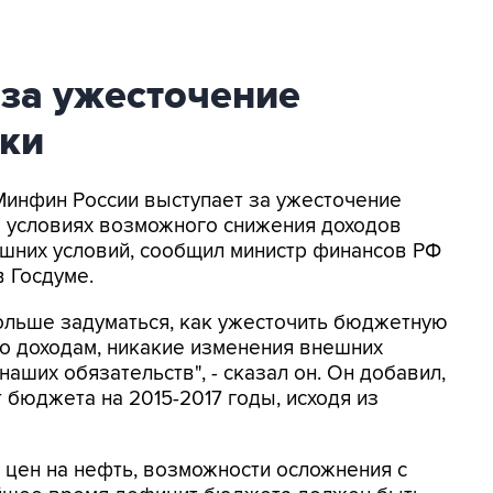
за ужесточение
ки
 Минфин России выступает за ужесточение
 условиях возможного снижения доходов
шних условий, сообщил министр финансов РФ
в Госдуме.
льше задуматься, как ужесточить бюджетную
по доходам, никакие изменения внешних
наших обязательств", - сказал он. Он добавил,
 бюджета на 2015-2017 годы, исходя из
я цен на нефть, возможности осложнения с