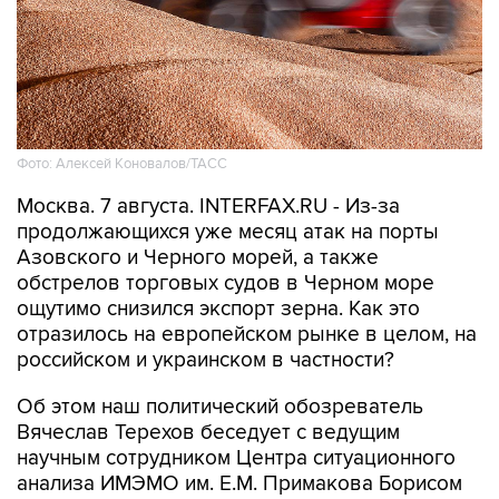
Фото: Алексей Коновалов/ТАСС
Москва. 7 августа. INTERFAX.RU - Из-за
продолжающихся уже месяц атак на порты
Азовского и Черного морей, а также
обстрелов торговых судов в Черном море
ощутимо снизился экспорт зерна. Как это
отразилось на европейском рынке в целом, на
российском и украинском в частности?
Об этом наш политический обозреватель
Вячеслав Терехов беседует с ведущим
научным сотрудником Центра ситуационного
анализа ИМЭМО им. Е.М. Примакова Борисом