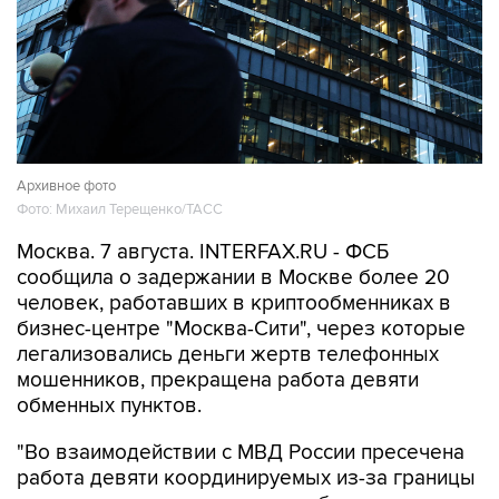
Архивное фото
Фото: Михаил Терещенко/ТАСС
Москва. 7 августа. INTERFAX.RU - ФСБ
сообщила о задержании в Москве более 20
человек, работавших в криптообменниках в
бизнес-центре "Москва-Сити", через которые
легализовались деньги жертв телефонных
мошенников, прекращена работа девяти
обменных пунктов.
"Во взаимодействии с МВД России пресечена
работа девяти координируемых из-за границы