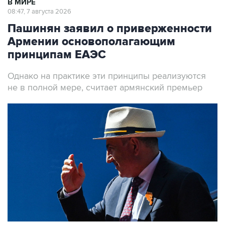
В МИРЕ
08:47, 7 августа 2026
Пашинян заявил о приверженности
Армении основополагающим
принципам ЕАЭС
Однако на практике эти принципы реализуются
не в полной мере, считает армянский премьер