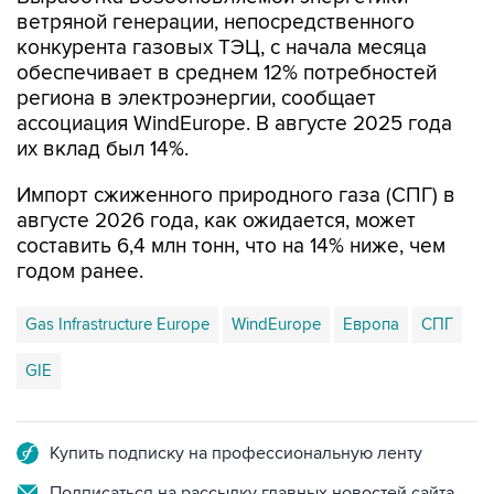
ветряной генерации, непосредственного
конкурента газовых ТЭЦ, с начала месяца
обеспечивает в среднем 12% потребностей
региона в электроэнергии, сообщает
ассоциация WindEurope. В августе 2025 года
их вклад был 14%.
Импорт сжиженного природного газа (СПГ) в
августе 2026 года, как ожидается, может
составить 6,4 млн тонн, что на 14% ниже, чем
годом ранее.
Gas Infrastructure Europe
WindEurope
Европа
СПГ
GIE
Купить подписку на профессиональную ленту
Подписаться на рассылку главных новостей сайта