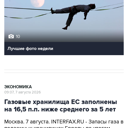
10
Лучшие фото недели
ЭКОНОМИКА
09:07, 7 августа 2026
Газовые хранилища ЕС заполнены
на 16,5 п.п. ниже среднего за 5 лет
Москва. 7 августа. INTERFAX.RU - Запасы газа в