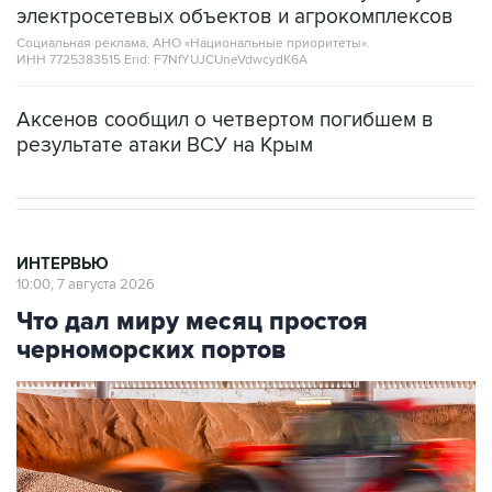
электросетевых объектов и агрокомплексов
Социальная реклама, АНО «Национальные приоритеты».
ИНН 7725383515 Erid: F7NfYUJCUneVdwcydK6A
Аксенов сообщил о четвертом погибшем в
результате атаки ВСУ на Крым
ИНТЕРВЬЮ
10:00, 7 августа 2026
Что дал миру месяц простоя
черноморских портов