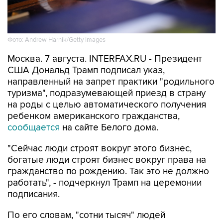
Фото: Andrew Harnik/Getty Images
Москва. 7 августа. INTERFAX.RU - Президент
США Дональд Трамп подписал указ,
направленный на запрет практики "родильного
туризма", подразумевающей приезд в страну
на роды с целью автоматического получения
ребенком американского гражданства,
сообщается
на сайте Белого дома.
"Сейчас люди строят вокруг этого бизнес,
богатые люди строят бизнес вокруг права на
гражданство по рождению. Так это не должно
работать", - подчеркнул Трамп на церемонии
подписания.
По его словам, "сотни тысяч" людей