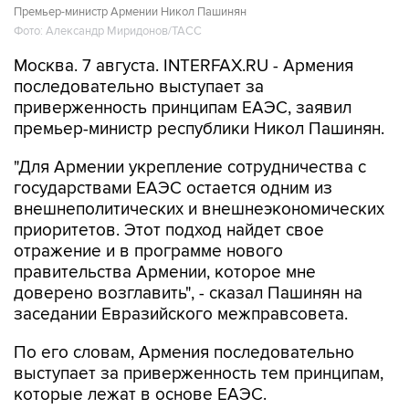
Премьер-министр Армении Никол Пашинян
Фото: Александр Миридонов/ТАСС
Москва. 7 августа. INTERFAX.RU - Армения
последовательно выступает за
приверженность принципам ЕАЭС, заявил
премьер-министр республики Никол Пашинян.
"Для Армении укрепление сотрудничества с
государствами ЕАЭС остается одним из
внешнеполитических и внешнеэкономических
приоритетов. Этот подход найдет свое
отражение и в программе нового
правительства Армении, которое мне
доверено возглавить", - сказал Пашинян на
заседании Евразийского межправсовета.
По его словам, Армения последовательно
выступает за приверженность тем принципам,
которые лежат в основе ЕАЭС.