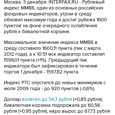
Москва. 3 декабря. INTERFAX.RU - Рублевый
индекс ММВБ, один из основных российских
фондовых индикаторов, утром в среду
обновил максимум года и достиг рубежа 1600
пунктов на фоне очередного ослабления
рубля к бивалютной корзине.
Максимальное значение индекса ММВБ в
среду составило 1600,11 пункта (пик с марта
2012 года), а к 10:51 мск индикатор составлял
1599,01 пункта (+1%). Предыдущий пик
индикатора был зафиксирован в течение
торгов 1 декабря - 1597,82 пункта.
Индекс РТС опустился до новых минимумов с
июля 2009 года - до 920 пунктов (-0,6%).
Доллар
взлетел до 54,7 рубля
(+0,85 рубля),
бивалютная корзина подорожала до 60,56
рубля (+0,95 рубля), евро вырос до 67,73 рубля