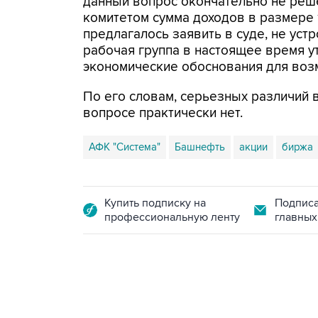
данный вопрос окончательно не реш
комитетом сумма доходов в размере 
предлагалось заявить в суде, не уст
рабочая группа в настоящее время у
экономические обоснования для возм
По его словам, серьезных различий 
вопросе практически нет.
АФК "Система"
Башнефть
акции
биржа
Купить подписку на
Подписа
профессиональную ленту
главных