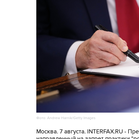
Фото: Andrew Harnik/Getty Images
Москва. 7 августа. INTERFAX.RU - П
направленный на запрет практики "