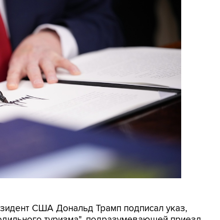
резидент США Дональд Трамп подписал указ,
родильного туризма", подразумевающей приезд