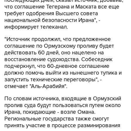
последующих дней, сказал источник, добавив,
что соглашение Тегерана и Маската все еще
требует одобрения Высшего совета
национальной безопасности Ирана", -
информирует телеканал.
"Источник продолжил, что предложенное
соглашение по Ормузскому проливу будет
действовать 60 дней, оно нацелено на
восстановление судоходства. Собеседник
подчеркнул, что 60-дневное соглашение
должно помочь выйти из нынешнего тупика и
запустить технические переговоры", -
отмечает "Аль-Арабийя".
По словам источника, входящие в Ормузский
пролив суда будут пользоваться путем около
Ирана, покидающие - возле Омана.
Региональные государства также смогут
принять участие в процессе разминирования