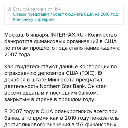
Есть обновление от 11:14
→
Обама представит проект бюджета США на 2016 год
Конгрессу 2 февраля
Москва. 6 января. INTERFAX.RU - Количество
банкротств финансовых организаций в США
по итогам прошлого года стало наименьшим с
2007 года.
Как свидетельствуют данные Корпорации по
страхованию депозитов США (FDIC), 19
декабря в штате Миннесота прекратил
деятельность Northern Star Bank. Он стал
восемнадцатым и последним банком,
закрытым в стране в прошлом году.
В 2007 году в США обанкротились всего три
банка, в то время как в 2010 году показатель
достиг пикового значения в 157 финансовых