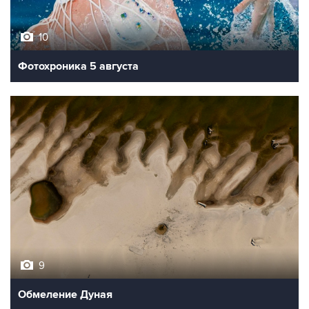
10
Фотохроника 5 августа
9
Обмеление Дуная