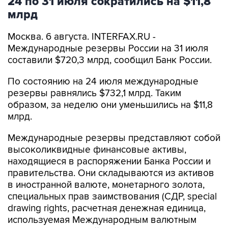
24 по 31 июля сократились на $11,8
млрд
Москва. 6 августа. INTERFAX.RU -
Международные резервы России на 31 июля
составили $720,3 млрд, сообщил Банк России.
По состоянию на 24 июля международные
резервы равнялись $732,1 млрд. Таким
образом, за неделю они уменьшились на $11,8
млрд.
Международные резервы представляют собой
высоколиквидные финансовые активы,
находящиеся в распоряжении Банка России и
правительства. Они складываются из активов
в иностранной валюте, монетарного золота,
специальных прав заимствования (СДР, special
drawing rights, расчетная денежная единица,
используемая Международным валютным