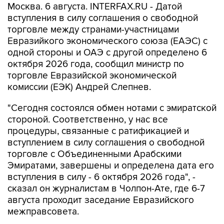
Москва. 6 августа. INTERFAX.RU - Датой
вступления в силу соглашения о свободной
торговле между странами-участницами
Евразийкого экономического союза (ЕАЭС) с
одной стороны и ОАЭ с другой определено 6
октября 2026 года, сообщил министр по
торговле Евразийской экономической
комиссии (ЕЭК) Андрей Слепнев.
"Сегодня состоялся обмен нотами с эмиратской
стороной. Соответственно, у нас все
процедуры, связанные с ратификацией и
вступлением в силу соглашения о свободной
торговле с Объединенными Арабскими
Эмиратами, завершены и определена дата его
вступления в силу - 6 октября 2026 года", -
сказал он журналистам в Чолпон-Ате, где 6-7
августа проходит заседание Евразийского
межправсовета.