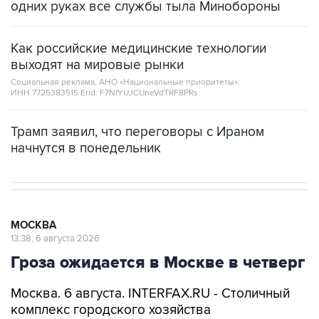
одних руках все службы тыла Минобороны
Как российские медицинские технологии
выходят на мировые рынки
Социальная реклама, АНО «Национальные приоритеты».
ИНН 7725383515 Erid: F7NfYUJCUneVdTRF8PRs
Трамп заявил, что переговоры с Ираном
начнутся в понедельник
МОСКВА
13:38, 6 августа 2026
Гроза ожидается в Москве в четверг
Москва. 6 августа. INTERFAX.RU - Столичный
комплекс городского хозяйства