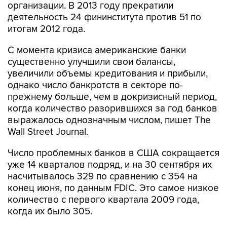
организации. В 2013 году прекратили
деятельность 24 фининститута против 51 по
итогам 2012 года.
С момента кризиса американские банки
существенно улучшили свои балансы,
увеличили объемы кредитования и прибыли,
однако число банкротств в секторе по-
прежнему больше, чем в докризисный период,
когда количество разорившихся за год банков
выражалось однозначным числом, пишет The
Wall Street Journal.
Число проблемных банков в США сокращается
уже 14 кварталов подряд, и на 30 сентября их
насчитывалось 329 по сравнению с 354 на
конец июня, по данным FDIC. Это самое низкое
количество с первого квартала 2009 года,
когда их было 305.