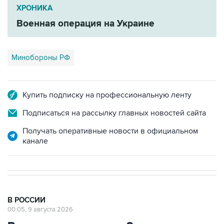
Военная операция на Украине
Минобороны РФ
Купить подписку на профессиональную ленту
Подписаться на рассылку главных новостей сайта
Получать оперативные новости в официальном
канале
В РОССИИ
00:05, 9 августа 2026
Ряд улиц перекроют 9 августа в
районе "Лужников" из-за концерта