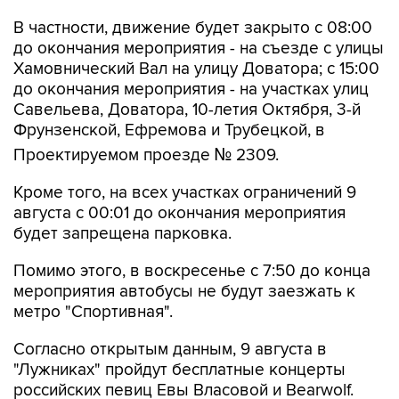
до окончания мероприятия - на съезде с улицы
Хамовнический Вал на улицу Доватора; с 15:00
до окончания мероприятия - на участках улиц
Савельева, Доватора, 10-летия Октября, 3-й
Фрунзенской, Ефремова и Трубецкой, в
Проектируемом проезде № 2309.
Кроме того, на всех участках ограничений 9
августа с 00:01 до окончания мероприятия
будет запрещена парковка.
Помимо этого, в воскресенье с 7:50 до конца
мероприятия автобусы не будут заезжать к
метро "Спортивная".
Согласно открытым данным, 9 августа в
"Лужниках" пройдут бесплатные концерты
российских певиц Евы Власовой и Bearwolf.
Они являются частью спортивного фестиваля
и фестиваля спортивных единоборств.