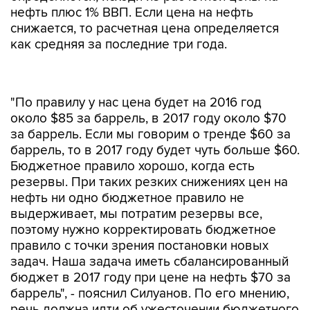
нефть плюс 1% ВВП. Если цена на нефть
снижается, то расчетная цена определяется
как средняя за последние три года.
"По правилу у нас цена будет на 2016 год
около $85 за баррель, в 2017 году около $70
за баррель. Если мы говорим о тренде $60 за
баррель, то в 2017 году будет чуть больше $60.
Бюджетное правило хорошо, когда есть
резервы. При таких резких снижениях цен на
нефть ни одно бюджетное правило не
выдерживает, мы потратим резервы все,
поэтому нужно корректировать бюджетное
правило с точки зрения постановки новых
задач. Наша задача иметь сбалансированный
бюджет в 2017 году при цене на нефть $70 за
баррель", - пояснил Силуанов. По его мнению,
речь должна идти об ужесточении бюджетного
правила, чтобы бюджетные обязательства