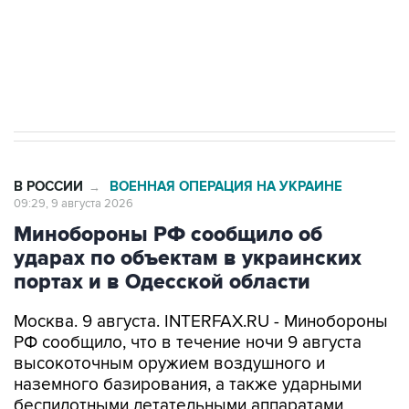
Кабмин РФ разрешил до 1 июля 2027 года
импорт, выпуск и обращение бензина Евро 2,
Евро 3, Евро 4
В РОССИИ
ВОЕННАЯ ОПЕРАЦИЯ НА УКРАИНЕ
→
09:29, 9 августа 2026
Минобороны РФ сообщило об
ударах по объектам в украинских
портах и в Одесской области
Москва. 9 августа. INTERFAX.RU - Минобороны
РФ сообщило, что в течение ночи 9 августа
высокоточным оружием воздушного и
наземного базирования, а также ударными
беспилотными летательными аппаратами
поражены цели в украинских портах и в