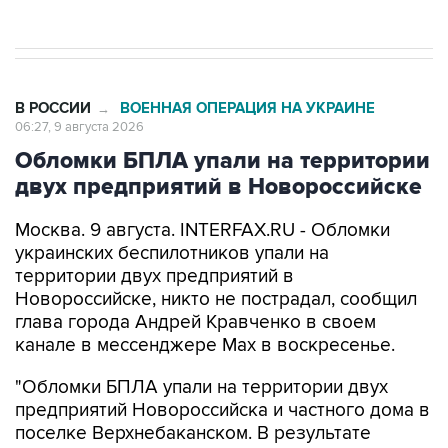
В РОССИИ
ВОЕННАЯ ОПЕРАЦИЯ НА УКРАИНЕ
→
06:27, 9 августа 2026
Обломки БПЛА упали на территории
двух предприятий в Новороссийске
Москва. 9 августа. INTERFAX.RU - Обломки
украинских беспилотников упали на
территории двух предприятий в
Новороссийске, никто не пострадал, сообщил
глава города Андрей Кравченко в своем
канале в мессенджере Max в воскресенье.
"Обломки БПЛА упали на территории двух
предприятий Новороссийска и частного дома в
поселке Верхнебаканском. В результате
падения фрагментов беспилотника произошло
возгорание хозяйственной постройки, которое