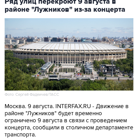
Фото: Сергей Фадеичев/ТАСС
Москва. 9 августа. INTERFAX.RU - Движение в
районе "Лужников" будет временно
ограничено 9 августа в связи с проведением
концерта, сообщили в столичном департаменте
транспорта.
В частности, движение будет закрыто с 08:00