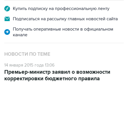
Подписаться на рассылку главных новостей сайта
Получать оперативные новости в официальном
канале
НОВОСТИ ПО ТЕМЕ
14 января 2015 года 13:06
Премьер-министр заявил о возможности
корректировки бюджетного правила
12:56, 9 августа 2026