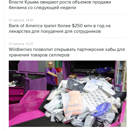
07 августа, 14:47
Bank of America тратит более $250 млн в год на
лекарства для похудения для сотрудников
07 августа, 13:37
Wildberries позволит открывать партнерские хабы для
хранения товаров селлеров
07 августа, 12:53
"Внуково" приобрело 25,01% в контролирующей