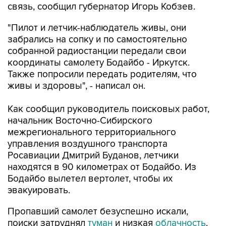
связь, сообщил губернатор Игорь Кобзев.
"Пилот и летчик-наблюдатель живы, они
забрались на сопку и по самостоятельно
собранной радиостанции передали свои
координаты самолету Бодайбо - Иркутск.
Также попросили передать родителям, что
живы и здоровы", - написал он.
Как сообщил руководитель поисковых работ,
начальник Восточно-Сибирского
межрегионального территориального
управления воздушного транспорта
Росавиации Дмитрий Буданов, летчики
находятся в 90 километрах от Бодайбо. Из
Бодайбо вылетел вертолет, чтобы их
эвакуировать.
Пропавший самолет безуспешно искали,
поиски затруднял
туман
и низкая
облачность
.