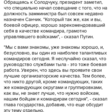
Обращаясь к Солодчуку, президент заметил,
что специально начал совещание с того, что на
должность замминистра был совсем недавно
назначен Санчик. "Который так же, как и вы,
боевой офицер, хорошо зарекомендовавший
себя в качестве командира, грамотно
управлявшего войсками", - сказал Путин.
"Мы с вами знакомы, уже знакомы хорошо, и,
безусловно, вы один из наиболее талантливых
командиров сегодня. Я неслучайно сказал, что
руководство службами тыла - это тоже боевая
работа. Уверен, что здесь вы проявите свои
лучшие организаторские качества. Тем более,
что никто другой, кроме командующих, таких
же командующих округами и группировками,
как вы, не знает лучше, что нужно войскам,
нашим бойцам и командирам сегодня", - сказал
глава государства, добавив, что еще обсудит
эту тему отдельно.