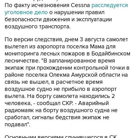
По факту исчезновения Cessna
расследуется
уголовное дело
о нарушении правил
безопасности движения и эксплуатации
воздушного транспорта.
По версии следствия, днем 3 августа самолет
вылетел из аэропорта поселка Мама для
мониторинга лесных пожаров в Бодайбинском
лесничестве. "В запланированное время
экипаж при прохождении контрольной точки в
районе поселка Олекма Амурской области на
связь не вышел, в расчетное время
воздушное судно не прибыло в аэропорт
вылета. На борту самолета находились 2
человека, - сообщал СКР. - Аварийный
радиомаяк на борту воздушного судна не
сработал, сигналы бедствия экипаж не
подавал".
Основными версиями случившегося в СК