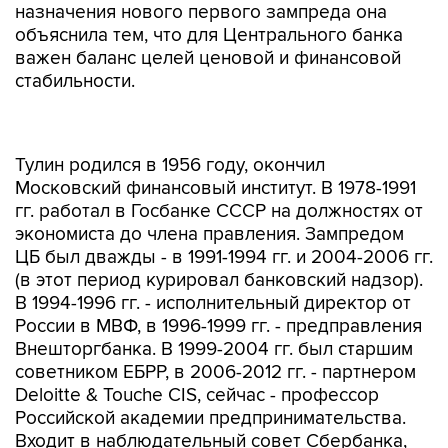
назначения нового первого зампреда она
объяснила тем, что для Центрального банка
важен баланс целей ценовой и финансовой
стабильности.
Тулин родился в 1956 году, окончил
Московский финансовый институт. В 1978-1991
гг. работал в Госбанке СССР на должностях от
экономиста до члена правления. Зампредом
ЦБ был дважды - в 1991-1994 гг. и 2004-2006 гг.
(в этот период курировал банковский надзор).
В 1994-1996 гг. - исполнительный директор от
России в МВФ, в 1996-1999 гг. - предправления
Внешторгбанка. В 1999-2004 гг. был старшим
советником ЕБРР, в 2006-2012 гг. - партнером
Deloitte & Touche CIS, сейчас - профессор
Российской академии предпринимательства.
Входит в наблюдательный совет Сбербанка,
был членом совета директоров МДМ банка.
Возглавляет совет директоров Агентства