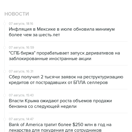
НОВОСТИ
07 августа, 18:16
Инфляция в Мексике в июле обновила минимум
более чем за шесть лет
07 августа, 16:59
"СПБ биржа" прорабатывает запуск деривативов на
заблокированные иностранные акции
07 августа, 16:31
Сбер получил 2 тысячи заявок на реструктуризацию
кредитов от пострадавших от БПЛА селлеров
07 августа, 15:43
Власти Крыма ожидают роста объемов продажи
бензина со следующей недели
07 августа, 14:47
Bank of America тратит более $250 млн в год на
лекарства для похудения для сотрудников
07 августа, 13:37