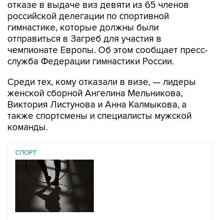
гимнастике, которые должны были
отправиться в Загреб для участия в
чемпионате Европы. Об этом сообщает пресс-
служба Федерации гимнастики России.
Среди тех, кому отказали в визе, — лидеры
женской сборной Ангелина Мельникова,
Виктория Листунова и Анна Калмыкова, а
также спортсмены и специалисты мужской
команды.
СПОРТ
07 августа 2026
У ведущих гимнасток России возникли проблемы с