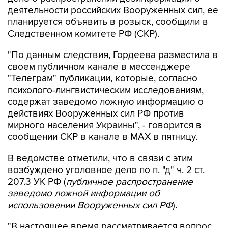
планируется объявить в розыск, сообщили в
Следственном комитете РФ (СКР).
"По данным следствия, Гордеева разместила в
своем публичном канале в мессенджере
"Телеграм" публикации, которые, согласно
психолого-лингвистическим исследованиям,
содержат заведомо ложную информацию о
действиях Вооруженных сил РФ против
мирного населения Украины", - говорится в
сообщении СКР в канале в MAX в пятницу.
В ведомстве отметили, что в связи с этим
возбуждено уголовное дело по п. "д" ч. 2 ст.
207.3 УК РФ (
публичное распространение
заведомо ложной информации об
использовании Вооруженных сил РФ
).
"В настоящее время рассматривается вопрос
об объявлении Гордеевой в международный