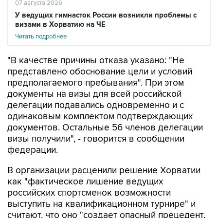
визами в Хорватию на ЧЕ
Читать подробнее
"В качестве причины отказа указано: "Не
представлено обоснование цели и условий
предполагаемого пребывания". При этом
документы на визы для всей российской
делегации подавались одновременно и с
одинаковым комплектом подтверждающих
документов. Остальные 56 членов делегации
визы получили", - говорится в сообщении
федерации.
В организации расценили решение Хорватии
как "фактическое лишение ведущих
российских спортсменок возможности
выступить на квалификационном турнире" и
считают, что оно "создает опасный прецедент,
при котором административные решения могут
напрямую влиять на состав участников и ход