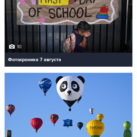
10
Фотохроника 7 августа
7