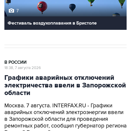
Фестиваль воздухоплавания в Бристоле
В РОССИИ
18:38, 7 августа 2026
Графики аварийных отключений
электричества ввели в Запорожской
области
Москва. 7 августа. INTERFAX.RU - Графики
аварийных отключений электроэнергии ввели
в Запорожской области для проведения
ремонтных работ, сообщил губернатор региона
Евгений Балицкий в пятницу.