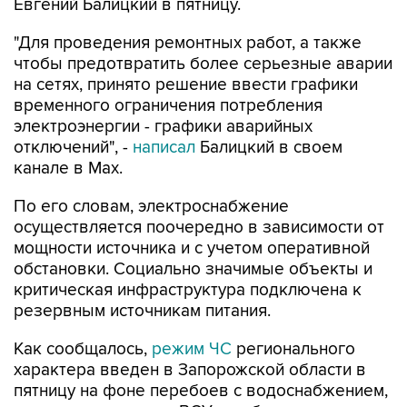
"Для проведения ремонтных работ, а также
чтобы предотвратить более серьезные аварии
на сетях, принято решение ввести графики
временного ограничения потребления
электроэнергии - графики аварийных
отключений", -
написал
Балицкий в своем
канале в Max.
По его словам, электроснабжение
осуществляется поочередно в зависимости от
мощности источника и с учетом оперативной
обстановки. Социально значимые объекты и
критическая инфраструктура подключена к
резервным источникам питания.
Как сообщалось,
режим ЧС
регионального
характера введен в Запорожской области в
пятницу на фоне перебоев с водоснабжением,
вызванных ударами ВСУ по объектам
энергетики.