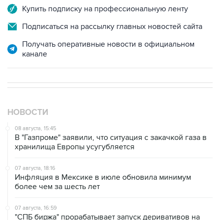
Подписаться на рассылку главных новостей сайта
Получать оперативные новости в официальном
канале
НОВОСТИ
08 августа, 15:45
В "Газпроме" заявили, что ситуация с закачкой газа в
хранилища Европы усугубляется
07 августа, 18:16
Инфляция в Мексике в июле обновила минимум
более чем за шесть лет
07 августа, 16:59
"СПБ биржа" прорабатывает запуск деривативов на
заблокированные иностранные акции