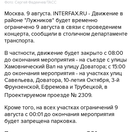
Москва. 9 августа. INTERFAX.RU - Движение в
районе "Лужников" будет временно
ограничено 9 августа в связи с проведением
концерта, сообщили в столичном департаменте
транспорта.
В частности, движение будет закрыто с 08:00
до окончания мероприятия - на съезде с улицы
Хамовнический Вал на улицу Доватора; с 15:00
до окончания мероприятия - на участках улиц
Савельева, Доватора, 10-летия Октября, 3-й
Фрунзенской, Ефремова и Трубецкой, в
Проектируемом проезде № 2309.
Кроме того, на всех участках ограничений 9
августа с 00:01 до окончания мероприятия
будет запрещена парковка.
Помимо этого, в воскресенье с 7:50 до конца
мероприятия автобусы не будут заезжать к