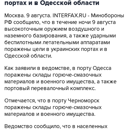
Москва. 9 августа. INTERFAX.RU - Минобороны
РФ сообщило, что в течение ночи 9 августа
высокоточным оружием воздушного и
наземного базирования, а также ударными
беспилотными летательными аппаратами
поражены цели в украинских портах и в
Одесской области.
Как заявили в ведомстве, в порту Одесса
поражены склады горюче-смазочных
материалов и военного имущества, а также
портовый перевалочный комплекс.
Отмечается, что в порту Черноморск
поражены склады горюче-смазочных
материалов и военного имущества.
Ведомство сообщило, что в населенных
пунктах Беляры (27 км северо-восточнее порта
Одесса) и Новые Беляры (28 км северо-