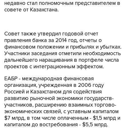
недавно стал полномочным представителем в
совете от Казахстана.
Совет также утвердил годовой отчет
правления банка за 2014 год, отчеты о
финансовом положении и прибылях и убытках.
Участники заседания отметили необходимость
дальнейшего наращивания в портфеле числа
проектов с интеграционным эффектом.
ЕАБР - международная финансовая
организация, учрежденная в 2006 году
Россией и Казахстаном для содействия
развитию рыночной экономики государств-
участников, расширению взаимных торгово-
экономических связей, с уставным капиталом
$7 млрд, в том числе оплаченным - $1,5 млрд и
капиталом до востребования - $5,5 млрд.
Акционерами банка являются шесть
государств: Россия, Армения, Белоруссия,