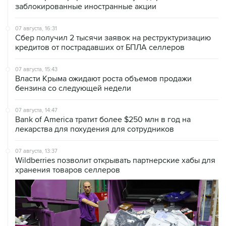
07 августа, 16:31
Сбер получил 2 тысячи заявок на реструктуризацию
кредитов от пострадавших от БПЛА селлеров
07 августа, 15:43
Власти Крыма ожидают роста объемов продажи
бензина со следующей недели
07 августа, 14:47
Bank of America тратит более $250 млн в год на
лекарства для похудения для сотрудников
07 августа, 13:37
Wildberries позволит открывать партнерские хабы для
хранения товаров селлеров