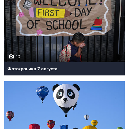
10
Фотохроника 7 августа