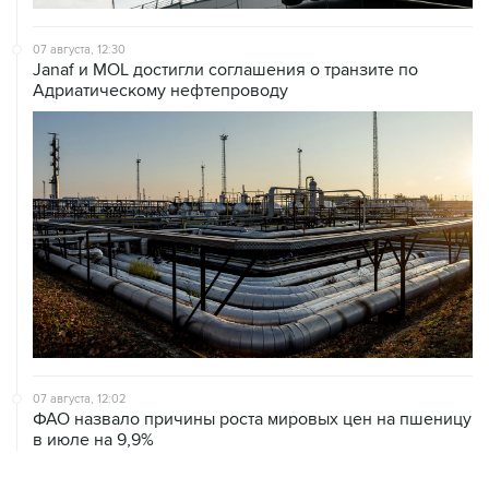
07 августа, 12:30
Janaf и MOL достигли соглашения о транзите по
Адриатическому нефтепроводу
07 августа, 12:02
ФАО назвало причины роста мировых цен на пшеницу
в июле на 9,9%
ХРОНИКИ СОБЫТИЙ