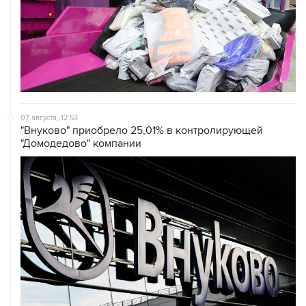
07 августа, 12:53
"Внуково" приобрело 25,01% в контролирующей
"Домодедово" компании