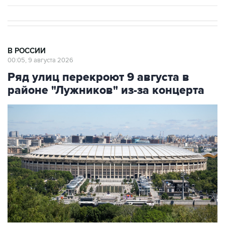
В РОССИИ
00:05, 9 августа 2026
Ряд улиц перекроют 9 августа в
районе "Лужников" из-за концерта
Фото: Сергей Фадеичев/ТАСС