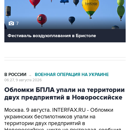
7
Фестиваль воздухоплавания в Бристоле
В РОССИИ
ВОЕННАЯ ОПЕРАЦИЯ НА УКРАИНЕ
→
06:27, 9 августа 2026
Обломки БПЛА упали на территории
двух предприятий в Новороссийске
Москва. 9 августа. INTERFAX.RU - Обломки
украинских беспилотников упали на
территории двух предприятий в
Новороссийске, никто не пострадал, сообщил
глава города Андрей Кравченко в своем