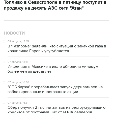
Топливо в Севастополе в пятницу поступит в
продажу на десять АЗС сети "Атан"
НОВОСТИ
08 августа, 15:45
В "Газпроме" заявили, что ситуация с закачкой газа в
хранилища Европы усугубляется
07 августа, 18:16
Инфляция в Мексике в июле обновила минимум
более чем за шесть лет
07 августа, 16:59
"СПБ биржа" прорабатывает запуск деривативов на
заблокированные иностранные акции
07 августа, 16:31
Сбер получил 2 тысячи заявок на реструктуризацию
кредитов от пострадавших от БПЛА селлеров