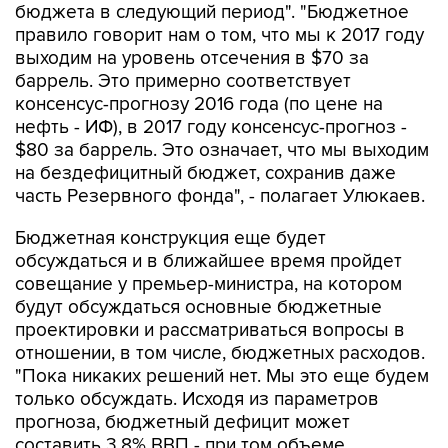
бюджета в следующий период". "Бюджетное
правило говорит нам о том, что мы к 2017 году
выходим на уровень отсечения в $70 за
баррель. Это примерно соответствует
консенсус-прогнозу 2016 года (по цене на
нефть - ИФ), в 2017 году консенсус-прогноз -
$80 за баррель. Это означает, что мы выходим
на бездефицитный бюджет, сохранив даже
часть Резервного фонда", - полагает Улюкаев.
Бюджетная конструкция еще будет
обсуждаться и в ближайшее время пройдет
совещание у премьер-министра, на котором
будут обсуждаться основные бюджетные
проектировки и рассматриваться вопросы в
отношении, в том числе, бюджетных расходов.
"Пока никаких решений нет. Мы это еще будем
только обсуждать. Исходя из параметров
прогноза, бюджетный дефицит может
составить 3,8% ВВП - при том объеме