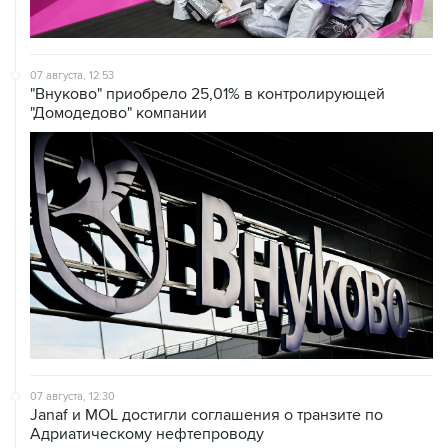
07 августа, 12:53
"Внуково" приобрело 25,01% в контролирующей
"Домодедово" компании
07 августа, 12:30
Janaf и MOL достигли соглашения о транзите по
Адриатическому нефтепроводу