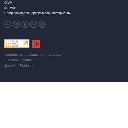
СКАН
RUDATA
Центр раскрытия корпоративной информации
Условия использования информации
Выходные данные
Дизайн – Motka.ru