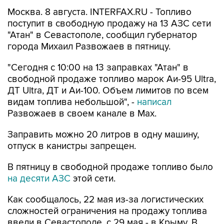
Москва. 8 августа. INTERFAX.RU - Топливо
поступит в свободную продажу на 13 АЗС сети
"Атан" в Севастополе, сообщил губернатор
города Михаил Развожаев в пятницу.
"Сегодня с 10:00 на 13 заправках "Атан" в
свободной продаже топливо марок Аи-95 Ultra,
ДТ Ultra, ДТ и Аи-100. Объем лимитов по всем
видам топлива небольшой", -
написал
Развожаев в своем канале в Max.
Заправить можно 20 литров в одну машину,
отпуск в канистры запрещен.
В пятницу в свободной продаже топливо было
на десяти АЗС
этой сети.
Как сообщалось, 22 мая из-за логистических
сложностей ограничения на продажу топлива
ввели в Севастополе, с 29 мая - в Крыму. В