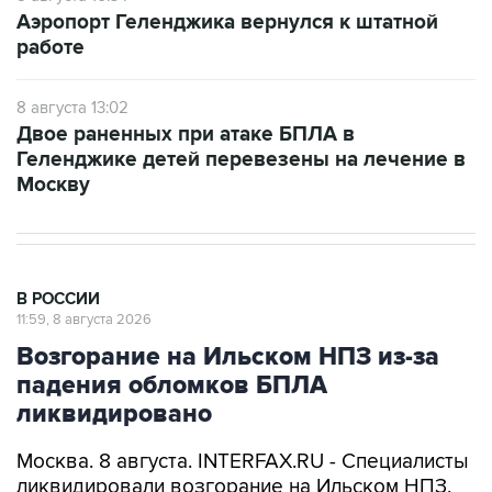
Аэропорт Геленджика вернулся к штатной
работе
8 августа 13:02
Двое раненных при атаке БПЛА в
Геленджике детей перевезены на лечение в
Москву
В РОССИИ
11:59, 8 августа 2026
Возгорание на Ильском НПЗ из-за
падения обломков БПЛА
ликвидировано
Москва. 8 августа. INTERFAX.RU - Специалисты
ликвидировали возгорание на Ильском НПЗ,