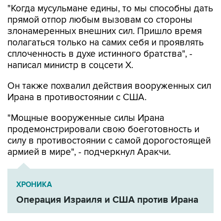
злонамеренных внешних сил. Пришло время
полагаться только на самих себя и проявлять
сплоченность в духе истинного братства", -
написал министр в соцсети Х.
Он также похвалил действия вооруженных сил
Ирана в противостоянии с США.
"Мощные вооруженные силы Ирана
продемонстрировали свою боеготовность и
силу в противостоянии с самой дорогостоящей
армией в мире", - подчеркнул Аракчи.
ХРОНИКА
Операция Израиля и США против Ирана
США
Иран
Аббас Аракчи