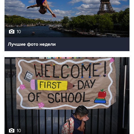
10
Лучшие фото недели
10
Фотохроника 7 августа