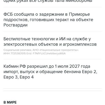
ФСБ сообщила о задержании в Приморье
подростков, готовивших теракт на объекте
Росгвардии
Беспилотные технологии и ИИ на службе у
электросетевых объектов и агрокомплексов
Социальная реклама, АНО «Национальные приоритеты».
ИНН 7725383515 Erid: F7NfYUJCUneVdwcydK6A
Кабмин РФ разрешил до 1 июля 2027 года
импорт, выпуск и обращение бензина Евро 2,
Евро 3, Евро 4
В МИРЕ
02:20, 8 августа 2026