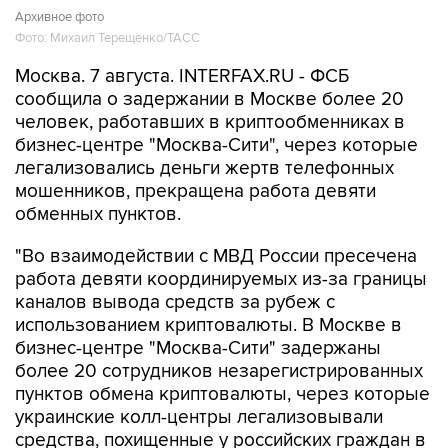
Архивное фото
Фото: Михаил Терещенко/ТАСС
Москва. 7 августа. INTERFAX.RU - ФСБ
сообщила о задержании в Москве более 20
человек, работавших в криптообменниках в
бизнес-центре "Москва-Сити", через которые
легализовались деньги жертв телефонных
мошенников, прекращена работа девяти
обменных пунктов.
"Во взаимодействии с МВД России пресечена
работа девяти координируемых из-за границы
каналов вывода средств за рубеж с
использованием криптовалюты. В Москве в
бизнес-центре "Москва-Сити" задержаны
более 20 сотрудников незарегистрированных
пунктов обмена криптовалюты, через которые
украинские колл-центры легализовывали
средства, похищенные у российских граждан в