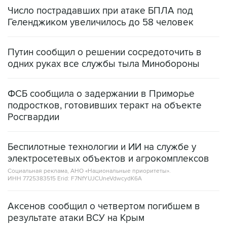
Число пострадавших при атаке БПЛА под
Геленджиком увеличилось до 58 человек
Путин сообщил о решении сосредоточить в
одних руках все службы тыла Минобороны
ФСБ сообщила о задержании в Приморье
подростков, готовивших теракт на объекте
Росгвардии
Беспилотные технологии и ИИ на службе у
электросетевых объектов и агрокомплексов
Социальная реклама, АНО «Национальные приоритеты».
ИНН 7725383515 Erid: F7NfYUJCUneVdwcydK6A
Аксенов сообщил о четвертом погибшем в
результате атаки ВСУ на Крым