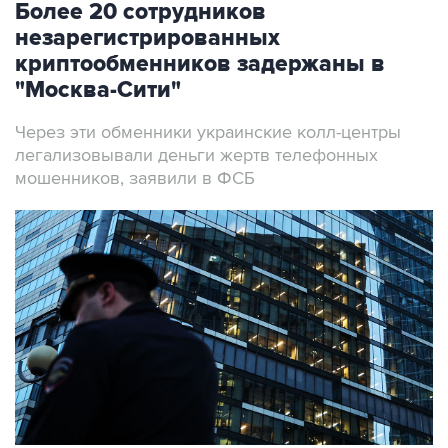
Более 20 сотрудников
незарегистрированных
криптообменников задержаны в
"Москва-Сити"
Через эти обменники украинские колл-центры
легализовывали деньги жертв телефонных
мошенников, заявили в ФСБ