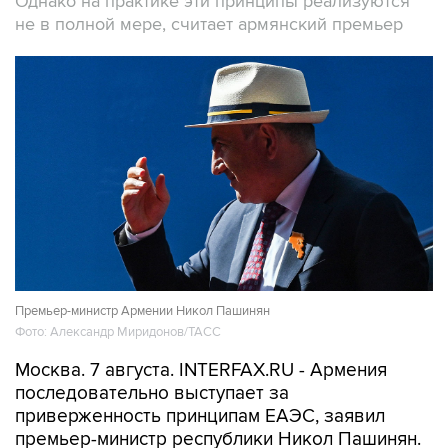
Однако на практике эти принципы реализуются
не в полной мере, считает армянский премьер
Премьер-министр Армении Никол Пашинян
Фото: Александр Миридонов/ТАСС
Москва. 7 августа. INTERFAX.RU - Армения
последовательно выступает за
приверженность принципам ЕАЭС, заявил
премьер-министр республики Никол Пашинян.