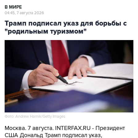
В МИРЕ
04:45, 7 августа 2026
Трамп подписал указ для борьбы с
"родильным туризмом"
Фото: Andrew Harnik/Getty Images
Москва. 7 августа. INTERFAX.RU - Президент
США Дональд Трамп подписал указ,